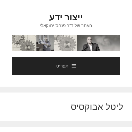
דלג
תוכן
ייצור ידע
האתר של ד"ר פנחס יחזקאלי
תפריט
ליטל אבוקסיס