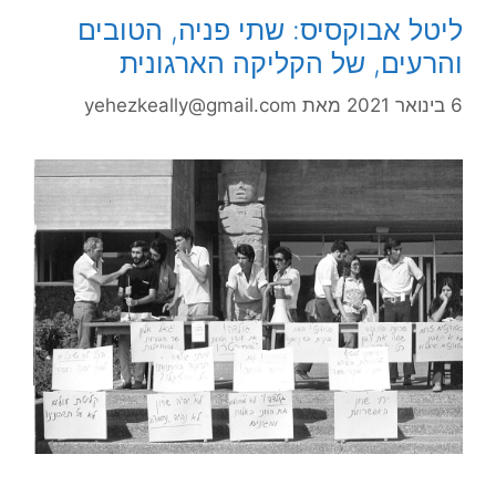
ליטל אבוקסיס: שתי פניה, הטובים
והרעים, של הקליקה הארגונית
6 בינואר 2021
מאת
yehezkeally@gmail.com