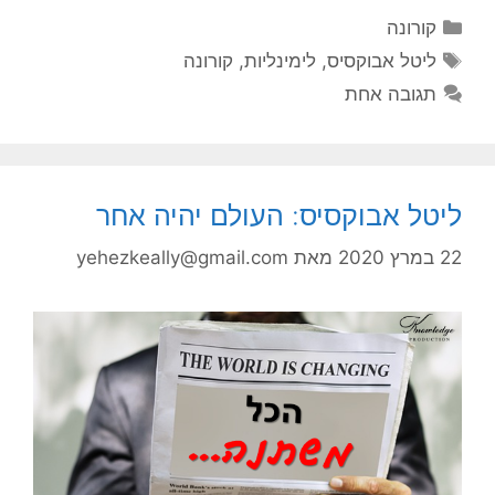
קטגוריות
קורונה
תגיות
ליטל אבוקסיס
,
לימינליות
,
קורונה
תגובה אחת
ליטל אבוקסיס: העולם יהיה אחר
22 במרץ 2020
מאת
yehezkeally@gmail.com