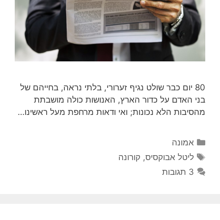
80 יום כבר שולט נגיף זערורי, בלתי נראה, בחייהם של
בני האדם על כדור הארץ, האנושות כולה מושבתת
מהסיבות הלא נכונות; ואי ודאות מרחפת מעל ראשינו…
קטגוריות
אמונה
תגיות
ליטל אבוקסיס
,
קורונה
3 תגובות