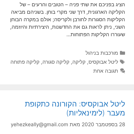
הציג בפניכם את שתי פניה – הטובים והרעים – של
הקליקה הארגונית, דרך שני מקרי בוחן. בשניהם מביאה
הקליקות הסגורות לחורבן ולקריסה; אולם במקרה הבוחן
השני, ניתן לראות גם את החדשנות, היצירתיות והיוזמה,
שעוררו הקליקות הפתוחות…
קטגוריות
מורכבות בניהול
תגיות
ליטל אבוקסיס
,
קליקה
,
קליקה סגורה
,
קליקה פתוחה
תגובה אחת
ליטל אבוקסיס: הקורונה כתקופת
מעבר (לימינאליות)
28 בספטמבר 2020
מאת
yehezkeally@gmail.com