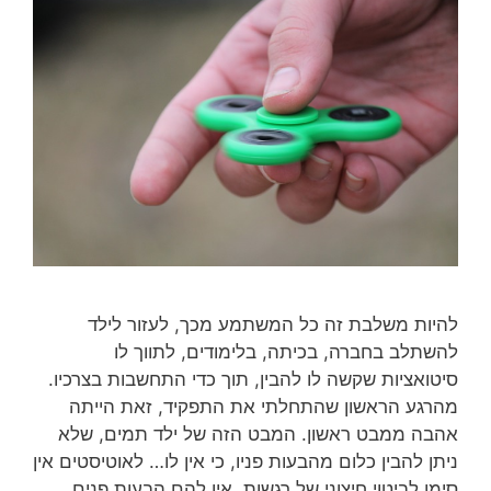
להיות משלבת זה כל המשתמע מכך, לעזור לילד
להשתלב בחברה, בכיתה, בלימודים, לתווך לו
סיטואציות שקשה לו להבין, תוך כדי התחשבות בצרכיו.
מהרגע הראשון שהתחלתי את התפקיד, זאת הייתה
אהבה ממבט ראשון. המבט הזה של ילד תמים, שלא
ניתן להבין כלום מהבעות פניו, כי אין לו… לאוטיסטים אין
סימן לביטוי חיצוני של רגשות, אין להם הבעות פנים…