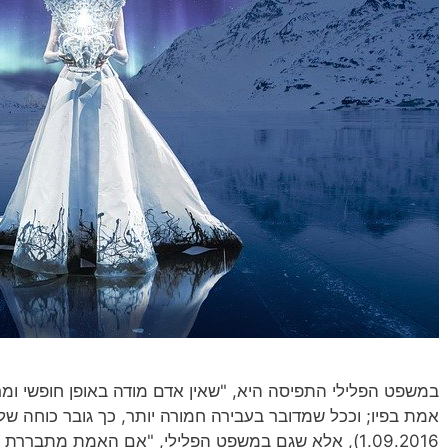
במשפט הפלילי התפיסה היא, "שאין אדם מודה באופן חופשי ומר
אמת בפיו; וככל שמדובר בעבירה חמורה יותר, כך גובר כוחה של 
1.09.2016), אלא שגם במשפט הפלילי, "אם האמת מתברר