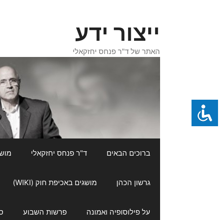
דלג
תוכן
ייצור ידע
האתר של ד"ר פנחס יחזקאלי
ברוכים הבאים
ד"ר פנחס יחזקאלי
מושגי
גרשון הכהן
מושגים באכיפת חוק (WIKI)
על פילוסופיה ואמונה
פרשות השבוע
ס