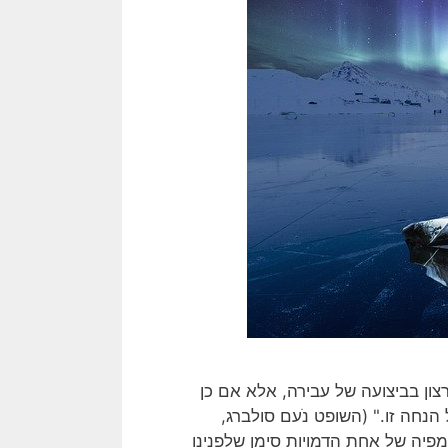
צון בביצועה של עבירה, אלא אם כן
הנחה זו." (השופט נֹעם סולברג,
ת מפיה של אחת הדמויות סימן שלפנינו