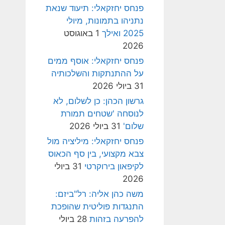
פנחס יחזקאלי: תיעוד שנאת
נתניהו בתמונות, מיולי
2025 ואילך
1 באוגוסט
2026
פנחס יחזקאלי: אוסף ממים
על ההתנתקות והשלכותיה
31 ביולי 2026
גרשון הכהן: כן לשלום, לא
לנוסחה 'שטחים תמורת
שלום'
31 ביולי 2026
פנחס יחזקאלי: מיליציה מול
צבא מקצועי, בין סף הכאוס
לקיפאון בירוקרטי
31 ביולי
2026
משה כהן אליה: רל"ביזם:
התנגדות פוליטית שהופכת
להפרעה בזהות
28 ביולי