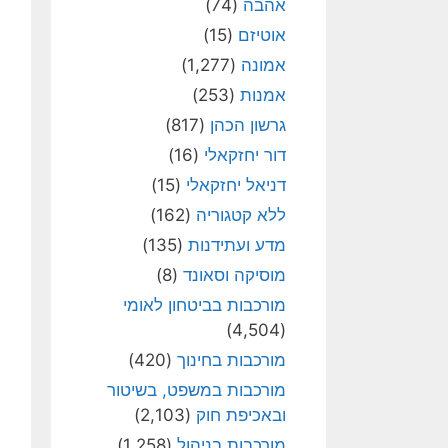
אהבה
(74)
אוטיזם
(15)
אמונה
(1,277)
אמנות
(253)
גרשון הכהן
(817)
דור יחזקאלי
(16)
דניאל יחזקאלי
(15)
ללא קטגוריה
(162)
מדע ועתידנות
(135)
מוסיקה וסאונד
(8)
מורכבות בביטחון לאומי
(4,504)
מורכבות בחינוך
(420)
מורכבות במשפט, בשיטור
ובאכיפת חוק
(2,103)
מורכבות בניהול
(1,258)