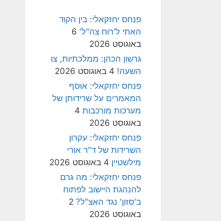
פנחס יחזקאלי: בין הקוד
האתי ל'רוח צה"ל'
6
באוגוסט 2026
גרשון הכהן: ממלכתיות, צו
השעה!
4 באוגוסט 2026
פנחס יחזקאלי: אוסף
המאמרים על שרידותן של
מערכות מורכבות
4
באוגוסט 2026
פנחס יחזקאלי: עקרון
השרידות של ד"ר אורי
מילשטיין
4 באוגוסט 2026
פנחס יחזקאלי: מה גרם
להנהגת היישוב לפתוח
ב'סזון' נגד האצ"ל?
2
באוגוסט 2026