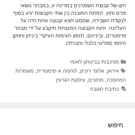
הקו של קבוצת השמרנים במדינה זו, במבחר נושאי
פנים וחוץ. המתח המובנה בין שתי הקבוצות יגיע בסוף
לנקודת השבירה, שממנו תצא קבוצה אחת וידה על
העליונה. זהות הקבוצה המנצחת תיקבע על ידי מבחר
פרמטרים, וביניהם, תזמון העימות העיקרי ביניהן וחוזקן
היחסי (פוליטי כלכלי וחברתי).
קטגוריות
מורכבות בביטחון לאומי
תגיות
איראן
,
אלעד רזניק
,
לוחמה א-סימטרית
,
משמרות
המהפכה
,
מתונים
,
עיסקת הגרעין
כתיבת תגובה
חיפוש