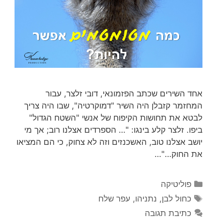
אחד השירים שכתב הפזמונאי, דובי זלצר, עבור
המחזמר קזבלן היה השיר "דמוקרטיה", שבו היה צריך
לבטא את תחושות הקיפוח של אנשי "השטח הגדול"
ביפו. זלצר קלע בינגו: "… הספרדים אצלנו רוב; אך מי
יושב אצלנו טוב, האשכנזים וזה לא צחוק, כי הם המציאו
את החוק…"…
קטגוריות
פוליטיקה
תגיות
כחול לבן
,
נתניהו
,
עפר שלח
כתיבת תגובה