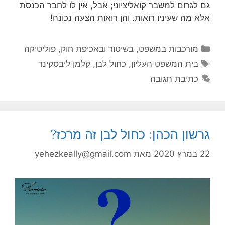
גם לגרום למשבר קואליציוני; אבל, אין לו לחבר הכנסת
אלא מה שעיניו רואות. והן רואות הצעה נכונה!
קטגוריות
מורכבות במשפט, בשיטור ובאכיפת חוק
,
פוליטיקה
תגיות
בית המשפט העליון
,
כחול לבן
,
קלמן ליבסקינד
כתיבת תגובה
גרשון הכהן: כחול לבן זה מרכז?
22 במרץ 2020
מאת
yehezkeally@gmail.com