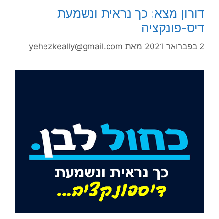
דורון מצא: כך נראית ונשמעת
דיס-פונקציה
2 בפברואר 2021
מאת
yehezkeally@gmail.com