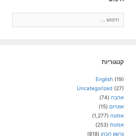
חיפוש:
קטגוריות
English
(19)
Uncategorized
(27)
אהבה
(74)
אוטיזם
(15)
אמונה
(1,277)
אמנות
(253)
גרשון הכהן
(818)