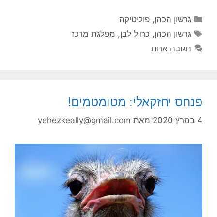
קטגוריות
גרשון הכהן
,
פוליטיקה
תגיות
גרשון הכהן
,
כחול לבן
,
מפלגת מרכז
תגובה אחת
פנחס יחזקאלי: מטומטמים!
4 במרץ 2020
מאת
yehezkeally@gmail.com