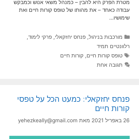
מטרת הפרק היא להבין – כמנהל משאי אנוש וכמבקש
עבודה כאחד – את מהותו של טופס קורות חיים ואת
שימושיו…
קטגוריות
מורכבות בניהול
,
פנחס יחזקאלי
,
פרקי לימוד
,
רלוונטיים תמיד
תגיות
טופס קורות חיים
,
קורות חיים
תגובה אחת
פנחס יחזקאלי: כמעט הכל על טפסי
קורות חיים
26 באפריל 2021
מאת
yehezkeally@gmail.com