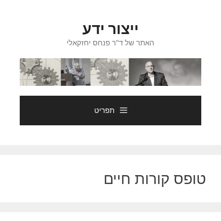
דלג
תוכן
ייצור ידע
האתר של ד"ר פנחס יחזקאלי
תפריט
טופס קורות חיים