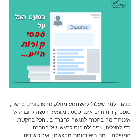
בניגוד למה שעלול להשתמע מחלק מהפרסומים ברשת,
טופס קורות חיים איננו סטטי. משמע, הגשה לחברה א'
איננה דומה בהכרח להגשה לחברה ב'. הכל בהקשר.
כדי להצליח, צריך 'להיכנס לראש' של החברה
המגייסת… מה היא באמת מחפשת; ואיך כישורינו