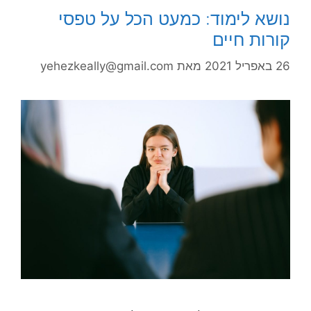
נושא לימוד: כמעט הכל על טפסי
קורות חיים
26 באפריל 2021
מאת
yehezkeally@gmail.com