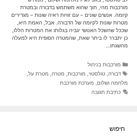
מורכבות מהי, תוך שהוא משתמש בדבורה ובמטרת
קיומה. אנשים שונים – עם זוויות ראיה שונות – מגדירים
מטרות שונות לקיומה של הדבורה. אבל, האמת היא,
שככל שהשכל האנושי יגביה בגלותו את המטרות הללו,
כן יתברר לו ביתר שאת, שהמטרה הסופית היא למעלה
מהשגתו…
קטגוריות
מורכבות בניהול
תגיות
דבורה
,
טולסטוי
,
מורכבות
,
מטרה
,
מטרת על
,
מלחמה ושלום
,
מערכת מורכבת
כתיבת תגובה
חיפוש