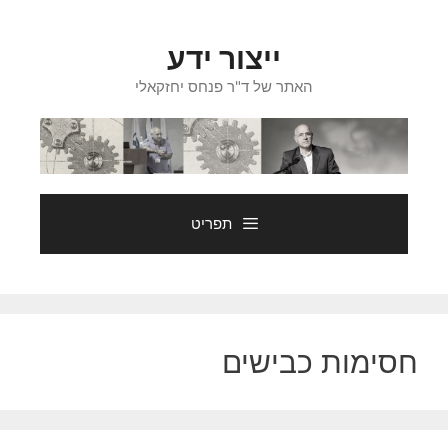
דלג
תוכן
ייצור ידע
האתר של ד"ר פנחס יחזקאלי
תפריט
חסימות כבישים