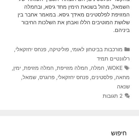
השמאל, מהול בשנאת הימין מחד גיסא, ובחמלה
המזויפת לפלסטינים מאידך גיסא. במאמר אחבר בין
שלושת המוטיבים הללו ואבחן את השלכות החיבור
ביניהם.
קטגוריות
מורכבות בביטחון לאומי
,
פוליטיקה
,
פנחס יחזקאלי
,
רלוונטיים תמיד
תגיות
WOKE
,
חמלה
,
חמלה מזוייפת
,
חמלה מזויפת
,
ימין
,
מחאה
,
פלסטינים
,
פנחס יחזקאלי
,
פרוגרס
,
שמאל
,
שנאה
2 תגובות
חיפוש