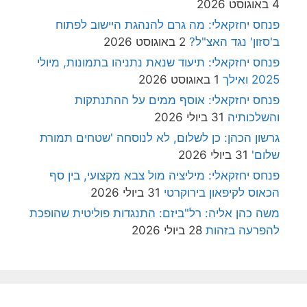
4 באוגוסט 2026
פנחס יחזקאלי: מה גרם להנהגת היישוב לפתוח
ב'סזון' נגד האצ"ל?
2 באוגוסט 2026
פנחס יחזקאלי: תיעוד שנאת נתניהו בתמונות, מיולי
2025 ואילך
1 באוגוסט 2026
פנחס יחזקאלי: אוסף ממים על ההתנתקות
והשלכותיה
31 ביולי 2026
גרשון הכהן: כן לשלום, לא לנוסחה 'שטחים תמורת
שלום'
31 ביולי 2026
פנחס יחזקאלי: מיליציה מול צבא מקצועי, בין סף
הכאוס לקיפאון בירוקרטי
31 ביולי 2026
משה כהן אליה: רל"ביזם: התנגדות פוליטית שהופכת
להפרעה בזהות
28 ביולי 2026