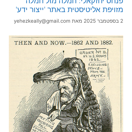
פנחס יחזקאלי: חמלה מול חמלה
מזויפת אליטיסטית באתר 'ייצור ידע'
2 בספטמבר 2025
מאת
yehezkeally@gmail.com