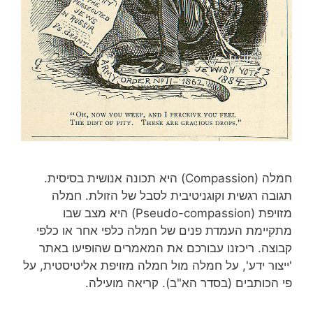
חמלה (Compassion) היא תכונה אנושית בסיסית.
תגובה רגשית וקוגניטיבית לסבל של הזולת. חמלה
מזויפת (Pseudo-compassion) היא מצב שבו
מתקיימת העמדת פנים של חמלה כלפי אחר או כלפי
קבוצה. ריכזנו עבורכם את המאמרים שהופיעו באתר
'ייצור ידע', על חמלה מול חמלה מזויפת אליטיסטית, על
פי הכותבים (בסדר הא"ב). קריאה מועילה.