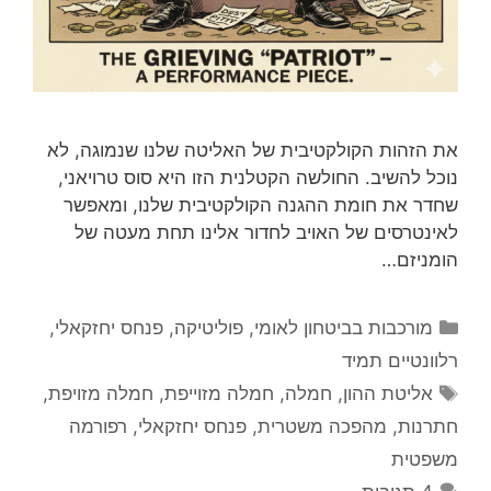
את הזהות הקולקטיבית של האליטה שלנו שנמוגה, לא
נוכל להשיב. החולשה הקטלנית הזו היא סוס טרויאני,
שחדר את חומת ההגנה הקולקטיבית שלנו, ומאפשר
לאינטרסים של האויב לחדור אלינו תחת מעטה של
הומניזם…
קטגוריות
מורכבות בביטחון לאומי
,
פוליטיקה
,
פנחס יחזקאלי
,
רלוונטיים תמיד
תגיות
אליטת ההון
,
חמלה
,
חמלה מזוייפת
,
חמלה מזויפת
,
חתרנות
,
מהפכה משטרית
,
פנחס יחזקאלי
,
רפורמה
משפטית