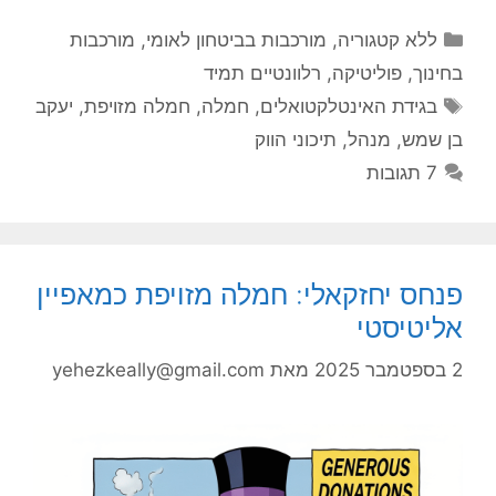
קטגוריות
ללא קטגוריה
,
מורכבות בביטחון לאומי
,
מורכבות
בחינוך
,
פוליטיקה
,
רלוונטיים תמיד
תגיות
בגידת האינטלקטואלים
,
חמלה
,
חמלה מזויפת
,
יעקב
בן שמש
,
מנהל
,
תיכוני הווק
7 תגובות
פנחס יחזקאלי: חמלה מזויפת כמאפיין
אליטיסטי
2 בספטמבר 2025
מאת
yehezkeally@gmail.com