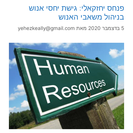
פנחס יחזקאלי: גישת יחסי אנוש
בניהול משאבי האנוש
5 בדצמבר 2020
מאת
yehezkeally@gmail.com