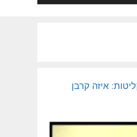
ה 2.5 של הפרקליטות: איזה קרבן