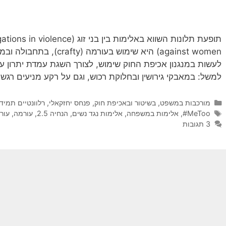
תופעת תלונות השווא באלימות בין בני
לעשות במנגנון אכיפת החוק שימוש, לצורך השגת עמדת יתרון על
למשל: במאבקי גירושין ובחלוקת רכוש, וגם על רקע מניעים רגשי
קטגוריות
מורכבות במשפט, בשיטור ובאכיפת חוק
,
פנחס יחזקאלי
,
רלוונטיים תמיד
תגיות
MeToo#
,
אלימות במשפחה
,
אלימות נגד נשים
,
הנחיה 2.5
,
עורמה
,
עור
3 תגובות