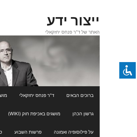
דלג
תוכן
ייצור ידע
האתר של ד"ר פנחס יחזקאלי
ברוכים הבאים
ד"ר פנחס יחזקאלי
מושגי
גרשון הכהן
מושגים באכיפת חוק (WIKI)
על פילוסופיה ואמונה
פרשות השבוע
ס