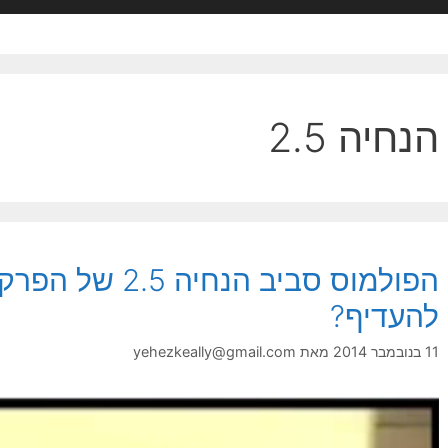
הנחיה 2.5
הפולמוס סביב הנחי
להעדיף?
11 בנובמבר 2014
מאת
yehezkeally@gmail.com