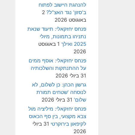
להנהגת היישוב לפתוח
ב'סזון' נגד האצ"ל?
2
באוגוסט 2026
פנחס יחזקאלי: תיעוד שנאת
נתניהו בתמונות, מיולי
2025 ואילך
1 באוגוסט
2026
פנחס יחזקאלי: אוסף ממים
על ההתנתקות והשלכותיה
31 ביולי 2026
גרשון הכהן: כן לשלום, לא
לנוסחה 'שטחים תמורת
שלום'
31 ביולי 2026
פנחס יחזקאלי: מיליציה מול
צבא מקצועי, בין סף הכאוס
לקיפאון בירוקרטי
31 ביולי
2026