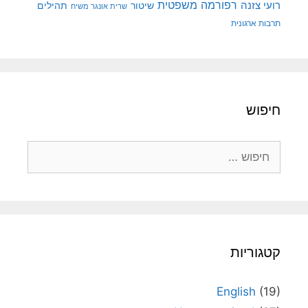
רפורמה משפטית
רועי צזנה
שיטור
תהילים
שרית אונגר משיח
תרבות ארגונית
חיפוש
חיפוש:
קטגוריות
English
(19)