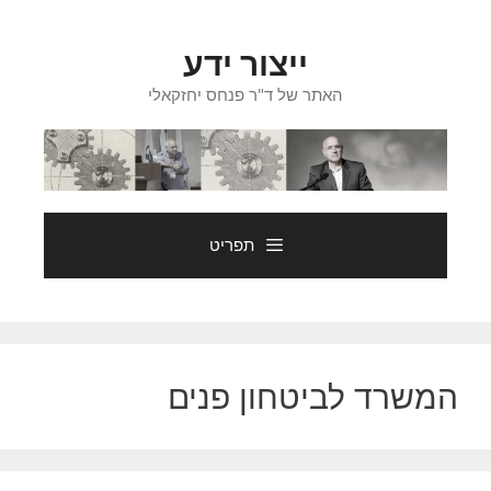
דלג
תוכן
ייצור ידע
האתר של ד"ר פנחס יחזקאלי
תפריט
המשרד לביטחון פנים