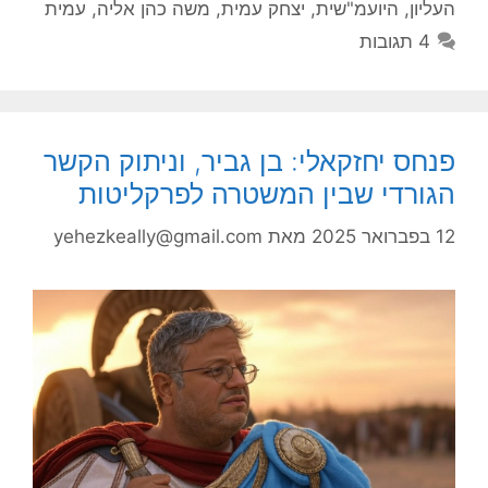
העליון
,
היועמ"שית
,
יצחק עמית
,
משה כהן אליה
,
עמית
4 תגובות
פנחס יחזקאלי: בן גביר, וניתוק הקשר
הגורדי שבין המשטרה לפרקליטות
12 בפברואר 2025
מאת
yehezkeally@gmail.com