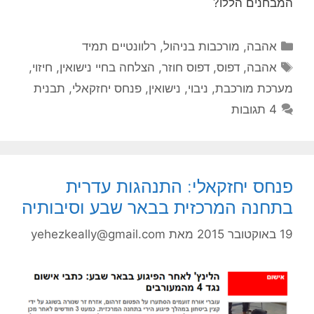
המבחנים הללו?
קטגוריות
אהבה
,
מורכבות בניהול
,
רלוונטיים תמיד
תגיות
אהבה
,
דפוס
,
דפוס חוזר
,
הצלחה בחיי נישואין
,
חיזוי
,
מערכת מורכבת
,
ניבוי
,
נישואין
,
פנחס יחזקאלי
,
תבנית
4 תגובות
פנחס יחזקאלי: התנהגות עדרית
בתחנה המרכזית בבאר שבע וסיבותיה
19 באוקטובר 2015
מאת
yehezkeally@gmail.com