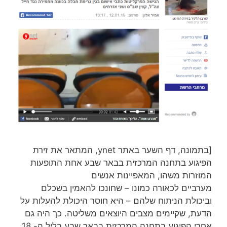
[בתמונה, דף השער באתר ynet, המתאר את זירת
הפיגוע בתחנה המרכזית בבאר שבע אחת התופעות
המוזרות משהו, המאפיינות אנשים
מערביים לכאורה כמונו – שחונכו להאמין בשכלם
וביכולת הניתוח שלהם – היא חוסר היכולת להעלות על
הדעת, שקיימים מצבים היוצאים משליטה. כך היה גם
אחרי הפיגוע בתחנה המרכזית בבאר שבע בליל ה- 18