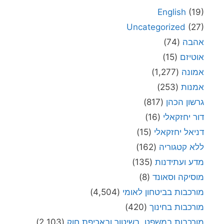
English
(19)
Uncategorized
(27)
אהבה
(74)
אוטיזם
(15)
אמונה
(1,277)
אמנות
(253)
גרשון הכהן
(817)
דור יחזקאלי
(16)
דניאל יחזקאלי
(15)
ללא קטגוריה
(162)
מדע ועתידנות
(135)
מוסיקה וסאונד
(8)
מורכבות בביטחון לאומי
(4,504)
מורכבות בחינוך
(420)
מורכבות במשפט, בשיטור ובאכיפת חוק
(2,103)