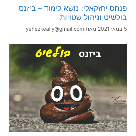
פנחס יחזקאלי: נושא לימוד – ביזנס
בולשיט וניהול שטויות
5 במאי 2021
מאת
yehezkeally@gmail.com