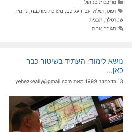
קטגוריות
מורכבות בניהול
תגיות
דפוס
,
ושלא יעבדו עליכם
,
מערכת מורכבת
,
נחמיה
שטרסלר
,
תבנית
תגובה אחת
נושא לימוד: העתיד בשיטור כבר
כאן…
13 בדצמבר 1999
מאת
yehezkeally@gmail.com