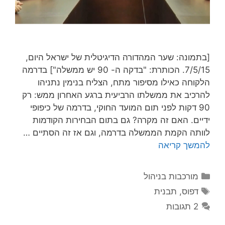
[בתמונה: שער המהדורה הדיגיטלית של ישראל היום,
7/5/15. הכותרת: "בדקה ה- 90 יש ממשלה"] בדרמה
הלקוחה כאילו מסיפור מתח, הצליח בנימין נתניהו
להרכיב את ממשלתו הרביעית ברגע האחרון ממש: רק
90 דקות לפני תום המועד החוקי, בדרמה של כיפופי
ידיים. האם זה מקרה? גם בתום הבחירות הקודמות
לוותה הקמת הממשלה בדרמה, וגם אז זה הסתיים …
להמשך קריאה
קטגוריות
מורכבות בניהול
תגיות
דפוס
,
תבנית
2 תגובות