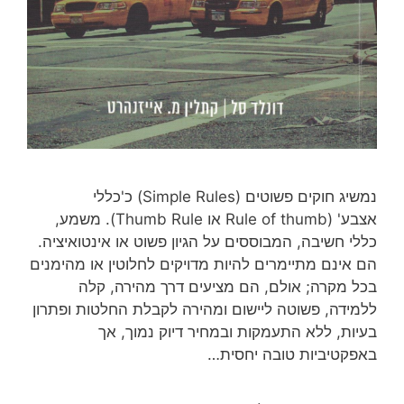
נמשיג חוקים פשוטים (Simple Rules) כ'כללי
אצבע' (Rule of thumb או Thumb Rule). משמע,
כללי חשיבה, המבוססים על הגיון פשוט או אינטואיציה.
הם אינם מתיימרים להיות מדויקים לחלוטין או מהימנים
בכל מקרה; אולם, הם מציעים דרך מהירה, קלה
ללמידה, פשוטה ליישום ומהירה לקבלת החלטות ופתרון
בעיות, ללא התעמקות ובמחיר דיוק נמוך, אך
באפקטיביות טובה יחסית…