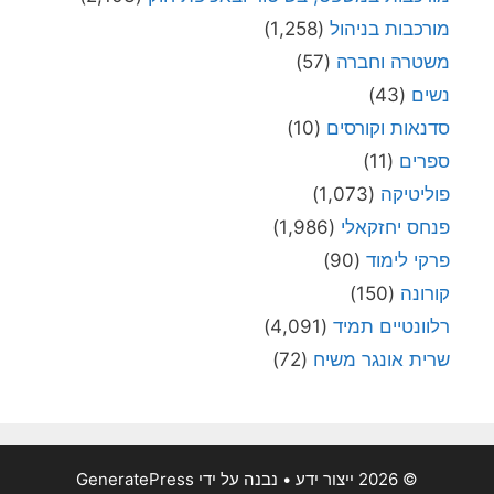
מורכבות בניהול
(1,258)
משטרה וחברה
(57)
נשים
(43)
סדנאות וקורסים
(10)
ספרים
(11)
פוליטיקה
(1,073)
פנחס יחזקאלי
(1,986)
פרקי לימוד
(90)
קורונה
(150)
רלוונטיים תמיד
(4,091)
שרית אונגר משיח
(72)
© 2026 ייצור ידע
• נבנה על ידי
GeneratePress