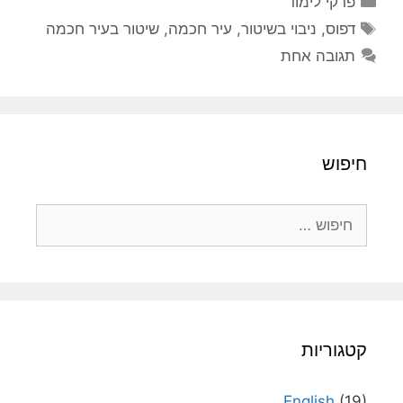
פרקי לימוד
תגיות
דפוס
,
ניבוי בשיטור
,
עיר חכמה
,
שיטור בעיר חכמה
תגובה אחת
חיפוש
חיפוש:
קטגוריות
English
(19)