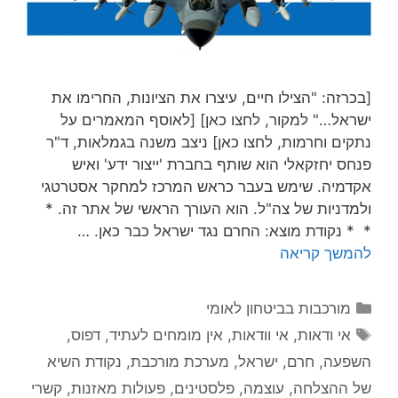
[בכרזה: "הצילו חיים, עיצרו את הציונות, החרימו את
ישראל…" למקור, לחצו כאן] [לאוסף המאמרים על
נתקים וחרמות, לחצו כאן] ניצב משנה בגמלאות, ד"ר
פנחס יחזקאלי הוא שותף בחברת 'ייצור ידע' ואיש
אקדמיה. שימש בעבר כראש המרכז למחקר אסטרטגי
ולמדניות של צה"ל. הוא העורך הראשי של אתר זה. *
* * נקודת מוצא: החרם נגד ישראל כבר כאן. …
להמשך קריאה
קטגוריות
מורכבות בביטחון לאומי
תגיות
אי ודאות
,
אי וודאות
,
אין מומחים לעתיד
,
דפוס
,
השפעה
,
חרם
,
ישראל
,
מערכת מורכבת
,
נקודת השיא
של ההצלחה
,
עוצמה
,
פלסטינים
,
פעולות מאזנות
,
קשרי