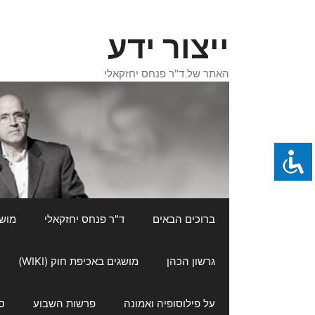
דלג
תוכן
ייצור ידע
האתר של ד"ר פנחס יחזקאלי
ברוכים הבאים
ד"ר פנחס יחזקאלי
מושגי
גרשון הכהן
מושגים באכיפת חוק (WIKI)
על פילוסופיה ואמונה
פרשות השבוע
ס