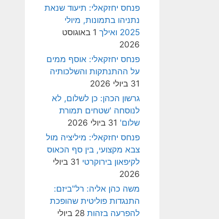
פנחס יחזקאלי: תיעוד שנאת
נתניהו בתמונות, מיולי
2025 ואילך
1 באוגוסט
2026
פנחס יחזקאלי: אוסף ממים
על ההתנתקות והשלכותיה
31 ביולי 2026
גרשון הכהן: כן לשלום, לא
לנוסחה 'שטחים תמורת
שלום'
31 ביולי 2026
פנחס יחזקאלי: מיליציה מול
צבא מקצועי, בין סף הכאוס
לקיפאון בירוקרטי
31 ביולי
2026
משה כהן אליה: רל"ביזם:
התנגדות פוליטית שהופכת
להפרעה בזהות
28 ביולי