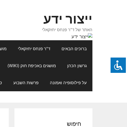
דלג
תוכן
ייצור ידע
האתר של ד"ר פנחס יחזקאלי
ברוכים הבאים
ד"ר פנחס יחזקאלי
מושגי
גרשון הכהן
מושגים באכיפת חוק (WIKI)
על פילוסופיה ואמונה
פרשות השבוע
ס
חיפוש