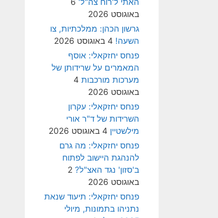
האתי ל'רוח צה"ל'
6
באוגוסט 2026
גרשון הכהן: ממלכתיות, צו
השעה!
4 באוגוסט 2026
פנחס יחזקאלי: אוסף
המאמרים על שרידותן של
מערכות מורכבות
4
באוגוסט 2026
פנחס יחזקאלי: עקרון
השרידות של ד"ר אורי
מילשטיין
4 באוגוסט 2026
פנחס יחזקאלי: מה גרם
להנהגת היישוב לפתוח
ב'סזון' נגד האצ"ל?
2
באוגוסט 2026
פנחס יחזקאלי: תיעוד שנאת
נתניהו בתמונות, מיולי