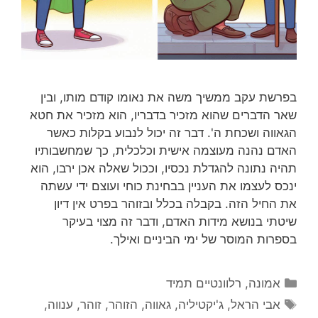
בפרשת עקב ממשיך משה את נאומו קודם מותו, ובין
שאר הדברים שהוא מזכיר בדבריו, הוא מזכיר את חטא
הגאווה ושכחת ה'. דבר זה יכול לנבוע בקלות כאשר
האדם נהנה מעוצמה אישית וכלכלית, כך שמחשבותיו
תהיה נתונה להגדלת נכסיו, וככול שאלה אכן ירבו, הוא
ינכס לעצמו את העניין בבחינת כוחי ועוצם ידי עשתה
את החיל הזה. בקבלה בכלל ובזוהר בפרט אין דיון
שיטתי בנושא מידות האדם, ודבר זה מצוי בעיקר
בספרות המוסר של ימי הביניים ואילך.
קטגוריות
אמונה
,
רלוונטיים תמיד
תגיות
אבי הראל
,
ג'יקטיליה
,
גאווה
,
הזוהר
,
זוהר
,
ענווה
,