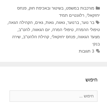
קטגוריות
מורכבות במשפט, בשיטור ובאכיפת חוק
,
פנחס
יחזקאלי
,
רלוונטיים תמיד
תגיות
בר נוער
,
ברנוער
,
גאווה
,
גאות
,
גאים
,
הקהילה הגאה
,
טיפולי ההמרה
,
טיפולי המרה
,
יום הגאווה
,
להט"ב
,
מצעד הגאווה
,
פנחס יחזקאלי
,
קהילת הלהט"ב
,
שירה
בנקי
3 תגובות
חיפוש
חיפוש: