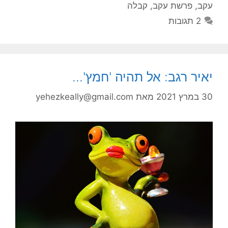
עקב
,
פרשת עקב
,
קבלה
2 תגובות
יאיר רגב: אל תהיה 'חמץ'…
30 במרץ 2021
מאת
yehezkeally@gmail.com