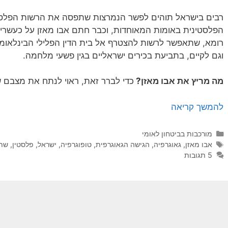
רבים בישראל תוהים לפשר הנמרצות שתפסה את הרשות הפלסט
הפלסטינית באומות המאוחדות, וכבר חתם אבו מאזן על כעשרים 
רומא, שתאפשר לרשות להצטרף אל בית הדין הפלילי הבינלאומי 
וגם לקיים, בתביעת בכירים ישראליים בגין פשעי מלחמה.
מה מריץ את אבו מאזן?
כדי לברר זאת, ראוי לנתח את מצבם ש
להמשך קריאה
קטגוריות
מורכבות בביטחון לאומי
תגיות
אבו מאזן
,
גאוגרפיה
,
הגישה הגאוגרפית
,
טופוגרפיה
,
ישראל
,
פלסטין
,
שתי
5 תגובות