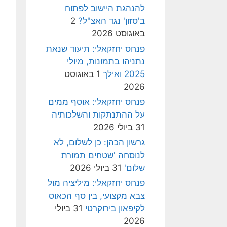
להנהגת היישוב לפתוח
ב'סזון' נגד האצ"ל?
2
באוגוסט 2026
פנחס יחזקאלי: תיעוד שנאת
נתניהו בתמונות, מיולי
2025 ואילך
1 באוגוסט
2026
פנחס יחזקאלי: אוסף ממים
על ההתנתקות והשלכותיה
31 ביולי 2026
גרשון הכהן: כן לשלום, לא
לנוסחה 'שטחים תמורת
שלום'
31 ביולי 2026
פנחס יחזקאלי: מיליציה מול
צבא מקצועי, בין סף הכאוס
לקיפאון בירוקרטי
31 ביולי
2026