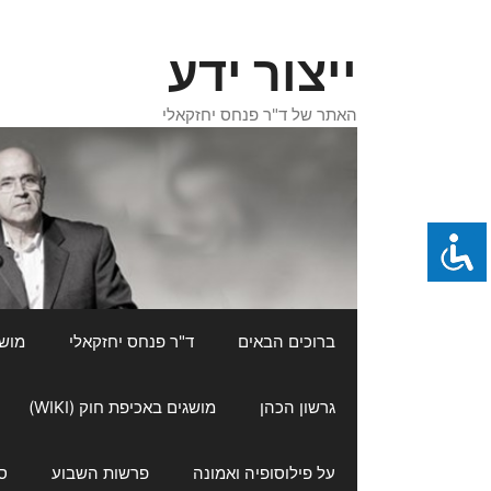
דלג
תוכן
ייצור ידע
האתר של ד"ר פנחס יחזקאלי
ברוכים הבאים
ד"ר פנחס יחזקאלי
מושגי
גרשון הכהן
מושגים באכיפת חוק (WIKI)
על פילוסופיה ואמונה
פרשות השבוע
ס