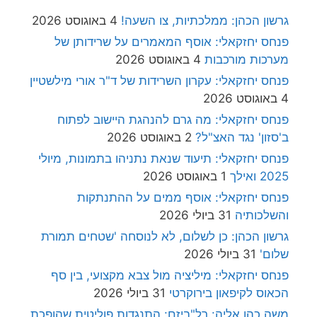
גרשון הכהן: ממלכתיות, צו השעה!
4 באוגוסט 2026
פנחס יחזקאלי: אוסף המאמרים על שרידותן של
מערכות מורכבות
4 באוגוסט 2026
פנחס יחזקאלי: עקרון השרידות של ד"ר אורי מילשטיין
4 באוגוסט 2026
פנחס יחזקאלי: מה גרם להנהגת היישוב לפתוח
ב'סזון' נגד האצ"ל?
2 באוגוסט 2026
פנחס יחזקאלי: תיעוד שנאת נתניהו בתמונות, מיולי
2025 ואילך
1 באוגוסט 2026
פנחס יחזקאלי: אוסף ממים על ההתנתקות
והשלכותיה
31 ביולי 2026
גרשון הכהן: כן לשלום, לא לנוסחה 'שטחים תמורת
שלום'
31 ביולי 2026
פנחס יחזקאלי: מיליציה מול צבא מקצועי, בין סף
הכאוס לקיפאון בירוקרטי
31 ביולי 2026
משה כהן אליה: רל"ביזם: התנגדות פוליטית שהופכת