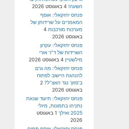
השעה!
4 באוגוסט 2026
פנחס יחזקאלי: אוסף
המאמרים על שרידותן של
מערכות מורכבות
4
באוגוסט 2026
פנחס יחזקאלי: עקרון
השרידות של ד"ר אורי
מילשטיין
4 באוגוסט 2026
פנחס יחזקאלי: מה גרם
להנהגת היישוב לפתוח
ב'סזון' נגד האצ"ל?
2
באוגוסט 2026
פנחס יחזקאלי: תיעוד שנאת
נתניהו בתמונות, מיולי
2025 ואילך
1 באוגוסט
2026
פנחס יחזקאלי: אוסף ממים