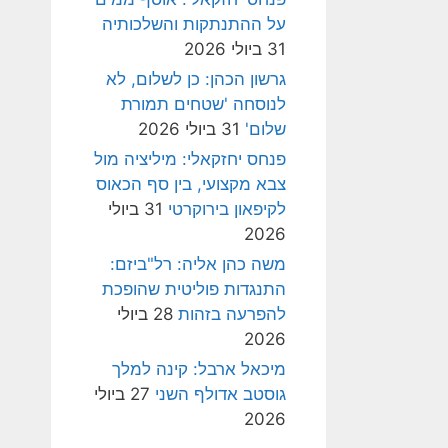
על ההתנתקות והשלכותיה
31 ביולי 2026
גרשון הכהן: כן לשלום, לא
לנוסחה 'שטחים תמורת
שלום'
31 ביולי 2026
פנחס יחזקאלי: מיליציה מול
צבא מקצועי, בין סף הכאוס
לקיפאון בירוקרטי
31 ביולי
2026
משה כהן אליה: רל"ביזם:
התנגדות פוליטית שהופכת
להפרעה בזהות
28 ביולי
2026
מיכאל ארבל: קינה למלך
גוסטב אדולף השני
27 ביולי
2026