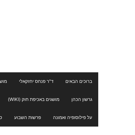
ברוכים הבאים
ד"ר פנחס יחזקאלי
מושגי
גרשון הכהן
מושגים באכיפת חוק (WIKI)
על פילוסופיה ואמונה
פרשות השבוע
ס