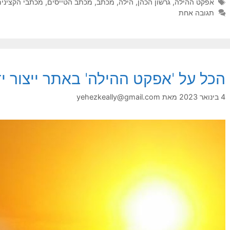
תגיות
אפקט ההילה
,
גרשון הכהן
,
הילה
,
מכתב
,
מכתב הטייסים
,
מכתבי הקצינים
תגובה אחת
הכל על 'אפקט ההילה' באתר ייצור י
4 בינואר 2023
מאת
yehezkeally@gmail.com