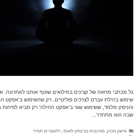
גל מכתבי מחאה של קצינים במילואים שוטף אותנו לאחרונה. א
שימוש בהילת עברם לצרכים פוליטיים. רק שהשימוש ב'אפקט ההי
והניסיון מלמד, ששימוש שגוי ב'אפקט ההילה' רק מביא לפיחות
שבה הוא מתהדר…
קטגוריות
גרשון הכהן
,
מורכבות בביטחון לאומי
,
רלוונטיים תמיד