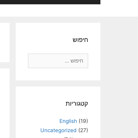
חיפוש
חיפוש:
קטגוריות
English
(19)
Uncategorized
(27)