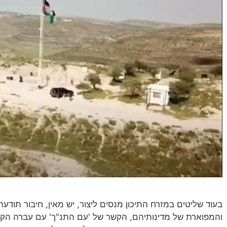
בעוד שליטים במזרח התיכון מנסים ליצור, יש מאין, חיבור תודע
והמפוארת של מדינותיהם, הקשר של 'עם התנ"ך' עם עברה הקד