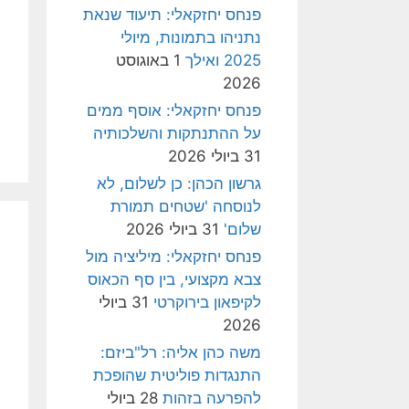
פנחס יחזקאלי: תיעוד שנאת
נתניהו בתמונות, מיולי
2025 ואילך
1 באוגוסט
2026
פנחס יחזקאלי: אוסף ממים
על ההתנתקות והשלכותיה
31 ביולי 2026
גרשון הכהן: כן לשלום, לא
לנוסחה 'שטחים תמורת
שלום'
31 ביולי 2026
פנחס יחזקאלי: מיליציה מול
צבא מקצועי, בין סף הכאוס
לקיפאון בירוקרטי
31 ביולי
2026
משה כהן אליה: רל"ביזם:
התנגדות פוליטית שהופכת
להפרעה בזהות
28 ביולי