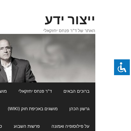
דלג
תוכן
ייצור ידע
האתר של ד"ר פנחס יחזקאלי
ברוכים הבאים
ד"ר פנחס יחזקאלי
מושגי
גרשון הכהן
מושגים באכיפת חוק (WIKI)
על פילוסופיה ואמונה
פרשות השבוע
ס