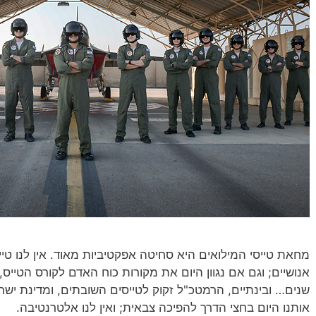
מחאת טייסי המילואים היא סחיטה אפקטיביות מאוד. אין לנו טייס
אנושיים; וגם אם נגוון היום את מקורות כוח האדם לקורס הטייס, 
שנים… ובינתיים, הרמטכ"ל זקוק לטייסים השובתים, ומדינת י
אותנו היום בחצי הדרך להפיכה צבאית; ואין לנו אלטרנטיבה.