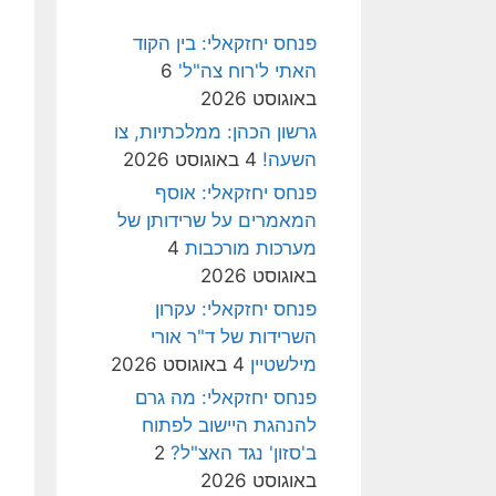
פנחס יחזקאלי: בין הקוד
האתי ל'רוח צה"ל'
6
באוגוסט 2026
גרשון הכהן: ממלכתיות, צו
השעה!
4 באוגוסט 2026
פנחס יחזקאלי: אוסף
המאמרים על שרידותן של
מערכות מורכבות
4
באוגוסט 2026
פנחס יחזקאלי: עקרון
השרידות של ד"ר אורי
מילשטיין
4 באוגוסט 2026
פנחס יחזקאלי: מה גרם
להנהגת היישוב לפתוח
ב'סזון' נגד האצ"ל?
2
באוגוסט 2026