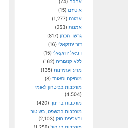
אהבה
(74)
אוטיזם
(15)
אמונה
(1,277)
אמנות
(253)
גרשון הכהן
(817)
דור יחזקאלי
(16)
דניאל יחזקאלי
(15)
ללא קטגוריה
(162)
מדע ועתידנות
(135)
מוסיקה וסאונד
(8)
מורכבות בביטחון לאומי
(4,504)
מורכבות בחינוך
(420)
מורכבות במשפט, בשיטור
ובאכיפת חוק
(2,103)
מורכבות בניהול
(1,258)