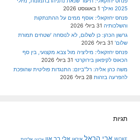
פנחס יחזקאלי: תיעוד שנאת נתניהו בתמונות, מיולי
2025 ואילך
1 באוגוסט 2026
פנחס יחזקאלי: אוסף ממים על ההתנתקות
והשלכותיה
31 ביולי 2026
גרשון הכהן: כן לשלום, לא לנוסחה 'שטחים תמורת
שלום'
31 ביולי 2026
פנחס יחזקאלי: מיליציה מול צבא מקצועי, בין סף
הכאוס לקיפאון בירוקרטי
31 ביולי 2026
משה כהן אליה: רל"ביזם: התנגדות פוליטית שהופכת
להפרעה בזהות
28 ביולי 2026
תגיות
אבי הראל
אלי בר און
איראן
WOKE
אליטת
אליטה