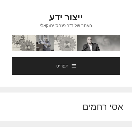
דלג
תוכן
ייצור ידע
האתר של ד"ר פנחס יחזקאלי
תפריט
אסי רחמים