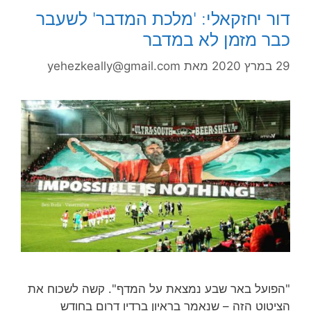
דור יחזקאלי: 'מלכת המדבר' לשעבר
כבר מזמן לא במדבר
29 במרץ 2020
מאת
yehezkeally@gmail.com
"הפועל באר שבע נמצאת על המדף". קשה לשכוח את
הציטוט הזה – שנאמר בראיון ברדיו דרום בחודש