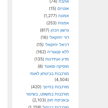
אהבה
(74)
אוטיזם
(15)
אמונה
(1,277)
אמנות
(253)
גרשון הכהן
(817)
דור יחזקאלי
(16)
דניאל יחזקאלי
(15)
ללא קטגוריה
(162)
מדע ועתידנות
(135)
מוסיקה וסאונד
(8)
מורכבות בביטחון לאומי
(4,504)
מורכבות בחינוך
(420)
מורכבות במשפט, בשיטור
ובאכיפת חוק
(2,103)
מורכבות בניהול
(1,258)