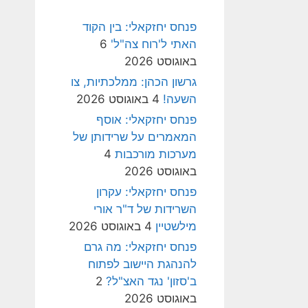
פנחס יחזקאלי: בין הקוד
האתי ל'רוח צה"ל'
6
באוגוסט 2026
גרשון הכהן: ממלכתיות, צו
השעה!
4 באוגוסט 2026
פנחס יחזקאלי: אוסף
המאמרים על שרידותן של
מערכות מורכבות
4
באוגוסט 2026
פנחס יחזקאלי: עקרון
השרידות של ד"ר אורי
מילשטיין
4 באוגוסט 2026
פנחס יחזקאלי: מה גרם
להנהגת היישוב לפתוח
ב'סזון' נגד האצ"ל?
2
באוגוסט 2026