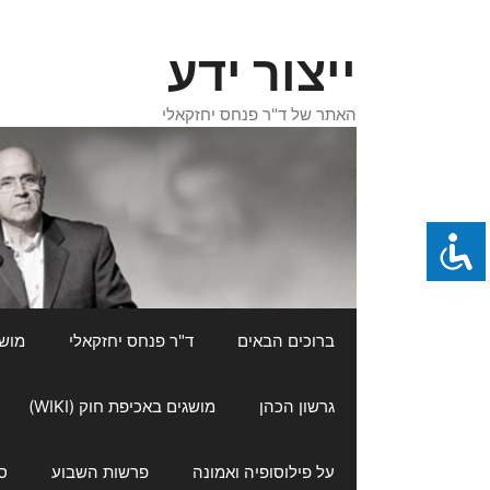
דלג
תוכן
ייצור ידע
האתר של ד"ר פנחס יחזקאלי
ברוכים הבאים
ד"ר פנחס יחזקאלי
מושגי
גרשון הכהן
מושגים באכיפת חוק (WIKI)
על פילוסופיה ואמונה
פרשות השבוע
ס