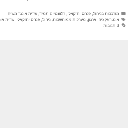
קטגוריות
מורכבות בניהול
,
פנחס יחזקאלי
,
רלוונטיים תמיד
,
שרית אונגר משיח
תגיות
אינטראקציה
,
ארגון
,
מערכות ממוחשבות
,
ניהול
,
פנחס יחזקאלי
,
שרית אונ
3 תגובות