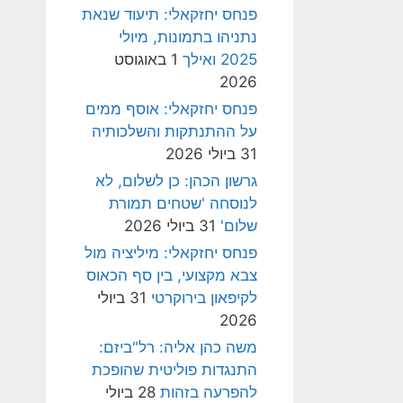
פנחס יחזקאלי: תיעוד שנאת
נתניהו בתמונות, מיולי
2025 ואילך
1 באוגוסט
2026
פנחס יחזקאלי: אוסף ממים
על ההתנתקות והשלכותיה
31 ביולי 2026
גרשון הכהן: כן לשלום, לא
לנוסחה 'שטחים תמורת
שלום'
31 ביולי 2026
פנחס יחזקאלי: מיליציה מול
צבא מקצועי, בין סף הכאוס
לקיפאון בירוקרטי
31 ביולי
2026
משה כהן אליה: רל"ביזם:
התנגדות פוליטית שהופכת
להפרעה בזהות
28 ביולי