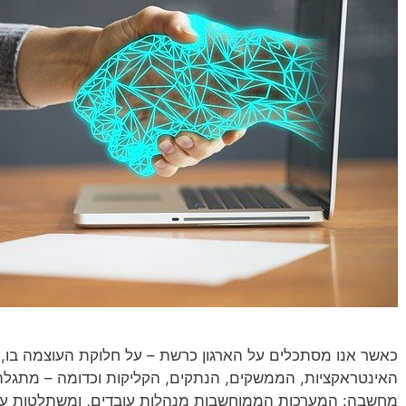
כאשר אנו מסתכלים על הארגון כרשת – על חלוקת העוצמה בו, ש
האינטראקציות, הממשקים, הנתקים, הקליקות וכדומה – מתגלה
מחשבה: המערכות הממוחשבות מנהלות עובדים, ומשתלטות עוד ו