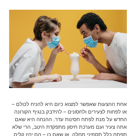
אחת ההצעות שאפשר למצוא כיום היא להניח לכולם –
או לפחות לצעירים ולחסונים – להידבק בנגיף הקורונה
החדש על מנת לפתח חסינות עדר. ההנחה היא שאם
אתה צעיר ועם מערכת חיסון מתפקדת היטב, הרי שלא
תפתח כלל תסמיני מחלה, או שאם כן – הם יהיו קלים