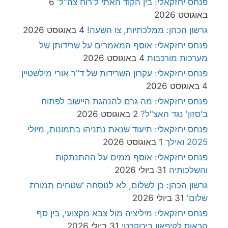
פנחס יחזקאלי: בין הקוד האתי ל'רוח צה"ל'
6
באוגוסט 2026
גרשון הכהן: ממלכתיות, צו השעה!
4 באוגוסט 2026
פנחס יחזקאלי: אוסף המאמרים על שרידותן של
מערכות מורכבות
4 באוגוסט 2026
פנחס יחזקאלי: עקרון השרידות של ד"ר אורי מילשטיין
4 באוגוסט 2026
פנחס יחזקאלי: מה גרם להנהגת היישוב לפתוח
ב'סזון' נגד האצ"ל?
2 באוגוסט 2026
פנחס יחזקאלי: תיעוד שנאת נתניהו בתמונות, מיולי
2025 ואילך
1 באוגוסט 2026
פנחס יחזקאלי: אוסף ממים על ההתנתקות
והשלכותיה
31 ביולי 2026
גרשון הכהן: כן לשלום, לא לנוסחה 'שטחים תמורת
שלום'
31 ביולי 2026
פנחס יחזקאלי: מיליציה מול צבא מקצועי, בין סף
הכאוס לקיפאון בירוקרטי
31 ביולי 2026