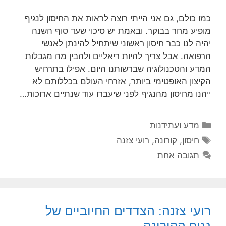
כמו כולם, גם אני הייתי רוצה לראות את החיסון לנגיף
מופיע מחר בבוקר. ובאמת יש סיכוי שעד סוף השנה
יהיה לנו כבר חיסון ראשוני שיתחיל להינתן לאנשי
הרפואה. אבל צריך להיות ריאליים ולהבין מה מגבלות
המדע והטכנולוגיה שברשותנו היום. אפילו בתרחיש
הקיצון האופטימי ביותר, אזרחי העולם בכללותם לא
ייהנו מחיסון מהנגיף לפני שיעברו עוד שנתיים ארוכות…
קטגוריות
מדע ועתידנות
תגיות
חיסון
,
קורונה
,
רועי צזנה
תגובה אחת
רועי צזנה: הצדדים החיוביים של
נגיף הקורונה