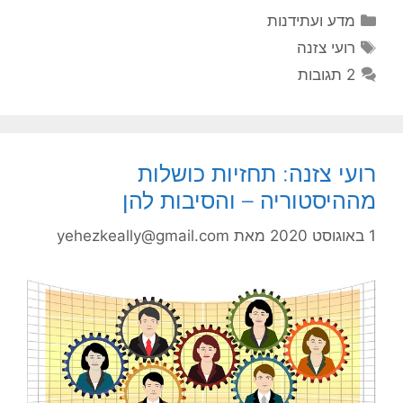
קטגוריות
מדע ועתידנות
תגיות
רועי צזנה
2 תגובות
רועי צזנה: תחזיות כושלות
מההיסטוריה – והסיבות להן
1 באוגוסט 2020
מאת
yehezkeally@gmail.com