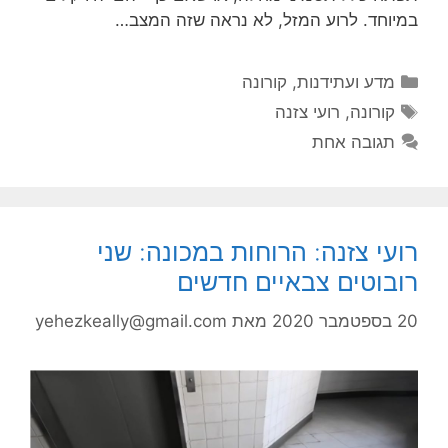
במיוחד. לרוע המזל, לא נראה שזה המצב…
קטגוריות
מדע ועתידנות
,
קורונה
תגיות
קורונה
,
רועי צזנה
תגובה אחת
רועי צזנה: הרוחות במכונה: שני
רובוטים צבאיים חדשים
20 בספטמבר 2020
מאת
yehezkeally@gmail.com