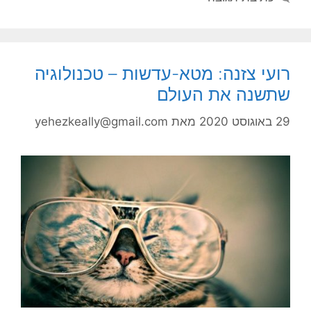
רועי צזנה: מטא-עדשות – טכנולוגיה
שתשנה את העולם
29 באוגוסט 2020
מאת
yehezkeally@gmail.com