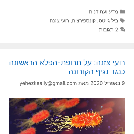
קטגוריות
מדע ועתידנות
תגיות
ביל גייטס
,
קונספירציה
,
רועי צזנה
2 תגובות
רועי צזנה: על תרופת-הפלא הראשונה
כנגד נגיף הקורונה
9 באפריל 2020
מאת
yehezkeally@gmail.com