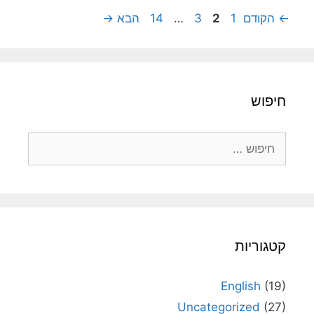
עמוד
עמוד
עמוד
עמוד
←
הקודם
1
2
3
…
14
הבא
→
חיפוש
חיפוש:
קטגוריות
English
(19)
Uncategorized
(27)