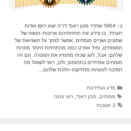
ב- 1964 שחרר מכון ראנד דו"ח יוצא-דופן אודות
העתיד, בו פירט את תחזיותיהם ארוכות-הטווח של
שמונים ושניים מומחים. אפשר לגחך על השגיאות של
המומחים, ומיד אפרט כמה מהתחזיות היותר מוזרות
שלהם; אבל, לעג שכזה מחמיץ את המטרה. הם היו
מומחים אמיתיים בתחומם; ולכן, ראוי לשאול מה
הסיבה לטעויות מרחיקות-הלכת שלהם…
קטגוריות
מדע ועתידנות
תגיות
מומחים
,
מכון ראנד
,
רועי צזנה
3 תגובות