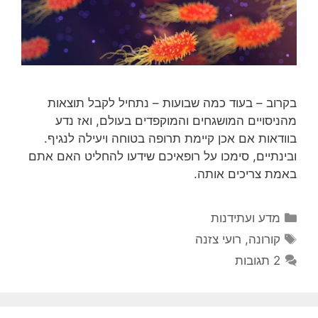
בקרוב – בעוד כמה שבועות – נתחיל לקבל תוצאות
מהניסויים המושגחים והמוקפדים בעולם, ואז נדע
בוודאות אם אכן קיימת תרופה בטוחה ויעילה לנגיף.
ובינתיים, סימכו על רופאיכם שידעו להחליט האם אתם
באמת צריכים אותה.
קטגוריות
מדע ועתידנות
תגיות
קורונה
,
רועי צזנה
2 תגובות