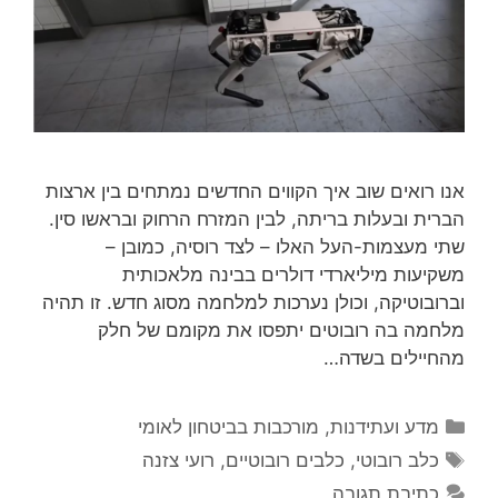
אנו רואים שוב איך הקווים החדשים נמתחים בין ארצות
הברית ובעלות בריתה, לבין המזרח הרחוק ובראשו סין.
שתי מעצמות-העל האלו – לצד רוסיה, כמובן –
משקיעות מיליארדי דולרים בבינה מלאכותית
וברובוטיקה, וכולן נערכות למלחמה מסוג חדש. זו תהיה
מלחמה בה רובוטים יתפסו את מקומם של חלק
מהחיילים בשדה…
קטגוריות
מדע ועתידנות
,
מורכבות בביטחון לאומי
תגיות
כלב רובוטי
,
כלבים רובוטיים
,
רועי צזנה
כתיבת תגובה