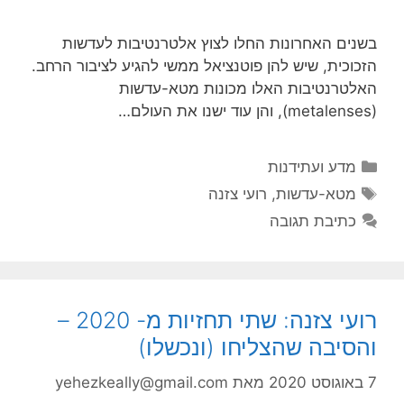
בשנים האחרונות החלו לצוץ אלטרנטיבות לעדשות
הזכוכית, שיש להן פוטנציאל ממשי להגיע לציבור הרחב.
האלטרנטיבות האלו מכונות מטא-עדשות
(metalenses), והן עוד ישנו את העולם…
קטגוריות
מדע ועתידנות
תגיות
מטא-עדשות
,
רועי צזנה
כתיבת תגובה
רועי צזנה: שתי תחזיות מ- 2020 –
והסיבה שהצליחו (ונכשלו)
7 באוגוסט 2020
מאת
yehezkeally@gmail.com