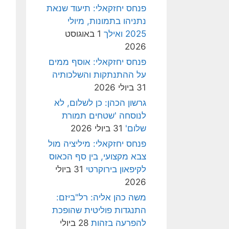
פנחס יחזקאלי: תיעוד שנאת
נתניהו בתמונות, מיולי
2025 ואילך
1 באוגוסט
2026
פנחס יחזקאלי: אוסף ממים
על ההתנתקות והשלכותיה
31 ביולי 2026
גרשון הכהן: כן לשלום, לא
לנוסחה 'שטחים תמורת
שלום'
31 ביולי 2026
פנחס יחזקאלי: מיליציה מול
צבא מקצועי, בין סף הכאוס
לקיפאון בירוקרטי
31 ביולי
2026
משה כהן אליה: רל"ביזם:
התנגדות פוליטית שהופכת
להפרעה בזהות
28 ביולי