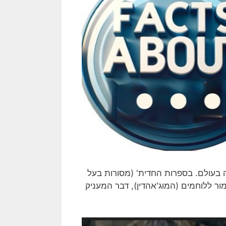
 בעולם. בספרות החדית' (מסורות בעל
ר ללוחמים (המוג'אהדין), דבר המעניק