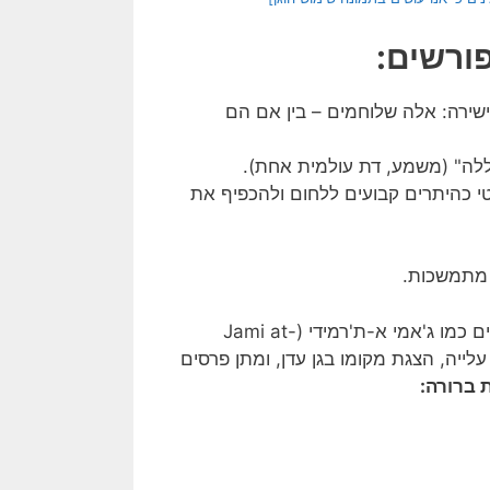
ורשים:
קה ישירה: אלה שלוחמים – בין אם הם
ג'יהאדיסטי כהיתרים קבועים ללחום ולהכפיף את
 מתמשכות.
סיפורים כגון אלה באוספים כמו ג'אמי א-ת'רמידי (Jami at-
, עלייה, הצגת מקומו בגן עדן, ומתן פרסים
 ברורה: