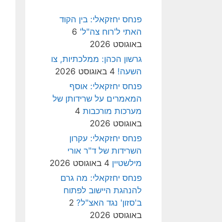
פנחס יחזקאלי: בין הקוד
האתי ל'רוח צה"ל'
6
באוגוסט 2026
גרשון הכהן: ממלכתיות, צו
השעה!
4 באוגוסט 2026
פנחס יחזקאלי: אוסף
המאמרים על שרידותן של
מערכות מורכבות
4
באוגוסט 2026
פנחס יחזקאלי: עקרון
השרידות של ד"ר אורי
מילשטיין
4 באוגוסט 2026
פנחס יחזקאלי: מה גרם
להנהגת היישוב לפתוח
ב'סזון' נגד האצ"ל?
2
באוגוסט 2026