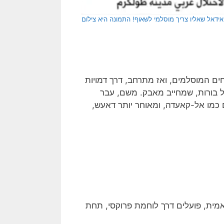
אידאל שאליו צריך מוסלמי לשאוף!
התמונה היא צילום
ים המוסלמים, ואז מתרחב, דרך דמויות
ם כחי במצב של בורות, שמחייב מאבק. משם, עבר
ים כמו אל-קאעדה, ומאוחר יותר דאעש,
ית, פועלים דרך לוחמת פרוקסי, תחת