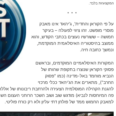
המקצועיות בלבד.
* * *
על פי הקוראן והחדית', ג'יהאד אינו מאבק
מוסרי מופשט. זהו ציווי לפעולה – בעיקר
חמושה – ששורשיו נעוצים בכתבי הקודש, והוא
ממוצב בהיסטוריה האיסלאמית המוקדמת,
ונמשך כחובה חיה.
המקורות האיסלאמיים המוקדמים, ובראשם
פסוקי הקוראן שנוצרו בתקופת שהותו של
הנביא מוחמד באל-מדינה (כמו "פסוק
החרב"), מתארים את הג'יהאד ככלי מרכזי
להגנת הקהילה המוסלמית הצעירה ולהרחבת ריבונותו של אללה
פה המיוחסות לנביא) מודגש שוב ושוב השכר הרוחני העצום השמו
למאבק החמוש ממד של פולחן דתי עליון ולא רק כורח פוליטי.