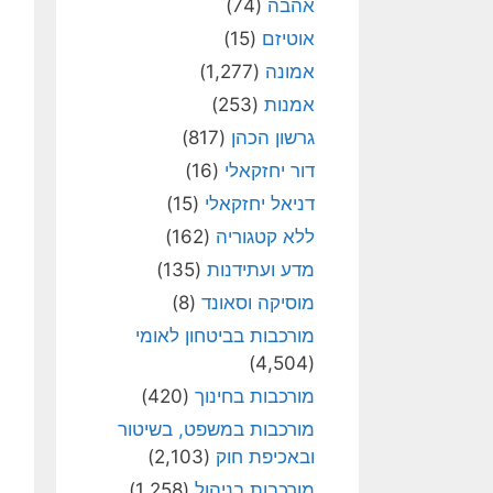
אהבה
(74)
אוטיזם
(15)
אמונה
(1,277)
אמנות
(253)
גרשון הכהן
(817)
דור יחזקאלי
(16)
דניאל יחזקאלי
(15)
ללא קטגוריה
(162)
מדע ועתידנות
(135)
מוסיקה וסאונד
(8)
מורכבות בביטחון לאומי
(4,504)
מורכבות בחינוך
(420)
מורכבות במשפט, בשיטור
ובאכיפת חוק
(2,103)
מורכבות בניהול
(1,258)