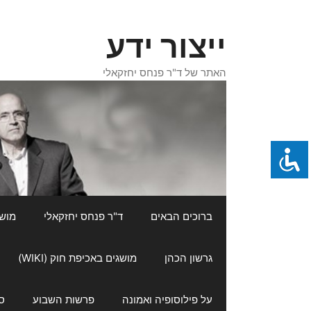
דלג
תוכן
ייצור ידע
האתר של ד"ר פנחס יחזקאלי
ברוכים הבאים
ד"ר פנחס יחזקאלי
מושגי
גרשון הכהן
מושגים באכיפת חוק (WIKI)
על פילוסופיה ואמונה
פרשות השבוע
ס