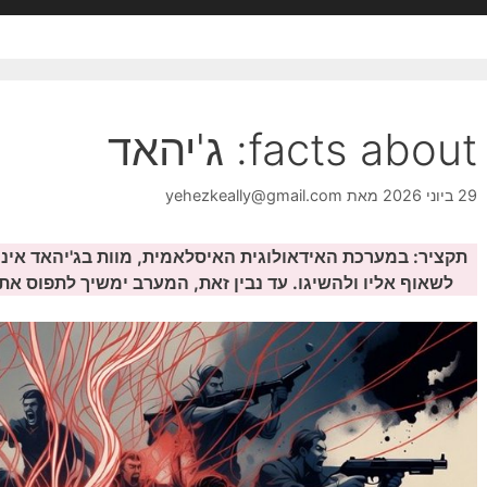
facts about: ג'יהאד
29 ביוני 2026
מאת
yehezkeally@gmail.com
תקציר: במערכת האידאולוגית האיסלאמית, מוות בג'יהאד אינו
לשאוף אליו ולהשיגו. עד נבין זאת, המערב ימשיך לתפוס את 