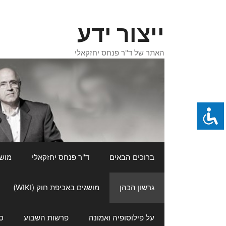
דלג
תוכן
ייצור ידע
האתר של ד"ר פנחס יחזקאלי
ברוכים הבאים
ד"ר פנחס יחזקאלי
מושגי
גרשון הכהן
מושגים באכיפת חוק (WIKI)
על פילוסופיה ואמונה
פרשות השבוע
ס