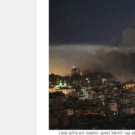
מן קצר לחיסול האיום. התמונה היא צילום מסך]