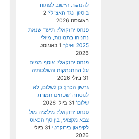
להנהגת היישוב לפתוח
ב'סזון' נגד האצ"ל?
2
באוגוסט 2026
פנחס יחזקאלי: תיעוד שנאת
נתניהו בתמונות, מיולי
2025 ואילך
1 באוגוסט
2026
פנחס יחזקאלי: אוסף ממים
על ההתנתקות והשלכותיה
31 ביולי 2026
גרשון הכהן: כן לשלום, לא
לנוסחה 'שטחים תמורת
שלום'
31 ביולי 2026
פנחס יחזקאלי: מיליציה מול
צבא מקצועי, בין סף הכאוס
לקיפאון בירוקרטי
31 ביולי
2026