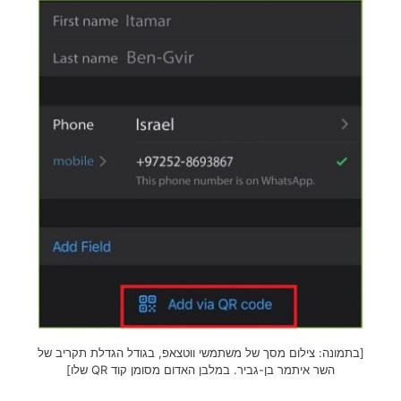
[בתמונה: צילום מסך של משתמשי ווטצאפ, בגודל הגדלת תקריב של
השר איתמר בן-גביר. במלבן האדום מסומן קוד QR שלו]