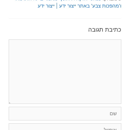
ו'מהפכות צבע' באתר ייצור ידע | ייצור ידע
כתיבת תגובה
תגובה
שם
אימייל