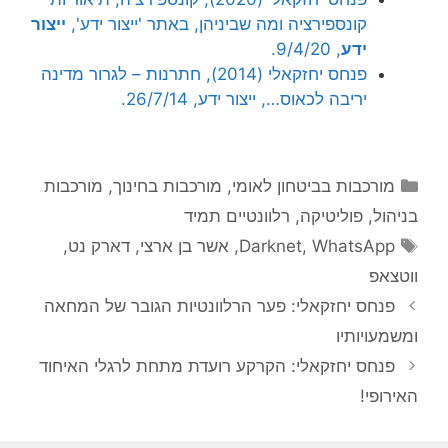
קונספירציה ומה שביניהן, באתר 'ייצור ידע',
ייצור
ידע
, 9/4/20.
פנחס יחזקאלי (2014), חתרנות – לגרור מדינה
יריבה לכאוס…, ייצור ידע, 26/7/14.
קטגוריות
מורכבות בביטחון לאומי
,
מורכבות בחינוך
,
מורכבות
בניהול
,
פוליטיקה
,
רלוונטיים תמיד
תגיות
WhatsApp
,
Darknet
,
אשר בן ארצי
,
דארק נט
,
ווטצאפ
פנחס יחזקאלי: פער הרלוונטיות הגובר של המחאה
ומשמעויותיו
פנחס יחזקאלי: הקרקע רועדת מתחת לרגלי האיחוד
האירופי!