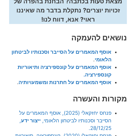
מצאת טעות בכתבה? הבחנת בהפרה של
זכויות יוצרים? נתקלת בדבר מה שאיננו
ראוי? אנא, דווח לנו!
נושאים להעמקה
אוסף המאמרים על הסייבר וסכנותיו לביטחון
הלאומי
.
אוסף המאמרים על קונספירציה ותיאוריות
קונספירציה.
אוסף המאמרים על חתרנות ומשמעויותיה
.
מקורות והעשרה
פנחס יחזקאלי (2025), אוסף המאמרים על
הסייבר וסכנותיו לביטחון הלאומי,
ייצור ידע
,
28/12/25.
פנחס יחזקאלי (2020), קונספירציה, תיאוריות