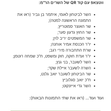
ווטצאפ עם קוד QR של השרים הר"מ:
השר לביטחון לאומי, איתמר בן גביר (ראו את
התמונה הראשונה למטה);
שר האוצר סמוטריץ;
שר החוץ גדעון סער;
שר המשפטים יריב לוין;
יו"ר הכנסת אמיר אוחנה;
שרת התחבורה מירי רגב;
יו"ר ועדת חוקה, חוק ומשפט, ח"כ שמחה רוטמן;
השר לשעבר, בני גנץ;
השרה לשעבר איילת שקד;
שר הביטחון לשעבר יואב גלנט,
ח"כ יואב סגלוביץ
השר גדי אייזנקוט;
ועוד ועוד… (ראו את שתי התמונות הבאות):