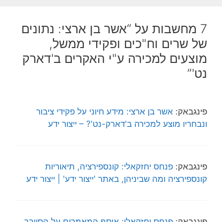
7 מחשבות על “אשר בן ארצי: נתונים
של שרים וח"כים ופקידי ממשל,
מוצעים למכירה ע"י האקרים ב'דארק
נט'”
פינגבאק:
אשר בן ארצי: מידע חיוני על פקידי ציבור
ונבחריו מוצע למכירה ב'דארק-נט'? – ייצור ידע
פינגבאק:
פנחס יחזקאלי: קונספירציה, תיאוריות
קונספירציה ומה שביניהן, באתר 'ייצור ידע' | ייצור ידע
פינגבאק:
פנחס יחזקאלי: אוסף המאמרים על הסייבר