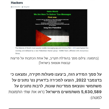
[בתמונה: צילום מסך בהגדלת תקריב, של אחת הכתבות על פריצות
קבוצות ווטצאפ בישראל]
על סמך המידע הזה, ביצענו פעולות חקירה, ומצאנו כי
בדצמבר 2022, הוצעו למכירה ב'דארק נט' נתונים על
משתמשי ווטצאפ ממדינות שונות, לרבות נתונים על
5,630,589 משתמשים מישראל
(ראו את שתי התמונות
למטה):