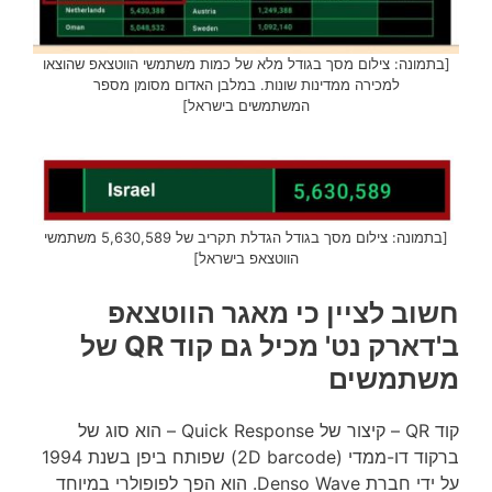
[בתמונה: צילום מסך בגודל מלא של כמות משתמשי הווטצאפ שהוצאו
למכירה ממדינות שונות. במלבן האדום מסומן מספר
המשתמשים בישראל]
[בתמונה: צילום מסך בגודל הגדלת תקריב של 5,630,589 משתמשי
הווטצאפ בישראל]
חשוב לציין כי מאגר הווטצאפ
ב'דארק נט' מכיל גם קוד QR של
משתמשים
קוד QR – קיצור של Quick Response – הוא סוג של
ברקוד דו-ממדי (2D barcode) שפותח ביפן בשנת 1994
על ידי חברת Denso Wave. הוא הפך לפופולרי במיוחד