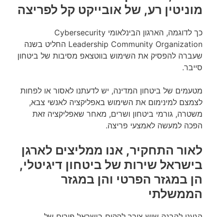
מוניטין רע, של אובייקט קל לפריצה
כך לדוגמה, הארגון הבינלאומי Cybersecurity
Leadership Community Organization החליט בשנה
שעברה להפסיק את השימוש בווטצאפ מסיבות של ביטחון
סייבר.
מטעמים של ביטחון המדינה, יש לדעתנו לאסור או לפחות
לצמצם למינימום את השימוש באפליקציה לאנשי צבא,
משטרה, גורמי ביטחון ושרים, מאחר שאפליקציה זאת
הפכה למעשה לאמצעי פריצה.
לאור התחקיר, אנו ממליצים לארגן
בישראל שירות של ביטחון דיגיטלי,
הן במגזר הפרטי והן במגזר
הממשלתי
הגענו להבנה שיש צורך להקים בישראל פורום של