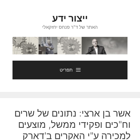
דלג
תוכן
ייצור ידע
האתר של ד"ר פנחס יחזקאלי
תפריט
אשר בן ארצי: נתונים של שרים
וח"כים ופקידי ממשל, מוצעים
למכירה ע"י האקרים ב'דארק