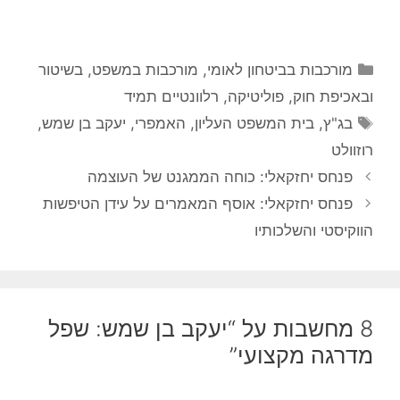
קטגוריות
מורכבות בביטחון לאומי
,
מורכבות במשפט, בשיטור
ובאכיפת חוק
,
פוליטיקה
,
רלוונטיים תמיד
תגיות
בג"ץ
,
בית המשפט העליון
,
האמפרי
,
יעקב בן שמש
,
רוזוולט
פנחס יחזקאלי: כוחה הממגנט של העוצמה
פנחס יחזקאלי: אוסף המאמרים על עידן הטיפשות
הווקיסטי והשלכותיו
8 מחשבות על “יעקב בן שמש: שפל
מדרגה מקצועי”