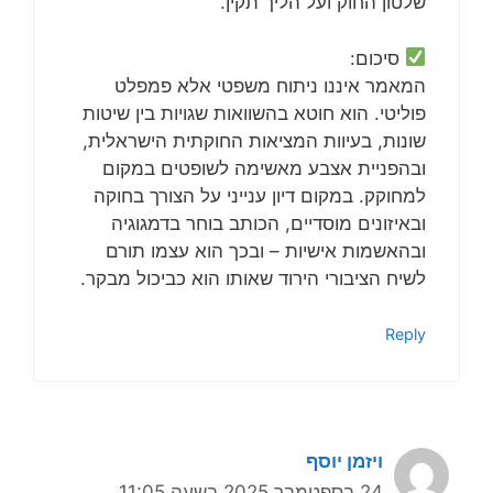
שלטון החוק ועל הליך תקין.
סיכום:
המאמר איננו ניתוח משפטי אלא פמפלט
פוליטי. הוא חוטא בהשוואות שגויות בין שיטות
שונות, בעיוות המציאות החוקתית הישראלית,
ובהפניית אצבע מאשימה לשופטים במקום
למחוקק. במקום דיון ענייני על הצורך בחוקה
ובאיזונים מוסדיים, הכותב בוחר בדמגוגיה
ובהאשמות אישיות – ובכך הוא עצמו תורם
לשיח הציבורי הירוד שאותו הוא כביכול מבקר.
Reply
ויזמן יוסף
24 בספטמבר 2025 בשעה 11:05