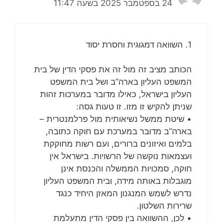
24 בספטמבר 2025 בשעה 11:47
1. השוואה דמגוגית וחסרת יסוד
הכותב מציב זה מול זה את פסקי הדין של בית
המשפט העליון בארה”ב ושל בית המשפט
העליון בישראל, כאילו מדובר במערכות זהות
שניתן להקיש זו מזו. זו טעות גסה:
• שיטת ממשל נשיאותית מול פרלמנטרית –
בארה”ב מדובר במערכת עם חוקה כתובה,
בלמים ואיזונים ברורים, ועם רשות מחוקקת
ועצמאות נוקשה של הרשויות. בישראל אין
חוקה, סמכויות הממשלה והכנסת אינן
מוגבלות באותה מידה, ובית המשפט העליון
נדרש לשמש המנגנון המאזן היחיד כנגד
שרירות השלטון.
• לכן, ההשוואה בין פסקי הדין מתעלמת