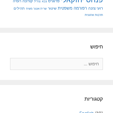
קורונה
פרוגרס
רוסיה
צה"ל
צבא
רפורמה משפטית
רועי צזנה
שיטור
תהילים
שרית אונגר משיח
תרבות ארגונית
חיפוש
חיפוש:
קטגוריות