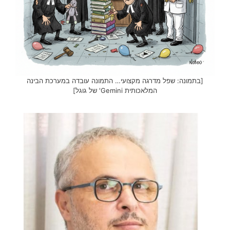
[בתמונה: שפל מדרגה מקצועי… התמונה עובדה במערכת הבינה
המלאכותית Gemini' של גוגל]