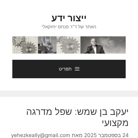
דלג
תוכן
ייצור ידע
האתר של ד"ר פנחס יחזקאלי
תפריט
יעקב בן שמש: שפל מדרגה
מקצועי
24 בספטמבר 2025
מאת
yehezkeally@gmail.com