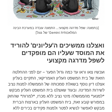
[בתמונה: שפל מדרגה מקצועי… התמונה עובדה במערכת הבינה
המלאכותית Gemini' של גוגל]
ואצלנו ממשיכים ה'עליונים' להוריד
את המוסד שעליו הם מופקדים
לשפל מדרגה מקצועי
ועכשיו צאו וראו עד כמה גדול הפער – יום לפני ההחלטה
הזאת של בית המשפט העליון האמריקאי, התקיים בעליון
אצלנו דיון נוסף בשאלת סמכותה של הממשלה למנות נציב
לשירות המדינה. ובעוד שאצלנו בית המשפט העליון מבקש
*למנוע* מהממשלה מינוי נציב ללא מכרז, *למרות* שהחוק
במפורש קובע זאת, בית המשפט העליון בארצות הברית
מבקש לאפשר לנשיא לפטר ולמנות פקידים בכירים ללא