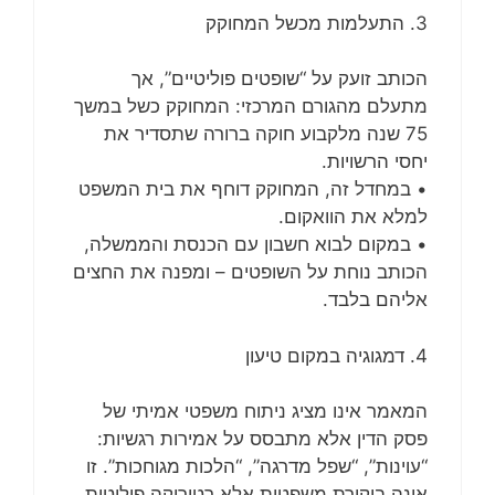
3. התעלמות מכשל המחוקק
הכותב זועק על “שופטים פוליטיים”, אך
מתעלם מהגורם המרכזי: המחוקק כשל במשך
75 שנה מלקבוע חוקה ברורה שתסדיר את
יחסי הרשויות.
• במחדל זה, המחוקק דוחף את בית המשפט
למלא את הוואקום.
• במקום לבוא חשבון עם הכנסת והממשלה,
הכותב נוחת על השופטים – ומפנה את החצים
אליהם בלבד.
4. דמגוגיה במקום טיעון
המאמר אינו מציג ניתוח משפטי אמיתי של
פסק הדין אלא מתבסס על אמירות רגשיות:
“עוינות”, “שפל מדרגה”, “הלכות מגוחכות”. זו
אינה ביקורת משפטית אלא רטוריקה פוליטית.