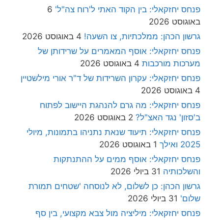
פנחס יחזקאלי: בין הקוד האתי ל'רוח צה"ל'
6
באוגוסט 2026
גרשון הכהן: ממלכתיות, צו השעה!
4 באוגוסט 2026
פנחס יחזקאלי: אוסף המאמרים על שרידותן של
מערכות מורכבות
4 באוגוסט 2026
פנחס יחזקאלי: עקרון השרידות של ד"ר אורי מילשטיין
4 באוגוסט 2026
פנחס יחזקאלי: מה גרם להנהגת היישוב לפתוח
ב'סזון' נגד האצ"ל?
2 באוגוסט 2026
פנחס יחזקאלי: תיעוד שנאת נתניהו בתמונות, מיולי
2025 ואילך
1 באוגוסט 2026
פנחס יחזקאלי: אוסף ממים על ההתנתקות
והשלכותיה
31 ביולי 2026
גרשון הכהן: כן לשלום, לא לנוסחה 'שטחים תמורת
שלום'
31 ביולי 2026
פנחס יחזקאלי: מיליציה מול צבא מקצועי, בין סף