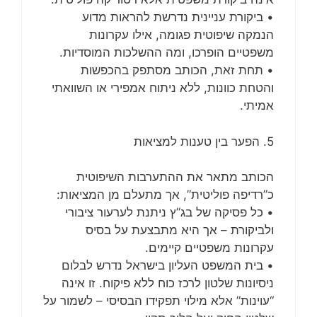
• ביקורת עניינית נדרשת להראות מדוע
הנמקה שיפוטית פגומה, אילו עקרונות
משפטיים הופרכו, ומה ההשלכות המוסדיות.
• תחת זאת, הכותב מסתפק בהכפשות
והטחת כוונות, ללא ניתוח אמפירי או השוואתי
אמיתי.
5. הפער בין טענות למציאות
הכותב מתאר את ההתערבות השיפוטית
כ”רדיפה פוליטית”, אך מתעלם מן המציאות:
• כל פסיקה של בג”ץ ניתנת לערעור ציבורי
ולביקורת – אך היא מתבצעת על בסיס
עקרונות משפטיים קיימים.
• בית המשפט העליון בישראל נדרש לבלום
ניסיונות שלטון לרכז כוח ללא פיקוח. זו אינה
“עוינות” אלא מילוי תפקידו הבסיסי – לשמור על