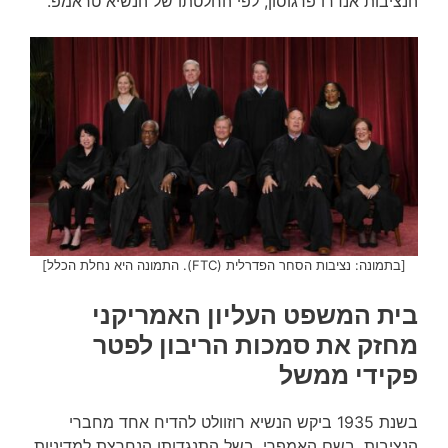
הנציבות אנדרו פרגוסון, לפי החלטתו של הנשיא טראמפ.
[בתמונה: נציבות הסחר הפדרלית (FTC). התמונה היא נחלת הכלל]
בית המשפט העליון האמריקני
מחזק את סמכות הריבון לפטר
פקידי ממשל
בשנת 1935 ביקש הנשיא רוזוולט להדיח אחד מחברי
הנציבות, בשם האמפרי, בשל התנגדותו הנחרצת למדיניות