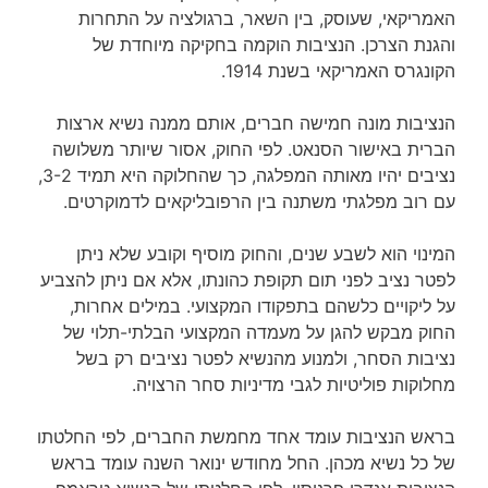
האמריקאי, שעוסק, בין השאר, ברגולציה על התחרות
והגנת הצרכן. הנציבות
הוקמה בחקיקה מיוחדת של
הקונגרס האמריקאי בשנת 1914.
הנציבות מונה חמישה חברים, אותם ממנה נשיא ארצות
הברית באישור הסנאט. לפי החוק, אסור שיותר משלושה
נציבים יהיו מאותה המפלגה, כך שהחלוקה היא תמיד 3-2,
עם רוב מפלגתי משתנה בין הרפובליקאים לדמוקרטים.
המינוי הוא לשבע שנים, והחוק מוסיף וקובע שלא ניתן
לפטר נציב לפני תום תקופת כהונתו, אלא אם ניתן להצביע
על ליקויים כלשהם בתפקודו המקצועי. במילים אחרות,
החוק מבקש להגן על מעמדה המקצועי הבלתי-תלוי של
נציבות הסחר, ולמנוע מהנשיא לפטר נציבים רק בשל
מחלוקות פוליטיות לגבי מדיניות סחר הרצויה.
בראש הנציבות עומד אחד מחמשת החברים, לפי החלטתו
של כל נשיא מכהן. החל מחודש ינואר השנה עומד בראש