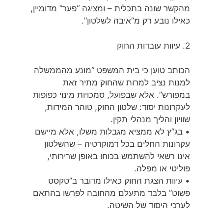
מהקשר שונה בתכלית – ומציגה “פער” מדומיין,
כאילו נובע רק מ”איבה לשלטון”.
2. עיוות עובדות החוק
הכותב טוען כי בית המשפט “מונע מהממשלה
למנות נציב למרות שהחוק מתיר זאת
במפורש”. אלא שבפועל, סמכויות מינוי כפופות
לעקרונות יסוד: שלטון החוק, טוהר המידות,
שוויון והליך מנהלי תקין.
• בג”ץ לא ממציא מגבלות משלו, אלא מיישם
עקרונות החלים בכל דמוקרטיה – שהשלטון
אינו רשאי להשתמש בכוחו באופן שרירותי,
פוליטי או מפלה.
• עיוות הצגת החוק כאילו מדובר ב”טקסט
פשוט” בלבד מתעלם מהחובה לפרשו בהתאם
לערכי היסוד של השיטה.