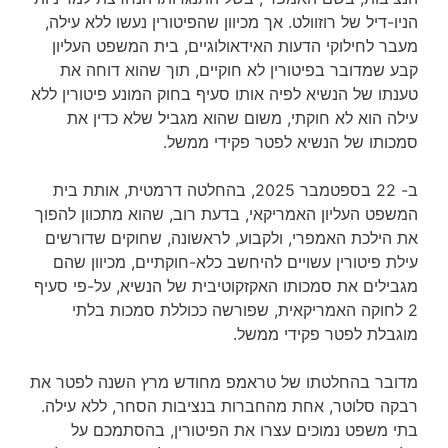
הניו-דיל של רוזוולט. אך מכיוון שהפיטורין נעשו ללא עילה,
מעבר לחילוקי הדעות האידאולוגיים, בית המשפט העליון
קבע שמדובר בפיטורין לא חוקיים, תוך שהוא דוחה את
טענתו של הנשיא לפיה אותו סעיף בחוק המונע פיטורין ללא
עילה הוא לא חוקתי, משום שהוא מגביל שלא כדין את
סמכותו של הנשיא לפטר פקידי ממשל.
ב- 22 בספטמבר 2025, בהחלטה דרמטית, אותת בית
המשפט העליון האמריקאי, בדעת רוב, שהוא מתכוון להפוך
את הילכת האמפרי, ולקבוע, לראשונה, שחוקים שדורשים
עילת פיטורין עשויים להיחשב כלא-חוקתיים, מכיוון שהם
מגבילים את סמכותו האקזקוטיבית של הנשיא, על-פי סעיף
2 לחוקה האמריקאית, שפורשה ככוללת סמכות בלתי
מוגבלת לפטר פקידי ממשל.
מדובר בהחלטתו של טראמפ מחודש מרץ השנה לפטר את
רבקה סלוטר, אחת מהחברות בנציבות הסחר, ללא עילה.
בתי משפט נמוכים עצרו את הפיטורין, בהסתמכם על