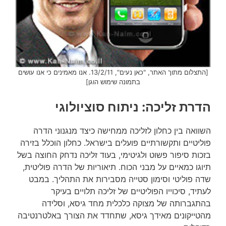
[התצלום מתוך האתר, "כאן נעים", 13/2/11. אנו מאמינים כי אנו עושים
בתמונה שימוש הוגן]
הדרת זליכה: ניתוח סוציולוגי
השוואה בין כחלון לזליכה ממחישה כיצד מנגנוני הדרה
פוליטיים ותקשורתיים פועלים בישראל. כחלון הוכלל בזירה
בזכות סיפור פשוט ולגיטימי, בעוד זליכה נדחק החוצה בשל
תיוגו כמאיים על מבני הכוח. תיאוריות של הדרה פוליטית,
שדה פוליטי וסימון סטייה מסבירות את התהליך. במבט
לעתיד, סיכוייו הפוליטיים של זליכה תלויים בעיקר
בהתגברותה של מצוקה כלכלית מחד גיסא, וסלידה
מהטייקונים מאידך גיסא, שתחדד את הצורך באלטרנטיבה