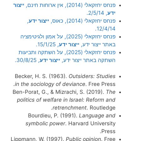
פנחס יחזקאלי (2014), אין ארוחות חינם,
ייצור
ידע
, 2/5/14.
פנחס יחזקאלי (2014), כאוס,
ייצור ידע
,
12/4/14.
פנחס יחזקאלי (2025), על אמון ולגיטימציה
באתר ייצור ידע,
ייצור ידע
, 15/1/25.
פנחס יחזקאלי (2025), על השתקה ותביעות
השתקה באתר ייצור ידע,
ייצור ידע
, 30/8/25.
Becker, H. S. (1963).
Outsiders: Studies
in the sociology of deviance
. Free Press.
Ben-Porat, G., & Mizrachi, S. (2019).
The
politics of welfare in Israel: Reform and
retrenchment
. Routledge.
Bourdieu, P. (1991).
Language and
symbolic power
. Harvard University
Press.
Lippmann, W. (1997).
Public opinion
. Free