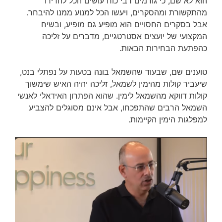
הוא לא שם, כי גורמים רבי כוח עושים הכל להדירו
מהתקשורת ומהסקרים, ויעשו הכל למנוע ממנו להיבחר.
אבל בסקרים החסויים הוא מופיע גם מופיע, ובשיח
המקצועי של יועצים אסטרטגיים, מדברים על זליכה
כהפתעת הבחירות הבאות.
טוענים שם, שבעוד שהשמאל בונה בטעות על נפתלי בנט,
שיעביר קולות מהימין לשמאל, זליכה יהיה האיש שימשוך
קולות דווקא מהשמאל לימין. שהוא הפתרון האידאלי לאנשי
השמאל הרבים שהתפכחו, אבל אינם מסוגלים להצביע
למפלגות הימין הקיימות.