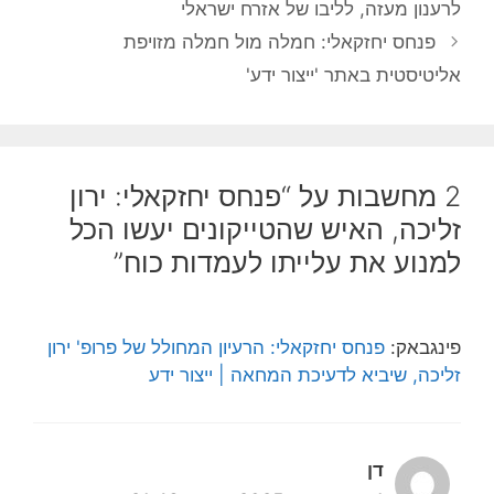
לרענון מעזה, לליבו של אזרח ישראלי
פנחס יחזקאלי: חמלה מול חמלה מזויפת
אליטיסטית באתר 'ייצור ידע'
2 מחשבות על “פנחס יחזקאלי: ירון
זליכה, האיש שהטייקונים יעשו הכל
למנוע את עלייתו לעמדות כוח”
פינגבאק:
פנחס יחזקאלי: הרעיון המחולל של פרופ' ירון
זליכה, שיביא לדעיכת המחאה | ייצור ידע
דן