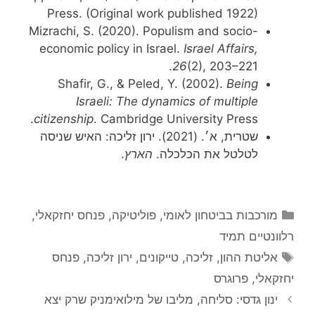
Press. (Original work published 1922)
Mizrachi, S. (2020). Populism and socio-
economic policy in Israel.
Israel Affairs,
26
(2), 203–221.
Shafir, G., & Peled, Y. (2002).
Being
Israeli: The dynamics of multiple
citizenship
. Cambridge University Press.
שטרית, א׳. (2021). ירון זליכה: האיש שניסה
לטלטל את הכלכלה.
הארץ
.
קטגוריות
מורכבות בביטחון לאומי
,
פוליטיקה
,
פנחס יחזקאלי
,
רלוונטיים תמיד
תגיות
אליטת ההון
,
זליכה
,
טייקונים
,
ירון זליכה
,
פנחס
יחזקאלי
,
פרוגרס
ינון גדסי: סליחה, מליבו של מילואימניק שרק יצא