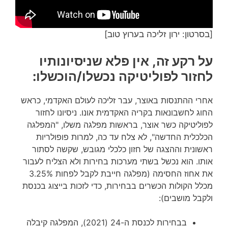
[בסרטון: ירון זליכה בערוץ טוב]
על רקע זה, אין פלא שניסיונותיו
לחזור לפוליטיקה נכשלו/הוכשלו:
אחרי ההתנסות באוצר, עבר זליכה לעולם האקדמי, כראש
החוג לחשבונאות בקריה האקדמית אונו. ניסיונו לחזור
לפוליטיקה כשר אוצר, בראשות מפלגה משלו, "המפלגה
הכלכלית החדשה", לא צלח עד כה, למרות פופולריות
ראשונית וההצגה של חזון כלכלי מגובש, שקשה לסתור
אותו. הוא נכשל בשתי מערכות בחירות ולא הצליח לעבור
את אחוז החסימה (מפלגה חייבת לקבל לפחות 3.25%
מכלל הקולות הכשרים בבחירות, כדי לזכות בייצוג בכנסת
ולקבל מושבים):
בבחירות לכנסת ה-24 (2021), המפלגה קיבלה