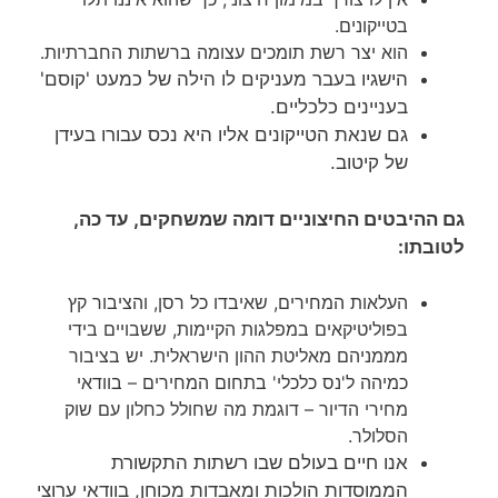
בטייקונים.
הוא יצר רשת תומכים עצומה ברשתות החברתיות.
הישגיו בעבר מעניקים לו הילה של כמעט 'קוסם'
בעניינים כלכליים.
גם שנאת הטייקונים אליו היא נכס עבורו בעידן
של קיטוב.
גם ההיבטים החיצוניים דומה שמשחקים, עד כה,
לטובתו:
העלאות המחירים, שאיבדו כל רסן, והציבור קץ
בפוליטיקאים במפלגות הקיימות, ששבויים בידי
מממניהם מאליטת ההון הישראלית. יש בציבור
כמיהה ל'נס כלכלי' בתחום המחירים – בוודאי
מחירי הדיור – דוגמת מה שחולל כחלון עם שוק
הסלולר.
אנו חיים בעולם שבו רשתות התקשורת
הממוסדות הולכות ומאבדות מכוחן, בוודאי ערוצי