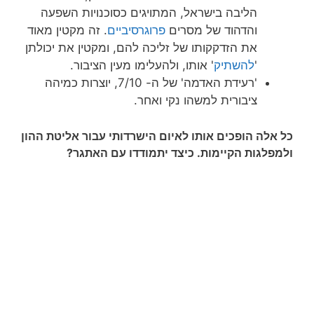
הליבה בישראל, המתויגים כסוכנויות השפעה
והדהוד של מסרים
פרוגרסיביים
. זה מקטין מאוד
את הזדקקותו של זליכה להם, ומקטין את יכולתן
'
להשתיק
' אותו, ולהעלימו מעין הציבור.
'רעידת האדמה' של ה- 7/10, יוצרות כמיהה
ציבורית למשהו נקי ואחר.
כל אלה הופכים אותו לאיום הישרדותי עבור אליטת ההון
ולמפלגות הקיימות. כיצד יתמודדו עם האתגר?