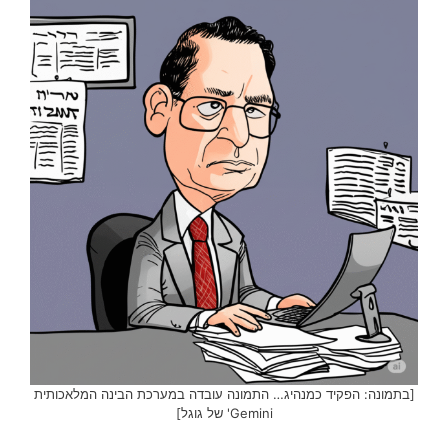
[בתמונה: הפקיד כמנהיג… התמונה עובדה במערכת הבינה המלאכותית
Gemini' של גוגל]