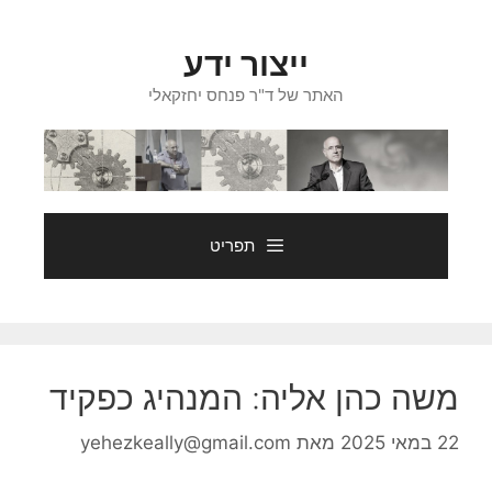
דלג
תוכן
ייצור ידע
האתר של ד"ר פנחס יחזקאלי
תפריט
משה כהן אליה: המנהיג כפקיד
22 במאי 2025
מאת
yehezkeally@gmail.com