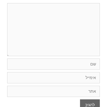
תגובה
שם
אימייל
אתר