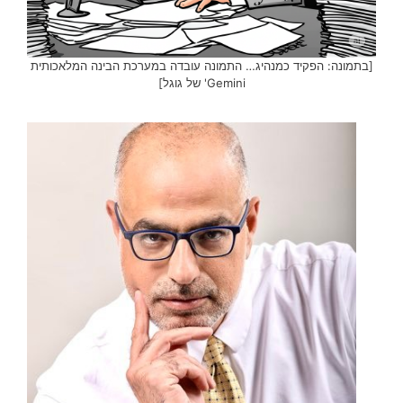
[בתמונה: הפקיד כמנהיג… התמונה עובדה במערכת הבינה המלאכותית
Gemini' של גוגל]