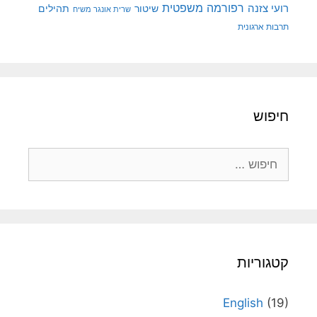
רפורמה משפטית
רועי צזנה
שיטור
תהילים
שרית אונגר משיח
תרבות ארגונית
חיפוש
חיפוש:
קטגוריות
English
(19)