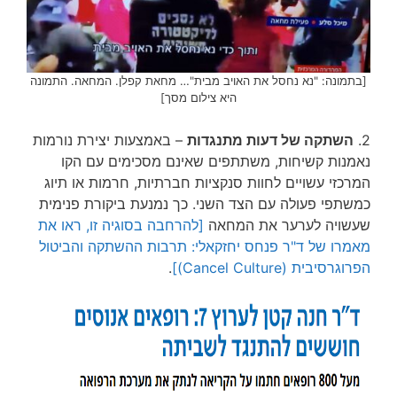
[בתמונה: "נא נחסל את האויב מבית"… מחאת קפלן. המחאה. התמונה
היא צילום מסך]
2.
השתקה של דעות מתנגדות
– באמצעות יצירת נורמות
נאמנות קשיחות, משתתפים שאינם מסכימים עם הקו
המרכזי עשויים לחוות סנקציות חברתיות, חרמות או תיוג
כמשתפי פעולה עם הצד השני. כך נמנעת ביקורת פנימית
שעשויה לערער את המחאה
[להרחבה בסוגיה זו, ראו את
מאמרו של ד"ר פנחס יחזקאלי: תרבות ההשתקה והביטול
הפרוגרסיבית (Cancel Culture)]
.