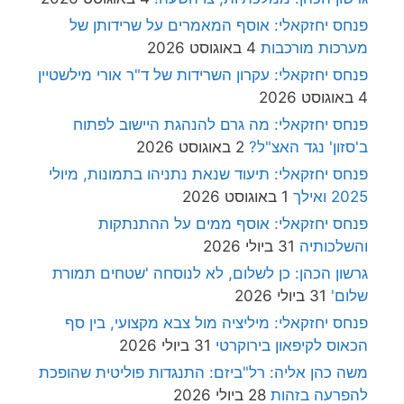
פנחס יחזקאלי: אוסף המאמרים על שרידותן של
מערכות מורכבות
4 באוגוסט 2026
פנחס יחזקאלי: עקרון השרידות של ד"ר אורי מילשטיין
4 באוגוסט 2026
פנחס יחזקאלי: מה גרם להנהגת היישוב לפתוח
ב'סזון' נגד האצ"ל?
2 באוגוסט 2026
פנחס יחזקאלי: תיעוד שנאת נתניהו בתמונות, מיולי
2025 ואילך
1 באוגוסט 2026
פנחס יחזקאלי: אוסף ממים על ההתנתקות
והשלכותיה
31 ביולי 2026
גרשון הכהן: כן לשלום, לא לנוסחה 'שטחים תמורת
שלום'
31 ביולי 2026
פנחס יחזקאלי: מיליציה מול צבא מקצועי, בין סף
הכאוס לקיפאון בירוקרטי
31 ביולי 2026
משה כהן אליה: רל"ביזם: התנגדות פוליטית שהופכת
להפרעה בזהות
28 ביולי 2026