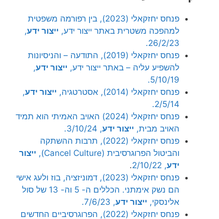
פנחס יחזקאלי (2023), בין רפורמה משפטית
למהפכה משטרית באתר ייצור ידע,
ייצור ידע
,
26/2/23.
פנחס יחזקאלי (2019), התודעה – והניסיונות
להשפיע עליה – באתר ייצור ידע,
ייצור ידע
,
5/10/19.
פנחס יחזקאלי (2014), אסטרטגיה,
ייצור ידע
,
2/5/14.
פנחס יחזקאלי (2024) האויב האמיתי הוא תמיד
האויב מבית,
ייצור ידע
, 3/10/24.
פנחס יחזקאלי (2022), תרבות ההשתקה
והביטול הפרוגרסיבית (Cancel Culture),
ייצור
ידע
, 2/10/22
.
פנחס יחזקאלי (2023), דמוניזציה, בוז ולעג אישי
הם נשק אימתני. הכללים ה- 5 וה- 13 של סול
אלינסקי,
ייצור ידע
, 7/6/23.
פנחס יחזקאלי (2022), הפרוגרסיביים החדשים