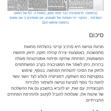
[בתמונה: הדמוקרטיה כבר מתה מזמן, בשנות ה- 50 של המאה
הקודמת… המקור: דף הטוויטר של sivkalit. אנו מאמינים כי אנו עושים
בתמונה שימוש הוגן]
סיכום
מניעת נטישה היא מרכיב קריטי בהצלחת מחאות
מתמשכות. באמצעות יצירת קהילה חזקה, חיזוק תחושת
המשמעות, הפחתת שחיקה ופיתוח אסטרטגיות פעולה
ברורות, ניתן לשמר את המוטיבציה בקרב המשתתפים
ולחזק את הסיכוי להצלחת המחאה. בנוסף, שימוש
בטקטיקות כמו השתקה, דמוניזציה ולגלוג לצד השני עשוי
להוות כלי נוסף למניעת נטישה ולשימור הלכידות
הקבוצתית. עם זאת, יש להביא בחשבון גם את ההשלכות
של שיטות אלו, שעלולות להוביל לקיטוב ולהחרפת המתחים
החברתיים.