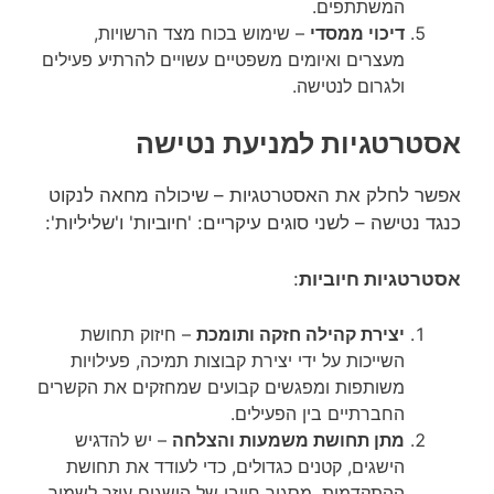
המשתתפים.
דיכוי ממסדי
– שימוש בכוח מצד הרשויות,
מעצרים ואיומים משפטיים עשויים להרתיע פעילים
ולגרום לנטישה.
אסטרטגיות למניעת נטישה
אפשר לחלק את האסטרטגיות – שיכולה מחאה לנקוט
כנגד נטישה – לשני סוגים עיקריים: 'חיוביות' ו'שליליות':
אסטרטגיות חיוביות
:
יצירת קהילה חזקה ותומכת
– חיזוק תחושת
השייכות על ידי יצירת קבוצות תמיכה, פעילויות
משותפות ומפגשים קבועים שמחזקים את הקשרים
החברתיים בין הפעילים.
מתן תחושת משמעות והצלחה
– יש להדגיש
הישגים, קטנים כגדולים, כדי לעודד את תחושת
ההתקדמות. מסגור חיובי של הישגים עוזר לשמור