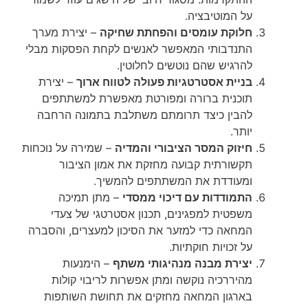
על המוטיבציה.
חלוקת עומסים והפחתת שחיקה
– יצירת מערך
התנדבותי המאפשר לאנשים לקחת הפסקות מבלי
להרגיש שהם נוטשים לחלוטין.
בניית אסטרטגיות פעולה לטווח ארוך
– יצירת
תוכנית ברורה ומפורטת מאפשרת למשתתפים
להבין כיצד תרומתם משתלבת בתמונה הרחבה
יותר.
חיזוק המסר הציבורי והמדיה
– שמירה על נוכחות
תקשורתית קבועה מחזקת את אמון הציבור
ומעודדת את המשתתפים להמשיך.
התמודדות עם דיכוי ממסדי
– מתן תמיכה
משפטית למפגינים, תכנון אסטרטגי של צעדי
המחאה כדי למזער את הסיכון למעצרים, והסברה
על זכויות חוקתיות.
יצירת מבנה מנהיגותי משתף
– הימנעות
מהיררכיה נוקשה ומתן אפשרות לריבוי קולות
בארגון המחאה מחזקים את תחושת השותפות