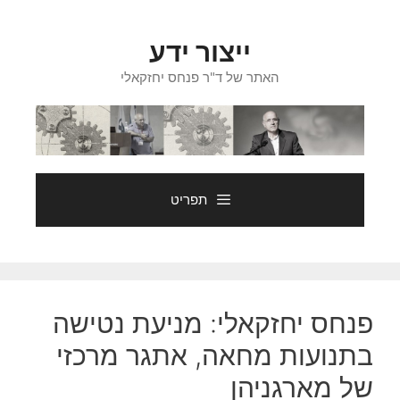
דלג
תוכן
ייצור ידע
האתר של ד"ר פנחס יחזקאלי
תפריט
פנחס יחזקאלי: מניעת נטישה
בתנועות מחאה, אתגר מרכזי
של מארגניהן