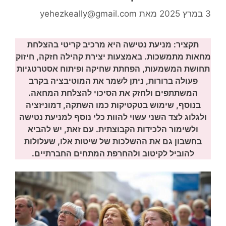
3 במרץ 2025
מאת
yehezkeally@gmail.com
תקציר: מניעת נטישה היא מרכיב קריטי בהצלחת
מחאות מתמשכות. באמצעות יצירת קהילה חזקה, חיזוק
תחושת המשמעות, הפחתת שחיקה ופיתוח אסטרטגיות
פעולה ברורות, ניתן לשמר את המוטיבציה בקרב
המשתתפים ולחזק את הסיכוי להצלחת המחאה.
בנוסף, שימוש בטקטיקות כמו השתקה, דמוניזציה
ולגלוג לצד השני עשוי להוות כלי נוסף למניעת נטישה
ולשימור הלכידות הקבוצתית. עם זאת, יש להביא
בחשבון גם את ההשלכות של שיטות אלו, שעלולות
להוביל לקיטוב ולהחרפת המתחים החברתיים.