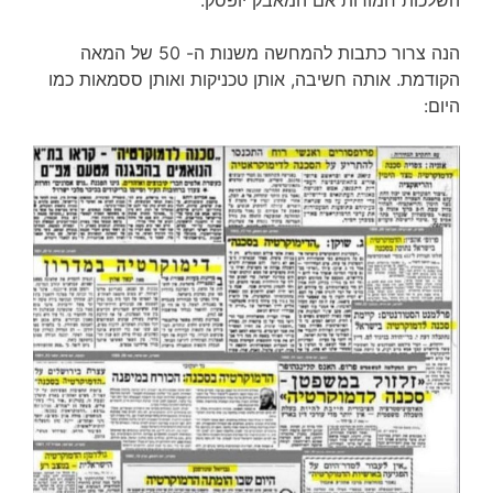
השלכות חמורות אם המאבק יופסק.
הנה צרור כתבות להמחשה משנות ה- 50 של המאה
הקודמת. אותה חשיבה, אותן טכניקות ואותן ססמאות כמו
היום: