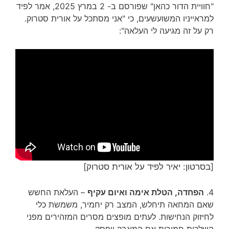
"חוויית הדור כהאן" שפורסם ב- 2 במרץ 2025, אמר לפיד
למראייניו המשועשעים, כי "אני מסתכל על אורית סטרוק.
רק על זה מגיעה לי העלאה":
[בסרטון: יאיר לפיד על אורית סטרוק]
4.
הפחדה, הטלת אימה ואיום עקיף
– העלאת החשש
שאם המחאה תיחלש, המצב רק יחמיר, משמשת כלי
לחיזוק הנחישות. לעתים מופצים מסרים המזהירים מפני