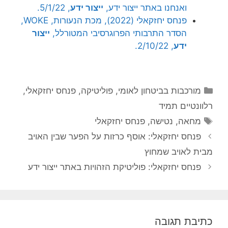
ואנחנו באתר ייצור ידע,
ייצור ידע
, 5/1/22.
פנחס יחזקאלי (2022), מכת הנעורות, WOKE,
הסדר התרבותי הפרוגרסיבי המטורלל,
ייצור
ידע
, 2/10/22.
קטגוריות
מורכבות בביטחון לאומי
,
פוליטיקה
,
פנחס יחזקאלי
,
רלוונטיים תמיד
תגיות
מחאה
,
נטישה
,
פנחס יחזקאלי
פנחס יחזקאלי: אוסף כרזות על הפער שבין האויב
מבית לאויב שמחוץ
פנחס יחזקאלי: פוליטיקת הזהויות באתר ייצור ידע
כתיבת תגובה