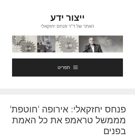
דלג
תוכן
ייצור ידע
האתר של ד"ר פנחס יחזקאלי
תפריט
פנחס יחזקאלי: אירופה 'חוטפת'
מממשל טראמפ את כל האמת
בפנים