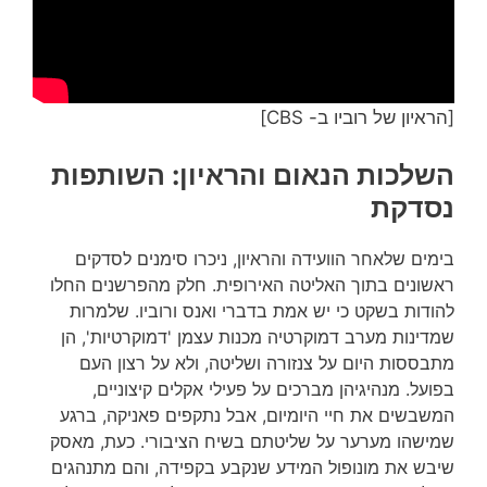
[הראיון של רוביו ב- CBS]
השלכות הנאום והראיון: השותפות
נסדקת
בימים שלאחר הוועידה והראיון, ניכרו סימנים לסדקים
ראשונים בתוך האליטה האירופית. חלק מהפרשנים החלו
להודות בשקט כי יש אמת בדברי ואנס ורוביו. שלמרות
שמדינות מערב דמוקרטיה מכנות עצמן 'דמוקרטיות', הן
מתבססות היום על צנזורה ושליטה, ולא על רצון העם
בפועל. מנהיגיהן מברכים על פעילי אקלים קיצוניים,
המשבשים את חיי היומיום, אבל נתקפים פאניקה, ברגע
שמישהו מערער על שליטתם בשיח הציבורי. כעת, מאסק
שיבש את מונופול המידע שנקבע בקפידה, והם מתנהגים