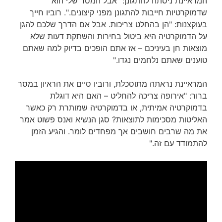
המראיינת ניסתה להתגונן: "אבל המסר שלי הוא
שדמוקרטיות חייבות להתגונן מפני קיצונים.". רוביו חייך
בעוקצנות: "הן בהחלט צריכות. אבל אם הדרך שלכם להגן
על הדמוקרטיה היא ביטול בחירות והשתקת דעות שלא
מוצאות חן בעיניכם – אז אתם הופכים בדיוק למה שאתם
טוענים שאתם נלחמים נגדו."
המראיינת נראתה מתוסכלת, ורוביו סיים את הראיון במסר
ברור: "אירופה צריכה להחליט – האם היא דוגלת
בדמוקרטיה אמיתית, או בדמוקרטיה שמותרת רק כאשר
האליטות מסכימות לתוצאות? סגן הנשיא ואנס פשוט אמר
את מה שרבים חושבים אך מפחדים לומר. והגיע הזמן
להתמודד עם זה."