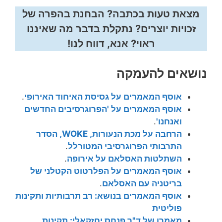
מצאת טעות בכתבה? הבחנת בהפרה של
זכויות יוצרים? נתקלת בדבר מה שאיננו
ראוי? אנא, דווח לנו!
נושאים להעמקה
אוסף המאמרים על גסיסת האיחוד האירופי
.
אוסף המאמרים על 'הפרוגרסיבים החדשים
ואנחנו'
.
הרחבה על מכת הנעורות, WOKE, הסדר
התרבותי הפרוגרסיבי המטורלל
.
השתלטות האסלאם על אירופה
.
אוסף המאמרים על הפלרטוט הקטלני של
בריטניה עם האסלאם
.
אוסף המאמרים בנושא: רב תרבותיות ותקינות
פוליטית
מאמרו של ד"ר פנחס יחזקאלי: תקינות