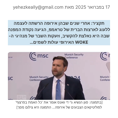
17 בפברואר 2025
מאת
yehezkeally@gmail.com
תקציר: אחרי שנים שבהן אירופה הרשתה לעצמה
ללעוג לארצות הברית של טראמפ, הגיעה נקודת המפנה
שבה היא נאלצת להקשיב, וזעקות השבר של מנהיגי ה-
WOKE האירופי עולות לשמים…
[בתמונה: סגן הנשיא ג'י די וואנס אומר את 'כל האמת בפרצוף'
לפוליטיקאים הצבועים של אירופה… התמונה היא צילום מסך]