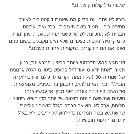
יציבות מול קולות קיצוניים."
רוביו לא ויתר: "זה בדיוק מה שאמרו דיקטטורים לאורך
ההיסטוריה – תמיד בשם היציבות. ובכל זאת, ארצות
הברית לא מתכוונת לשתוק כשמדינות שטוענות שהן 'מודל
לדמוקרטיה' נוקטות בצעדים שלא היינו מקבלים בשום פנים
ואופן אם הם היו קורים במקומות אחרים בעולם."
ואז הגיע הרגע הדרמטי ביותר בראיון: המראיינת, בטון
חמור: "אתה יודע מי עוד דגל בחופש ביטוי מוחלט? גרמניה
של שנות ה-30 (של המאה הקודמת). כולנו יודעים לאן זה
הוביל." רוביו, המום לרגע, התבונן בה בעיניים מצומצמות
ואז השיב באירוניה צוננת: "אני מבין. אז עכשיו אנחנו
טוענים שהשואה הייתה תוצאה של יותר מדי חופש ביטוי?
סליחה, אבל לא. השואה קרתה בגלל משטר טוטליטרי
שהשתמש בכוח המדינה כדי להשתיק יריבים, לא בגלל
יותר מדי דעות חופשיות."