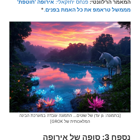
המאמר הרלוונטי:
פנחס יחזקאלי:
אירופה 'חוטפת'
מממשל טראמפ את כל האמת בפנים
.
*
[בתמונה: גן עדן של שוטים… התמונה עובדה במערכת הבינה
המלאכותית של GROK]
נספח 3: סופה של אירופה