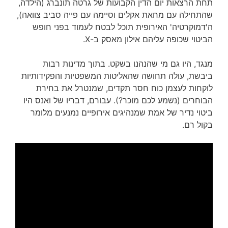
תחת הרצאות יום הדין הקבועות של גרטה תונברג (הילדה,
שהתחילה עם מחאת אקלים וסיימה עם פייה סביב צוואה),
ה'דמוקרטיה' האירופית תוכל לבטח לעמוד בפני חופש
הביטוי שכופה עליהם אילון מאסק ב-X.
מנגד, היו גם מי שהנהנו בשקט. בתוך מדינות רבות
ביבשת, עולה תחושה שהאליטות המשפטיות והפקידותיות
לוקחות לעצמן כוח חסר תקדים, שמנטרל את בחירת
הבוחרים (נשמע לכם מוכר?). עבורם, דבריו של ואנס היו
ביטוי נדיר של אמת שמנהיגים אירופיים נמנעים מלומר
בקול רם.