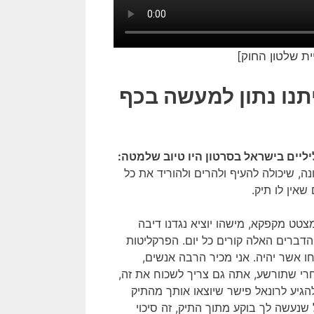
ית שלטון החוק]
תנו נתון למעשה בכף
יליים בישראל בסרטון היו טיוב שלמטה:
נה, שיכולה להעיף ולהרים ולהוריד את כל
אין לו תיק.
צטט מקפקא, מישהו יוציא נגדנו דיבה
דברים האלה קורים כל יום. הפרקליטות
ו אשר יהיה. אני מכיר הרבה אנשים,
רי שתורשע, אתה גם צריך לשכוח את זה,
הגיע לרונאל פישר שיוצאו אותך מהתיק
נעשה לך בוקע מתוך התיק, זה סיכוי