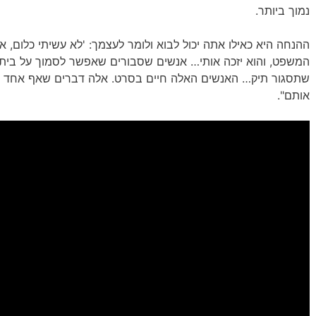
נמוך ביותר.
ההנחה היא כאילו אתה יכול לבוא ולומר לעצמך: 'לא עשיתי כלום, א
המשפט, והוא יזכה אותי… אנשים שסבורים שאפשר לסמוך על בי
שתסגור תיק… האנשים האלה חיים בסרט. אלה דברים שאף אחד כ
אותם".