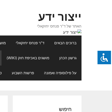
דלג
תוכן
ייצור ידע
האתר של ד"ר פנחס יחזקאלי
ברוכים הבאים
ד"ר פנחס יחזקאלי
מושגי
גרשון הכהן
מושגים באכיפת חוק (WIKI)
על פילוסופיה ואמונה
פרשות השבוע
ס
חיפוש