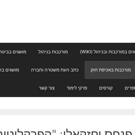
ם במורכבות ובניהול (WIKI)
מורכבות בניהול
מושגים בביטחון ל
מורכבות באכיפת חוק
כתב העת משטרה וחברה
מושגים בחינוך
פרים
קורסים
פרקי לימוד
צור קשר
פנחס יחזקאלי: "הפרקליטות