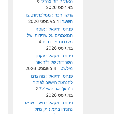
האתי ל'רוח צה"ל'
6
באוגוסט 2026
גרשון הכהן: ממלכתיות, צו
השעה!
4 באוגוסט 2026
פנחס יחזקאלי: אוסף
המאמרים על שרידותן של
מערכות מורכבות
4
באוגוסט 2026
פנחס יחזקאלי: עקרון
השרידות של ד"ר אורי
מילשטיין
4 באוגוסט 2026
פנחס יחזקאלי: מה גרם
להנהגת היישוב לפתוח
ב'סזון' נגד האצ"ל?
2
באוגוסט 2026
פנחס יחזקאלי: תיעוד שנאת
נתניהו בתמונות, מיולי