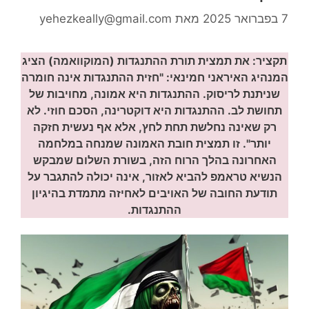
7 בפברואר 2025
מאת
yehezkeally@gmail.com
תקציר: את תמצית תורת ההתנגדות (המוקוואמה) הציג
המנהיג האיראני חמינאי: "חזית ההתנגדות אינה חומרה
שניתנת לריסוק. ההתנגדות היא אמונה, מחויבות של
תחושת לב. ההתנגדות היא דוקטרינה, הסכם חוזי. לא
רק שאינה נחלשת תחת לחץ, אלא אף נעשית חזקה
יותר". זו תמצית חובת האמונה שמנחה במלחמה
האחרונה בהלך הרוח הזה, בשורת השלום שמבקש
הנשיא טראמפ להביא לאזור, אינה יכולה להתגבר על
תודעת החובה של האויבים לאחיזה מתמדת בהיגיון
ההתנגדות.