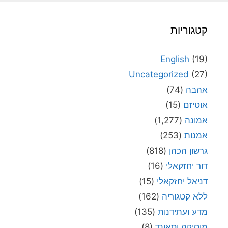
קטגוריות
English
(19)
Uncategorized
(27)
אהבה
(74)
אוטיזם
(15)
אמונה
(1,277)
אמנות
(253)
גרשון הכהן
(818)
דור יחזקאלי
(16)
דניאל יחזקאלי
(15)
ללא קטגוריה
(162)
מדע ועתידנות
(135)
מוסיקה וסאונד
(8)