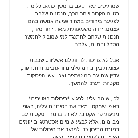
שמרגישים שאין טעם בהמשך כרגע. כלומר,
בטווח הקרוב ויותר מכך, הנכונות שלהם
לפגיעה ביהודים במחיר פגיעה אנושה בהם
עצמם, ירדה משמעותית מאד. יותר מזה,
הנכונות שלהם להתנגד למי שמוביל להמשך
הסבל והמוות, עלתה.
אבל לא צריכות להיות לנו אשליות. שכבות
עצומות בקרב המוסלמים והערבים, וההנהגות,
עדיין שם עם המוטיבציה ואכן יעשו הפסקות
טקטיות וייערכו להמשך.
לכן, שומה עלינו לפגוע *ביכולות האוייבים*
באופן שמקטין מאד את הסיכונים עלינו, באופן
מניעתי פרואקטיבי. לא רק ברמה הטקטית עם
מב"מים, אלא לבצע שינויים אסטרטגיים יזומים
במזרח התיכון כדי למזער את היכולות של
האוייבים לפגוע בנו פגיעה קשה.