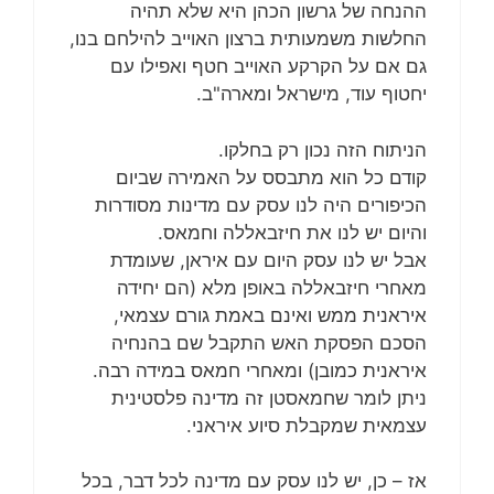
ההנחה של גרשון הכהן היא שלא תהיה
החלשות משמעותית ברצון האוייב להילחם בנו,
גם אם על הקרקע האוייב חטף ואפילו עם
יחטוף עוד, מישראל ומארה"ב.
הניתוח הזה נכון רק בחלקו.
קודם כל הוא מתבסס על האמירה שביום
הכיפורים היה לנו עסק עם מדינות מסודרות
והיום יש לנו את חיזבאללה וחמאס.
אבל יש לנו עסק היום עם איראן, שעומדת
מאחרי חיזבאללה באופן מלא (הם יחידה
איראנית ממש ואינם באמת גורם עצמאי,
הסכם הפסקת האש התקבל שם בהנחיה
איראנית כמובן) ומאחרי חמאס במידה רבה.
ניתן לומר שחמאסטן זה מדינה פלסטינית
עצמאית שמקבלת סיוע איראני.
אז – כן, יש לנו עסק עם מדינה לכל דבר, בכל