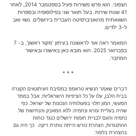
הצפוני. הוא פרש משירות פעיל בספטמבר 2014, לאחר
41 שנות שירות‏. בעל תואר שני בפילוסופיה ובספרות
השוואתית מהאוניברסיטה העברית בירושלים. נשוי ואב
ל-3 ילדים.
המאמר ראה אור לראשונה בעיתון 'מקור ראשון', ב- 7
בפברואר 2025. הוא מובא כאן באישורו ובאישור
המחבר.
* * *
דברים שאמר הנשיא טראמפ במסיבת העיתונאים הקצרה
בבית הלבן, עלו על כל הציפיות הישראליות. אבל בממד
המעשי, המון תלוי בפעולותיה הנכונות של ישראל. כפי
שהיה בעליית עזרא ונחמיה: ללא המאבק והנחישות של
נחמיה והעם לבניית חומות ירושלים כנגד כוחות
ההתנגדות, הצהרת כורש הייתה נותרת ריקה. כך היה גם
בהצהרת בלפור.