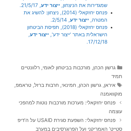
שמגדירות את הניצחון,
ייצור ידע
, 21/5/17.
פנחס יחזקאלי (2014), ניצחון: להשיג את
המטרה,
ייצור ידע
, 2/5/14.
פנחס יחזקאלי (2018), תפיסת הביטחון
הישראלית באתר 'ייצור ידע',
ייצור ידע
,
17/12/18.
קטגוריות
גרשון הכהן
,
מורכבות בביטחון לאומי
,
רלוונטיים
תמיד
תגיות
איראן
,
גרשון הכהן
,
חמינאי
,
חרבות ברזל
,
טראמפ
,
מוקוואמנה
פנחס יחזקאלי: מערכות מורכבות נוטות למהפכי
עוצמה
פנחס יחזקאלי: השפעת סגירת USAID על ה'דיפ
סטייט' האמריקני ועל הפרוגרסיבים במערב