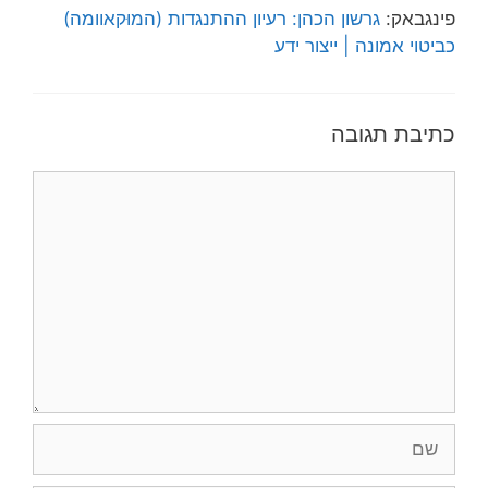
פינגבאק:
גרשון הכהן: רעיון ההתנגדות (המוּקאוומה)
כביטוי אמונה | ייצור ידע
כתיבת תגובה
תגובה
שם