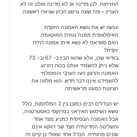
החזיתות. לכן מדינה או לא מדינה מולנו זה לא
העניין – ופה שוגה גרשון הכהן שגיאה ראשונה.
עכשיו יש את נושא האמונה היוקדת
האיסלאמית ממנה נגזרת המוקאמה.
האם סאדאת לא נשא איתו אמונה דתית
יוקדת?
בוודאי שכן, אלא שהוא הבין ב- 67 וב- 73
שלא ניתן להשמיד אותנו בכוח הזרוע.
האמונה והרצון העז הערבי והמוסלמי
להשמידנו איננו דבר חדש. הוא מלווה את
הציונות כמעט מראשיתה.
יש הבדלים רבים כמובן בין 2 המלחמות, כולל
נושא השימוש האיראני בפרוקסי כאסטרטגיה,
אבל האמונה הבסיסית כמניע מצד אחד
והשליטה המדינתית מצד שני דווקא אינם
שונים מהותית. הבדל אחד שאולי כן קיים זה