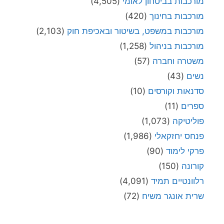
מורכבות בביטחון לאומי
(4,505)
מורכבות בחינוך
(420)
מורכבות במשפט, בשיטור ובאכיפת חוק
(2,103)
מורכבות בניהול
(1,258)
משטרה וחברה
(57)
נשים
(43)
סדנאות וקורסים
(10)
ספרים
(11)
פוליטיקה
(1,073)
פנחס יחזקאלי
(1,986)
פרקי לימוד
(90)
קורונה
(150)
רלוונטיים תמיד
(4,091)
שרית אונגר משיח
(72)