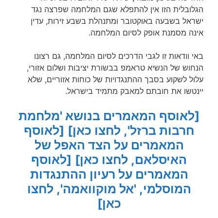
הגלובלית הזו אין להתפלא שגם המלחמה שפרצה נגד
ישראל בשבעה באוקטובר ומתנהלת בשבע זירות, עדין
אינה מסמנת אופק לסיום המלחמה.
באי וודאות זו לגבי הדרכים לסיום המלחמה, גם רצונו
הנחוש של הנשיא טראמפ בבשורת יציבות ושלום אזורי,
עלול לשקוע בסבך ההתנגדויות של כוחות אזוריים, שלא
יינטשו את חובתם למאבק מתמיד בישראל.
[לאוסף המאמרים בנושא 'מלחמת
חרבות ברזל', לחצו כאן]
[לאוסף
המאמרים על הצד האפל של
האיסלאם, לחצו כאן]
[לאוסף
המאמרים על רעיון ההתנגדות
המוסלמי, 'אל מוקוואמה', לחצו
כאן]