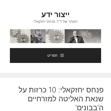
דלג
תוכן
ייצור ידע
האתר של ד"ר פנחס יחזקאלי
תפריט
פנחס יחזקאלי: 10 כרזות על
שנאת האליטה למזרחיים
ה'בבונים'