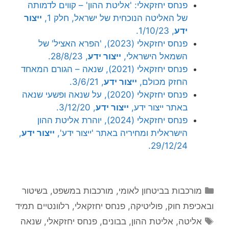
פנחס יחזקאלי: 'אליטת ההון' – קווים לדמותה
של האליטה הנוכחית של ישראל, חלק 1,
ייצור
ידע
, 1/10/23.
פנחס יחזקאלי (2023), 'הפרא האציל' של
השמאל הישראלי,
ייצור ידע
, 28/8/23.
פנחס יחזקאלי (2021), שנאה – הגורם המאחד
החזק מכולם,
ייצור ידע
, 3/6/21.
פנחס יחזקאלי (2020), על שנאה ופשעי שנאה
באתר ייצור ידע,
ייצור ידע
, 3/12/20.
פנחס יחזקאלי (2024), יוהרת אליטת ההון
הישראלית ומחיריה באתר 'ייצור ידע',
ייצור ידע
,
29/12/24.
קטגוריות
מורכבות בביטחון לאומי
,
מורכבות במשפט, בשיטור
ובאכיפת חוק
,
פוליטיקה
,
פנחס יחזקאלי
,
רלוונטיים תמיד
תגיות
אליטה
,
אליטת ההון
,
בבונים
,
פנחס יחזקאלי
,
שנאה