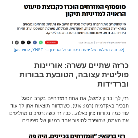
[לכתבה המלאה של יפעת ביטון וסיגל נגר-רון ב- YNET, לחצו כאן]
כרזה שתיים עשרה: אוריינות
פוליטית עצובה, הטובעת בבורות
וברדידות
רזי, לך ובדוק למשל, את אחוז המזרחיים בקרב הסגל
הבכיר באקדמיה (רמז: 9%). כשתדווח תוצאות אתן לך עוד
עוד כמה נקודות ציון כאלה… ככה זה כשהנרטיבים מחליפים
את האמת, שהופכת לסיפור אחד במגוון של סיפורים…