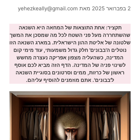
2 בפברואר 2025
מאת
yehezkeally@gmail.com
תקציר: אחת התוצאות של המחאה היא השנאה
שהשתחררה מעל פני השטח לכל מה שמסכן את המשך
שלטונה של אליטת ההון הישראלית. במארג השנאה הזו
נוטלים ה'בבונים' חלק גדול משמעותי, עוד מימי קום
המדינה, כשהעליה מצפון אפריקה נעצרה מחשש
לשינוי פניה של המדינה. הדף הזה מביא לכם אוסף
ראשון של כרזות, ממים וסרטונים בסוגיית השנאה
ל'בבונים'. אתם מוזמנים להוסיף עליהם.