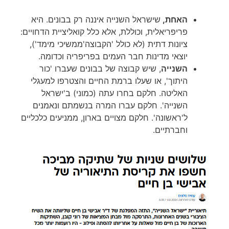
האחת,
שישראל השנייה איננה רק בבונים. היא
פריפריאלית, וכוללת, אלא כלל קואליציית הדחויים:
ציונות דתית (לא כולל 'הקבוצה'ממשיכי מימד'),
יוצאי מדינות חבר העמים בפריפריה וכדומה.
השנייה
, שיש קבוצה של בבונים שעברו 'כור
היתוך', או שעלו ברמת החיים והצטרפו למעגלי
האליטה. חלקם בחרו עתה (כמוני) ב'ישראל
השנייה'. חלקם עברו המרה בנשמתם ונאמנים
ל'ראשונה'. חלקם מצויים בארון, ממניעים כלכליים
וחברתיים.