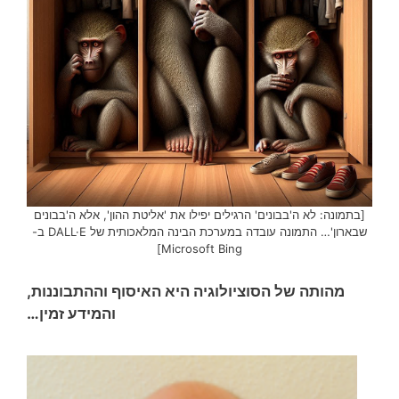
[בתמונה: לא ה'בבונים' הרגילים יפילו את 'אליטת ההון', אלא ה'בבונים
שבארון'… התמונה עובדה במערכת הבינה המלאכותית של DALL·E ב-
Microsoft Bing]
מהותה של הסוציולוגיה היא האיסוף וההתבוננות,
והמידע זמין…