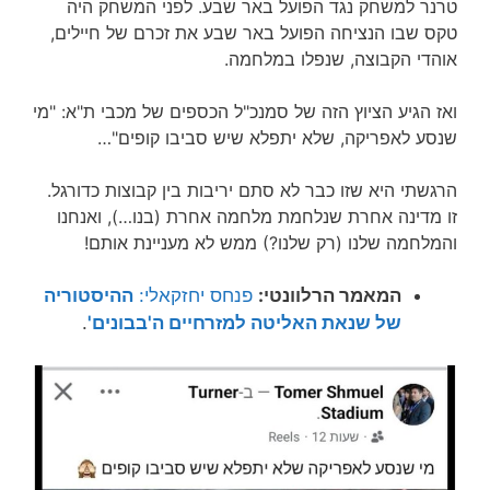
טרנר למשחק נגד הפועל באר שבע. לפני המשחק היה
טקס שבו הנציחה הפועל באר שבע את זכרם של חיילים,
אוהדי הקבוצה, שנפלו במלחמה.
ואז הגיע הציוץ הזה של סמנכ"ל הכספים של מכבי ת"א: "מי
שנסע לאפריקה, שלא יתפלא שיש סביבו קופים"…
הרגשתי היא שזו כבר לא סתם יריבות בין קבוצות כדורגל.
זו מדינה אחרת שנלחמת מלחמה אחרת (בנו…), ואנחנו
והמלחמה שלנו (רק שלנו?) ממש לא מעניינת אותם!
המאמר הרלוונטי:
פנחס יחזקאלי:
ההיסטוריה
של שנאת האליטה למזרחיים ה'בבונים'
.