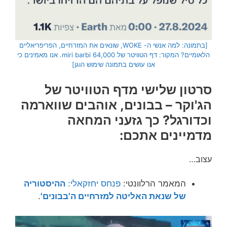
[בתמונה:
למה אנשי ה- WOKE, שונאים את המזרחיים, הפריפריאליים
הלאומיים?
המקור: דף הטוויטר של miri barbi 64,000. אנו מאמינים כי
אנו עושים בתמונה שימוש הוגן]
סרטון שלישי מדף הטוויטר של
הג'וקר – בבונים, אוהבים שווארמה
וכדורגל? כך גזעני המחאה
מדמיינים אתכם:
עצוב…
המאמר הרלוונטי:
פנחס יחזקאלי:
ההיסטוריה
של שנאת האליטה למזרחיים ה'בבונים'
.