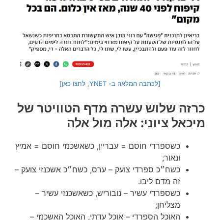
[לכתבה המלאה ב- YNET, לחצו כאן]
כרזה שלוש עשרה מדף הטוויטר של
מיכאל ציוני: אלה מול אלה
כשספרדי חוסם = עבריין, כשאשכנזי חוסם = אמיץ
ונאור;
כשח״כ ספרדי צועק – ערס, כשח״כ אשכנזי צועק –
זה מדם ליבו.
כשספרדי עשיר – נובוריש, כשאשכנזי עשיר –
מצליחן;
האוכל הספרדי – אוכל עדתי, האוכל האשכנזי –