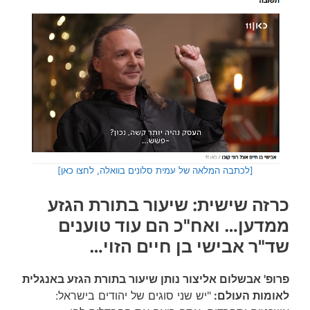
[לכתבה המלאה של עמית סלונים בוואלה, לחצו כאן]
כרזה שישית: שיעור בתורת הגזע
ממדען… ואח"כ הם עוד טוענים
שד"ר אבישי בן חיים הזוי…
פרופ' אבשלום אליצור נותן שיעור בתורת הגזע באנגלית
לאומות העולם:
"יש שני סוגים של יהודים בישראל: