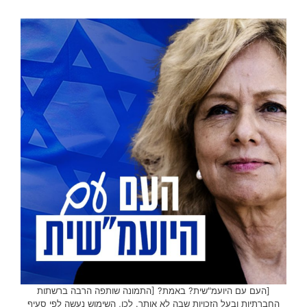
[העם עם היועמ"שית? באמת? [התמונה שותפה הרבה ברשתות
החברתיות ובעל הזכויות שבה לא אותר. לכן, השימוש נעשה לפי סעיף