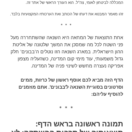
המכללה לביטחון לאומי, צה"ל. הוא העורך הראשי של אתר זה.
זהו מאמר המבטא את דעתו של הכותב ואת הערכותיו המקצועיות בלבד.
* * *
אחת התוצאות של המחאה היא השנאה שהשתחררה מעל
פני השטח לכל מה שמסכן את המשך שלטונה של אליטת
ההון הישראלית. במארג השנאה הזו נוטלים ה'בבונים' חלק
גדול משמעותי, עוד מימי קום המדינה, כשהעליה מצפון
אפריקה נעצרה מחשש לשינוי פניה של המדינה.
הדף הזה מביא לכם אוסף ראשון של כרזות, ממים
וסרטונים בסוגיית השנאה ל'בבונים'. אתם מוזמנים
להוסיף עליהם:
* * *
תמונה ראשונה בראש הדף: