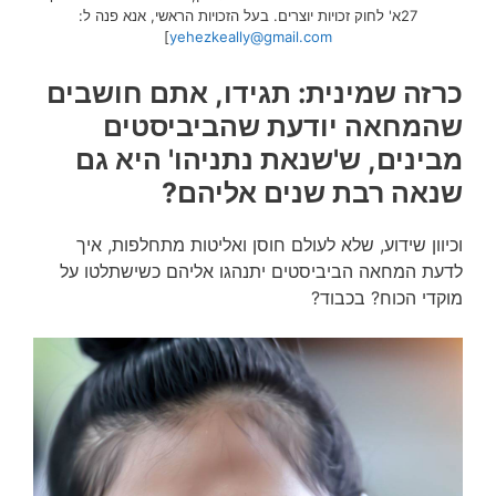
27א' לחוק זכויות יוצרים. בעל הזכויות הראשי, אנא פנה ל:
]
yehezkeally@gmail.com
כרזה שמינית: תגידו, אתם חושבים
שהמחאה יודעת שהביביסטים
מבינים, ש'שנאת נתניהו' היא גם
שנאה רבת שנים אליהם?
וכיוון שידוע, שלא לעולם חוסן ואליטות מתחלפות, איך
לדעת המחאה הביביסטים יתנהגו אליהם כשישתלטו על
מוקדי הכוח? בכבוד?