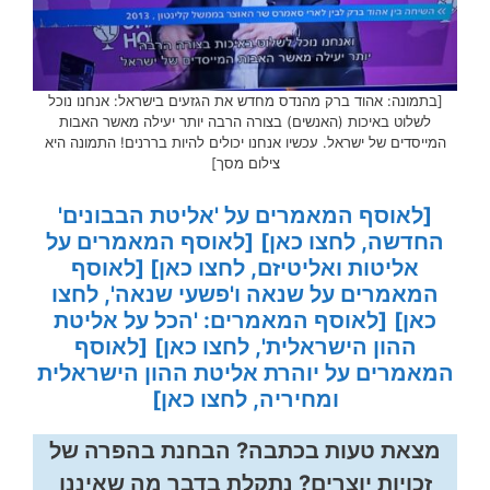
[בתמונה: אהוד ברק מהנדס מחדש את הגזעים בישראל: אנחנו נוכל
לשלוט באיכות (האנשים) בצורה הרבה יותר יעילה מאשר האבות
המייסדים של ישראל. עכשיו אנחנו יכולים להיות בררנים! התמונה היא
צילום מסך]
[לאוסף המאמרים על 'אליטת הבבונים'
החדשה, לחצו כאן]
[לאוסף המאמרים על
אליטות ואליטיזם, לחצו כאן]
[לאוסף
המאמרים על שנאה ו'פשעי שנאה', לחצו
כאן]
[לאוסף המאמרים: 'הכל על אליטת
ההון הישראלית', לחצו כאן]
[לאוסף
המאמרים על יוהרת אליטת ההון הישראלית
ומחיריה, לחצו כאן]
מצאת טעות בכתבה? הבחנת בהפרה של
זכויות יוצרים? נתקלת בדבר מה שאיננו