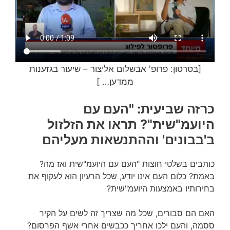
[בסרטון: פרופ' אבשלום אליצור – שיעור בגזענות
ממדען… ]
כרזה שביעית: "העם עם
היועמ"שית"? תראו את הזלזול
ב'בבונים' וההתנשאות מעליהם
כותבים בשלטי חוצות "העם עם היועמ"שית ואז מה?
באמת? כלום העם אינו יודע, שכל הרעיון הוא לעקוף את
בחירותיו באמצעות היועמ"שית?
האם הם סבורים, שכל מה שצריך זה לשים על הקיר
ססמה, והעם ילכו אחריך ככבשים אחרי אשף הפרסום?