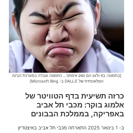
[בתמונה: בוז ולעג הם נשק אימתני… התמונה עובדה במערכת הבינה
המלאכותית של DALL·E ב- Microsoft Bing]
כרזה תשיעית בדף הטוויטר של
אלמוג בוקר: מכבי תל אביב
באפריקה, בממלכת הבבונים
ב- 1 בינואר 2025 התארחה מכבי תל אביב באיצטדיון