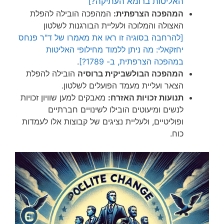
האליטות ברומא העתיקה?]
המהפכה הצרפתית:
המהפכה הובילה להפלת
האצולה והמלוכה ולעליית הבורגנות לשלטון
[להרחבה בסוגיה זו ראו את מאמרו של ד"ר פנחס
יחזקאלי: מה ניתן ללמוד מחילופי האליטות
במהפכה הצרפתית, ב- 1789?]
.
המהפכה הבולשביקית ברוסיה
הובילה להפלת
הצאר ועליית מעמד הפועלים לשלטון.
תנועות זכויות האזרח:
מאבקים למען שוויון זכויות
לנשים ומיעוטים הובילו לשינויים חברתיים
ופוליטיים, ולעליית נציגים של קבוצות אלו לעמדות
כוח.