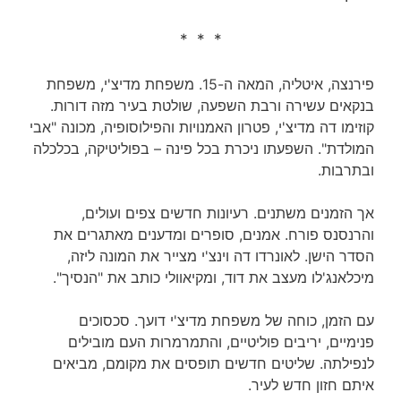
* * *
פירנצה, איטליה, המאה ה-15. משפחת מדיצ'י, משפחת
בנקאים עשירה ורבת השפעה, שולטת בעיר מזה דורות.
קוזימו דה מדיצ'י, פטרון האמנויות והפילוסופיה, מכונה "אבי
המולדת". השפעתו ניכרת בכל פינה – בפוליטיקה, בכלכלה
ובתרבות.
אך הזמנים משתנים. רעיונות חדשים צפים ועולים,
והרנסנס פורח. אמנים, סופרים ומדענים מאתגרים את
הסדר הישן. לאונרדו דה וינצ'י מצייר את המונה ליזה,
מיכלאנג'לו מעצב את דוד, ומקיאוולי כותב את "הנסיך".
עם הזמן, כוחה של משפחת מדיצ'י דועך. סכסוכים
פנימיים, יריבים פוליטיים, והתמרמרות העם מובילים
לנפילתה. שליטים חדשים תופסים את מקומם, מביאים
איתם חזון חדש לעיר.