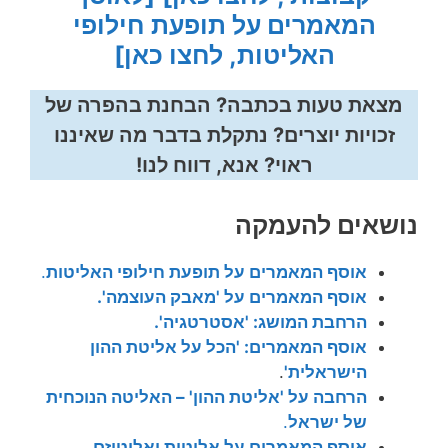
המאמרים על תופעת חילופי
האליטות, לחצו כאן]
מצאת טעות בכתבה? הבחנת בהפרה של
זכויות יוצרים? נתקלת בדבר מה שאיננו
ראוי? אנא, דווח לנו!
נושאים להעמקה
אוסף המאמרים על תופעת חילופי האליטות
.
אוסף המאמרים על 'מאבק העוצמה'.
הרחבת המושג: 'אסטרטגיה'.
אוסף המאמרים: 'הכל על אליטת ההון
הישראלית'
.
הרחבה על 'אליטת ההון' – האליטה הנוכחית
של ישראל
.
אוסף המאמרים על אליטות ואליטיזם
.