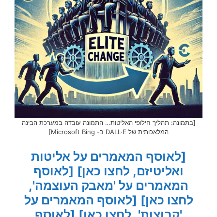
[בתמונה: תהליך חילופי האליטות… התמונה עובדה במערכת הבינה
המלאכותית של DALL·E ב- Microsoft Bing]
[לאוסף המאמרים על אליטות
ואליטיזם, לחצו כאן]
[לאוסף
המאמרים על 'מאבק העוצמה',
לחצו כאן]
[לאוסף המאמרים על
'קבוצות', לחצו כאן]
[לאוסף