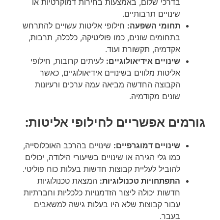
בדרכי שלום, באמצעות בחירות דמוקרטיות או
שינויים תרבותיים.
תחומי השפעה:
חילופי אליטות עשויים להתרחש
בתחומים שונים, כמו פוליטיקה, כלכלה, תרבות,
אקדמיה, תקשורת ועוד.
שינויים אידיאולוגיים:
לעיתים קרובות, חילופי
אליטות מלווים בשינויים אידיאולוגיים, כאשר
הקבוצה החדשה מביאה עמה ערכים ורעיונות
שונים מקודמיה.
גורמים אפשריים לחילופי אליטות:
שינויים דמוגרפיים:
שינויים בהרכב האוכלוסייה,
כמו גלי הגירה או שינויים בשיעורי הילודה, יכולים
להוביל לעליית קבוצות חדשות בעלות כוח פוליטי.
התפתחויות טכנולוגיות:
המצאת טכנולוגיות
חדשות יכולה ליצור הזדמנויות כלכליות וחברתיות
עבור קבוצות שלא היו בעלות גישה למשאבים
בעבר.