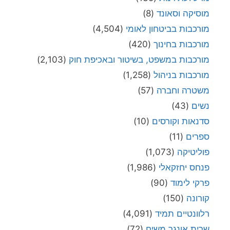
מוסיקה וסאונד
(8)
מורכבות בביטחון לאומי
(4,504)
מורכבות בחינוך
(420)
מורכבות במשפט, בשיטור ובאכיפת חוק
(2,103)
מורכבות בניהול
(1,258)
משטרה וחברה
(57)
נשים
(43)
סדנאות וקורסים
(10)
ספרים
(11)
פוליטיקה
(1,073)
פנחס יחזקאלי
(1,986)
פרקי לימוד
(90)
קורונה
(150)
רלוונטיים תמיד
(4,091)
שרית אונגר משיח
(72)