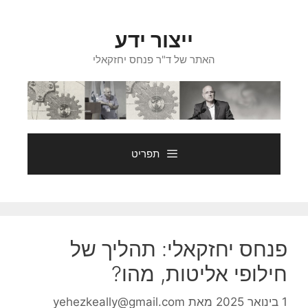
דלג
תוכן
ייצור ידע
האתר של ד"ר פנחס יחזקאלי
תפריט
פנחס יחזקאלי: תהליך של
חילופי אליטות, מהו?
1 בינואר 2025
מאת
yehezkeally@gmail.com