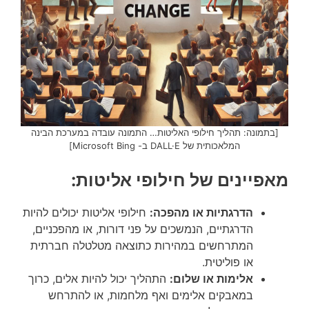
[בתמונה: תהליך חילופי האליטות… התמונה עובדה במערכת הבינה
המלאכותית של DALL·E ב- Microsoft Bing]
מאפיינים של חילופי אליטות:
הדרגתיות או מהפכה:
חילופי אליטות יכולים להיות
הדרגתיים, הנמשכים על פני דורות, או מהפכניים,
המתרחשים במהירות כתוצאה מטלטלה חברתית
או פוליטית.
אלימות או שלום:
התהליך יכול להיות אלים, כרוך
במאבקים אלימים ואף מלחמות, או להתרחש