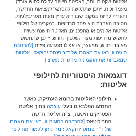
אליטות שקטים יותר, האליטה הישנה עלולה לחוש אובדן
מעמד וכוח. ייתכן שתתקשה להסתגל למציאות החדשה,
ותעדיף לחיות במקום שבו היא עדיין נהנית מפריבילגיות.
הסיבה האחרת היא פחד מרדיפות: במקרים של חילופי
אליטות אלימים או מהפכניים, האליטה הישנה עשויה
לחשוש מרדיפות מצד השלטון החדש. ייתכן שתחשוש
מאובדן רכוש, ממעצר, או אפילו מפגיעה פיזית
[להרחבת
סוגיה זו, ראו את מאמרו של ד"ר פנחס יחזקאלי: אליטות
שמאבדות את ההגמוניה מהגרות מארצן]
.
דוגמאות היסטוריות לחילופי
אליטות:
חילופי האליטות ברומא העתיקה
, כאשר
התמזגו הפלבאים בעלי
עוצמה
בתוך אליטת
הפטריקים הישנה, יצרה אליטה חדשה
הנוביליטאס
[להרחבה בסוגיה זו, ראו את מאמרו
של ד"ר פנחס יחזקאלי: מה ניתן ללמוד מחילופי