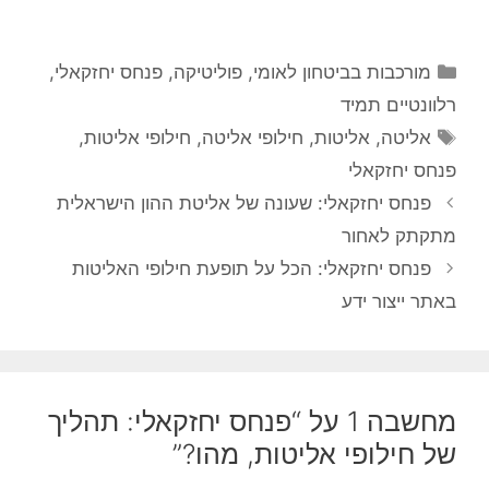
קטגוריות
מורכבות בביטחון לאומי
,
פוליטיקה
,
פנחס יחזקאלי
,
רלוונטיים תמיד
תגיות
אליטה
,
אליטות
,
חילופי אליטה
,
חילופי אליטות
,
פנחס יחזקאלי
פנחס יחזקאלי: שעונה של אליטת ההון הישראלית
מתקתק לאחור
פנחס יחזקאלי: הכל על תופעת חילופי האליטות
באתר ייצור ידע
מחשבה 1 על “פנחס יחזקאלי: תהליך
של חילופי אליטות, מהו?”