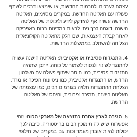
עצמם לערכים ולנורמות החדשות, או שימצאו דרכים לשתף
פעולה עם האליטה החדשה. במקרים מסוימים, האליטה
החדשה עשויה אף להזדקק לידע וליכולות של האליטה
הישנה. דוגמה לכך ניתן לראות במדינות רבות באפריקה
לאחר קבלת העצמאות, שם חלק מהאליטה הקולוניאלית
הצליחה להשתלב בממשלות החדשות.
4. התנגדות פסיבית או אקטיבית:
האליטה הישנה עשויה
להתנגד לשינוי ולנסות לשמור על כוחה. ייתכן שתהיה
התנגדות פסיבית, כמו חוסר שיתוף פעולה עם השלטון
החדש, או התנגדות אקטיבית, כמו ניסיונות הפיכה או מרד.
הצלחת ההתנגדות תלויה בגורמים רבים, כמו עוצמתה של
האליטה הישנה, תמיכה ציבורית, והיחס של האליטה
החדשה.
5.
הגירה לארץ אחרת כתוצאה של מאבקי הכוח:
זוהי
אפשרות שיש לה תימוכין רבים בהיסטוריה. סיבה לכך
יכולות להיות אובדן מעמד וכוח: גם במקרים של חילופי