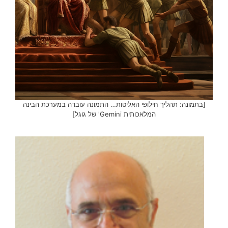
[בתמונה: תהליך חילופי האליטות… התמונה עובדה במערכת הבינה
המלאכותית Gemini' של גוגל]