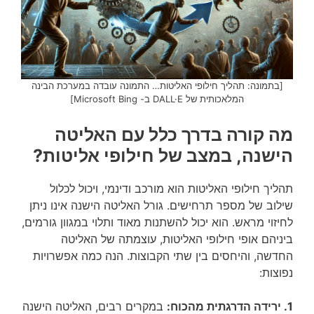
[בתמונה: תהליך חילופי האליטות… התמונה עובדה במערכת הבינה
המלאכותית של DALL·E ב- Microsoft Bing]
מה קורה בדרך כלל עם האליטה
הישנה, במצב של חילופי אליטות?
תהליך חילופי האליטות הוא מורכב ודינמי, ויכול לכלול
שילוב של מספר תרחישים. גורל האליטה הישנה אינו ניתן
לחיזוי מראש. הוא יכול להשתנות מאוד ותלוי במגוון גורמים,
ביניהם אופי חילופי האליטות, עוצמתה של האליטה
החדשה, והיחסים בין שתי הקבוצות. הנה כמה אפשרויות
נפוצות:
1. ירידה הדרגתית מהכוח:
במקרים רבים, האליטה הישנה