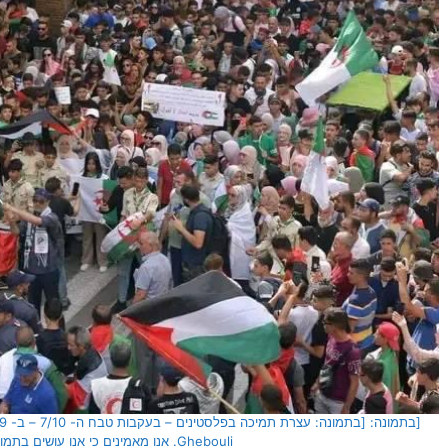
Ghebouli. אנו מאמינים כי אנו עושים בתמונה שימוש הוגן]