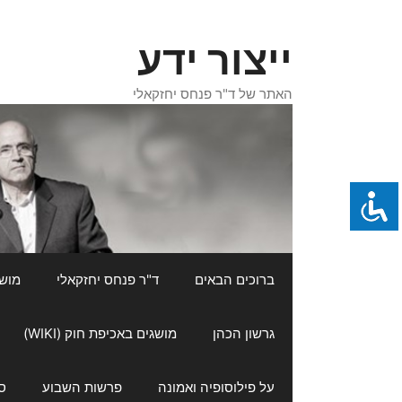
דלג
תוכן
ייצור ידע
האתר של ד"ר פנחס יחזקאלי
ברוכים הבאים
ד"ר פנחס יחזקאלי
מושגי
גרשון הכהן
מושגים באכיפת חוק (WIKI)
על פילוסופיה ואמונה
פרשות השבוע
ס