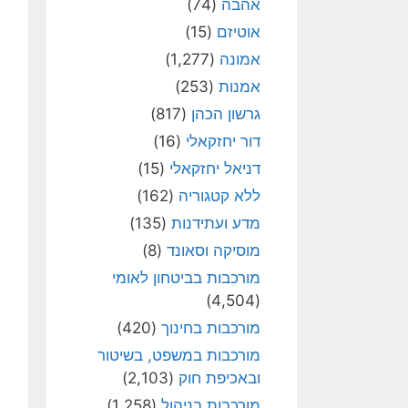
אהבה
(74)
אוטיזם
(15)
אמונה
(1,277)
אמנות
(253)
גרשון הכהן
(817)
דור יחזקאלי
(16)
דניאל יחזקאלי
(15)
ללא קטגוריה
(162)
מדע ועתידנות
(135)
מוסיקה וסאונד
(8)
מורכבות בביטחון לאומי
(4,504)
מורכבות בחינוך
(420)
מורכבות במשפט, בשיטור
ובאכיפת חוק
(2,103)
מורכבות בניהול
(1,258)