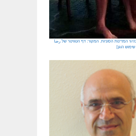
יגי המדינות הסוניות. המקור: דף הטוויטר של رضا