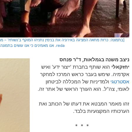
[בתמונה: כרזת מחאה המציגה באירוניה את בנימין נתניהו המוקף ב'נשותיו' – מנה
reda. אנו מאמינים כי אנו עושים בתמונה שימוש הוגן]
ניצב משנה בגמלאות, ד"ר פנחס
יחזקאלי
הוא שותף בחברת 'ייצור ידע' ואיש
אקדמיה. שימש בעבר כראש המרכז למחקר
אסטרטגי
ולמדיניות של המכללה לביטחון
לאומי, צה"ל. הוא העורך הראשי של אתר זה.
זהו מאמר המבטא את דעתו של הכותב ואת
הערכותיו המקצועיות בלבד.
* * *