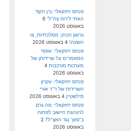
פנחס יחזקאלי: בין הקוד
האתי ל'רוח צה"ל'
6
באוגוסט 2026
גרשון הכהן: ממלכתיות, צו
השעה!
4 באוגוסט 2026
פנחס יחזקאלי: אוסף
המאמרים על שרידותן של
מערכות מורכבות
4
באוגוסט 2026
פנחס יחזקאלי: עקרון
השרידות של ד"ר אורי
מילשטיין
4 באוגוסט 2026
פנחס יחזקאלי: מה גרם
להנהגת היישוב לפתוח
ב'סזון' נגד האצ"ל?
2
באוגוסט 2026