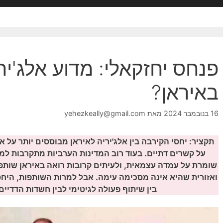
פנחס יחזקאלי: מדוע אלג'י
באיראן?
16 בנובמבר 2024
מאת
yehezkeally@gmail.com
תקציר: יחסי הקירבה בין אלג'יריה לאיראן מבוססים יותר על א
על קשרים דתיים. בעוד רוב המדינות הערביות מתקרבות למח
שומרת על עמדה עצמאית, ולעיתים קרובות רואה באיראן שו
ואזורית שהיא אינה מסכימה עימה. אבל למרות השותפות, היחסים
בין שיתוף פעולה לגיטימי לבין חשדות הדדיים