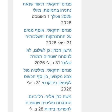
פנחס יחזקאלי: תיעוד שנאת
נתניהו בתמונות, מיולי
2025 ואילך
1 באוגוסט
2026
פנחס יחזקאלי: אוסף ממים
על ההתנתקות והשלכותיה
31 ביולי 2026
גרשון הכהן: כן לשלום, לא
לנוסחה 'שטחים תמורת
שלום'
31 ביולי 2026
פנחס יחזקאלי: מיליציה מול
צבא מקצועי, בין סף הכאוס
לקיפאון בירוקרטי
31 ביולי
2026
משה כהן אליה: רל"ביזם:
התנגדות פוליטית שהופכת
להפרעה בזהות
28 ביולי