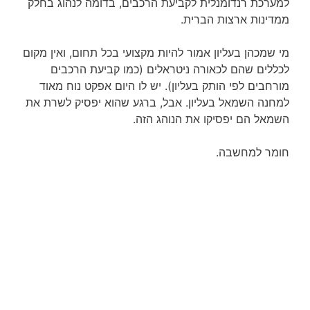
למערכת רנדומנלית לקביעת הרכבים, בדומה לנהוג בחלק
ממדינות ארצות הברית.
מי שמכהן בעליון אמור להיות מקצועי בכל תחום, ואין מקום
לכללים שהם לכאורה ניטראלים (כמו קביעת הרכבים
מורחבים לפי הותק בעליון). יש לו היום אפקט נוח מאוד
למחנה השמאל בעליון. אבל, ברגע שהוא יפסיק לשרת את
השמאל הם יפסיקו את הנוהג הזה.
חומר למחשבה.