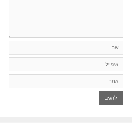
שם
אימייל
אתר