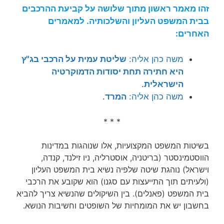
זהו מאמר ראשון מתוך שלושה על קביעת ההרכבים
בבית המשפט העליון והשלכותיה. למאמרים
האחרים:
משה כהן אליה:
שליטת עמית על הרכבי בג"ץ
היא חתירה תחת יסודות הדמוקרטיה
הישראלית
.
משה כהן אליה:
המרד
.
* * *
בשיטות המשפט המקצועיות, אלו שנוהגות במדינות
הווסטמינסטר (בריטניה, אוסטרליה, ניו זילנד, קנדה,
וישראל) נוהגת שיטה שלפיה נשיא בית המשפט העליון
(ולעיתים תוך התייעצות עם סגנו) הוא שקובע את הרכבי
בית המשפט (פאנלים). בין השיקולים שהנשיא צריך להביא
בחשבון יש את המומחיות של השופטים וחשיבות הנושא.