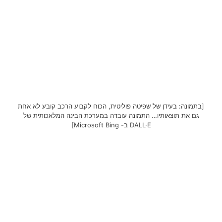
[בתמונה: בעידן של שפיטה פוליטית, הכוח לקבוע הרכב קובע לא אחת
גם את תוצאותיו… התמונה עובדה במערכת הבינה המלאכותית של
DALL·E ב- Microsoft Bing]