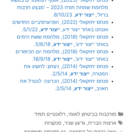
מלחמת שמחת תורה 2023 – 'מבצע חרבות
ברזל',
ייצור ידע
, 8/10/23.
פנחס יחזקאלי (2022), הפרוגרסיביים החדשים
ואנחנו באתר ייצור ידע,
ייצור ידע
, 5/1/22.
פנחס יחזקאלי (2018), מלחמת ששת הימים
באתר ‘ייצור ידע’,
ייצור ידע
, 5/6/18.
פנחס יחזקאלי (2018), מלחמת יום הכיפורים
באתר ‘ייצור ידע’,
ייצור ידע
, 18/9/18.
פנחס יחזקאלי (2014), ניצחון: להשיג את
המטרה,
ייצור ידע
, 2/5/14.
פנחס יחזקאלי (2014), הכרעה: לנטרל את
האויב,
ייצור ידע
, 2/5/14.
קטגוריות
מורכבות בביטחון לאומי
,
רלוונטיים תמיד
תגיות
ארצות הברית
,
גדעון שניר
,
סנקציות
עשר כרזות על המחאה, בין רפורמה משפטית