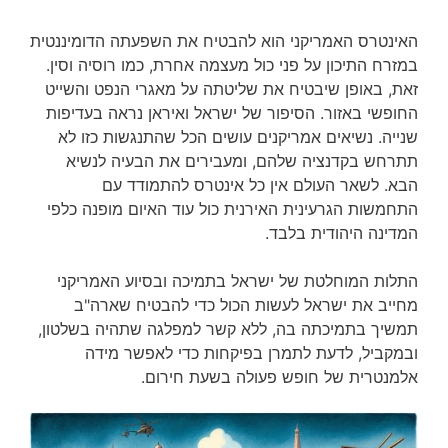
האינטרס האמריקני הוא להבטיח את השפעתה הדומיננטית
במזרח התיכון על פני כול מעצמה אחרת, כמו רוסיה וסין.
זאת, באופן שיבטיח את שליטתה על מאגרי הנפט והשייט
החופשי באזור. הסיפור של ישראל ואיראן נראה בעדיפות
שנייה. נשיאים אמריקנים עושים הכל שהתנגשות כזו לא
תתרחש בקדנציה שלהם, ומעבירים את הבעיה לנשיא
הבא. לשאר העולם אין כל אינטרס להתמודד עם
התחמשות הגרעינית האירנית כול עוד האיום מופנה כלפי
המדינה היהודית בלבד.
התלות המוחלטת של ישראל בתמיכה ובסיוע האמריקני
מחייב את ישראל לעשות הכול כדי להבטיח שארה"ב
תמשיך בתמיכתה בה, ללא קשר למפלגה שתהיה בשלטון,
ובמקביל, לדעת לתמרן בפיקחות כדי לאפשר מידה
אלמנטרית של חופש פעולה בשעת חירום.