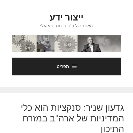
דלג
תוכן
ייצור ידע
האתר של ד"ר פנחס יחזקאלי
תפריט
גדעון שניר: סנקציות הוא כלי
המדיניות של ארה"ב במזרח
התיכון