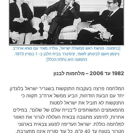
[בתמונה: פגישת ראש ממשלת ישראל, גולדה מאיר עם נשיא ארה"ב
ניקסון ויועצו לביטחון לאומי, קיסינג'ר בבית הלבן ב- 1 במרץ 1973.
התמונה היא נחלת הכלל]
1982 עד 2006 – מלחמות לבנון
המלחמה פרצה בעקבות התנקשות בשגריר ישראל בלונדון.
יחד עם הבעת הזדהות, הביע ממשל ארה"ב תקווה כי
התנקשות לא תוביל את ישראל לסטות
מהמאמצים המשותפים ל"בניית עולם של שלום". במילים
אחרות, להימנע מתגובה צבאית העלולה לגרור את האזור
למלחמה כוללת. ישראל העדיפה לפגוע צבאית בארגוני
הטרור בטווח עד 40 ק"מ, כל עוד סוריה אינה מתערבת.