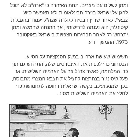
ומתן לשלום עם מצרים. תחת האזהרה כי "ארה"ב לא תוכל
להגן על ישראל בזירה הבינלאומית ולא תאפשר סיוע
צבאי". לאחר שדיין הבטיח לגולדה שצה"ל יעמוד בהגבלות
קיסינג'ר, היא נענתה לדרישותיו, אך התנתה שהמשא ומתן
יתרחש רק לאחר הבחירות הצפויות בישראל באוקטובר
1973. ההמשך ידוע.
השימוש שעושה ארה"ב בנשק הסנקציות על הסיוע
הבטחוני כדי לכפות את האינטרסים שלה, התרחש גם תוך
כדי המלחמה, כאשר צה"ל צר על הארמיה השלישית. אז
פעל קיסינג'ר בנחרצות להציל את הצבא המצרי מתבוסה,
בכך שמנע ועיכב בקשה ישראלית דחופה לתחמושת כדי
לחלץ את הארמיה השלישית מסיני.