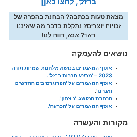
ברזל', לחצו כאן]
מצאת טעות בכתבה? הבחנת בהפרה של
זכויות יוצרים? נתקלת בדבר מה שאיננו
ראוי? אנא, דווח לנו!
נושאים להעמקה
אוסף המאמרים בנושא מלחמת שמחת תורה
2023 – 'מבצע חרבות ברזל'.
אוסף המאמרים על 'הפרוגרסיבים החדשים
ואנחנו'
.
הרחבת המושג: 'ניצחון'
.
אוסף המאמרים על 'הכרעה'.
מקורות והעשרה
פנחס יחזקאלי (2023), אוסף המאמרים בנושא