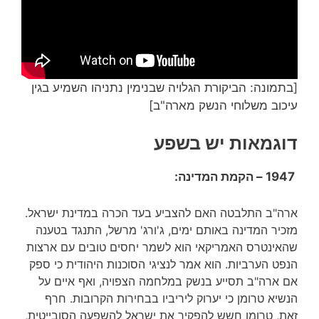
[בתמונה: הביקורת הגלויה שבנימין נתניהו השמיע בגין
עיכוב משלוחי הנשק מארה"ב]
דוגמאות יש בשפע
1947 – הקמת המדינה:
ארה"ב התלבטה האם להצביע בעד הכרה במדינת ישראל.
מזכיר המדינה באותם ימים, ג'ורג' מרשל, התנגד בטענה
שהאינטרס האמריקאי הוא לשמר יחסים טובים עם ארצות
הנפט הערביות. הוא אמר לנציגי הסוכנות היהודית כי ספק
אם ארה"ב תסייע בנשק במלחמה הצפויה, ואף איים על
הנשיא טרומן כי יערוק ליריביו בבחירות הקרובות. חרף
זאת, טרומן חשש להפקיר את ישראל להשפעה הסובייטית,