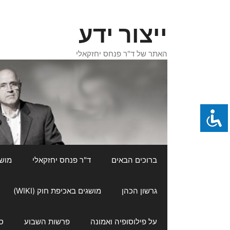
דלג
תוכן
ייצור ידע
האתר של ד"ר פנחס יחזקאלי
ברוכים הבאים
ד"ר פנחס יחזקאלי
מושגי
גרשון הכהן
מושגים באכיפת חוק (WIKI)
על פילוסופיה ואמונה
פרשות השבוע
ס