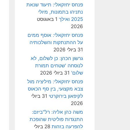
פנחס יחזקאלי: תיעוד שנאת
נתניהו בתמונות, מיולי
2025 ואילך
1 באוגוסט
2026
פנחס יחזקאלי: אוסף ממים
על ההתנתקות והשלכותיה
31 ביולי 2026
גרשון הכהן: כן לשלום, לא
לנוסחה 'שטחים תמורת
שלום'
31 ביולי 2026
פנחס יחזקאלי: מיליציה מול
צבא מקצועי, בין סף הכאוס
לקיפאון בירוקרטי
31 ביולי
2026
משה כהן אליה: רל"ביזם:
התנגדות פוליטית שהופכת
להפרעה בזהות
28 ביולי