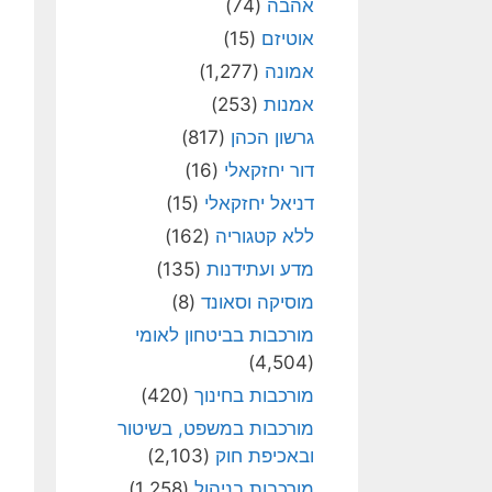
אהבה
(74)
אוטיזם
(15)
אמונה
(1,277)
אמנות
(253)
גרשון הכהן
(817)
דור יחזקאלי
(16)
דניאל יחזקאלי
(15)
ללא קטגוריה
(162)
מדע ועתידנות
(135)
מוסיקה וסאונד
(8)
מורכבות בביטחון לאומי
(4,504)
מורכבות בחינוך
(420)
מורכבות במשפט, בשיטור
ובאכיפת חוק
(2,103)
מורכבות בניהול
(1,258)