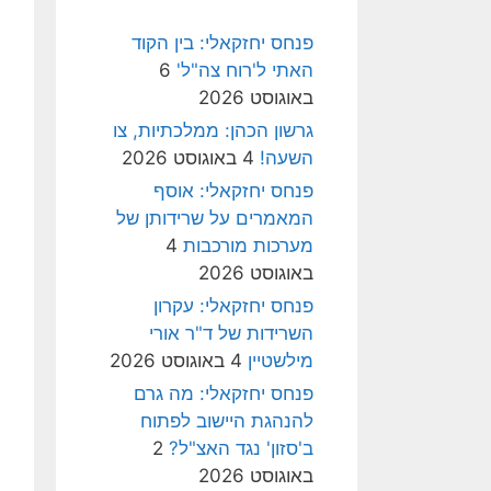
פנחס יחזקאלי: בין הקוד
האתי ל'רוח צה"ל'
6
באוגוסט 2026
גרשון הכהן: ממלכתיות, צו
השעה!
4 באוגוסט 2026
פנחס יחזקאלי: אוסף
המאמרים על שרידותן של
מערכות מורכבות
4
באוגוסט 2026
פנחס יחזקאלי: עקרון
השרידות של ד"ר אורי
מילשטיין
4 באוגוסט 2026
פנחס יחזקאלי: מה גרם
להנהגת היישוב לפתוח
ב'סזון' נגד האצ"ל?
2
באוגוסט 2026