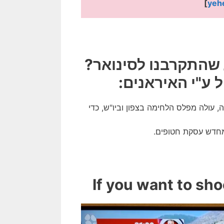
] 
yeh
ע שהתקרבנו לסינואר?
ע"י האיראנים:
עולה מפלס הלחימה בצפון וביו"ש, כדי
מחדש עסקת חטופים.