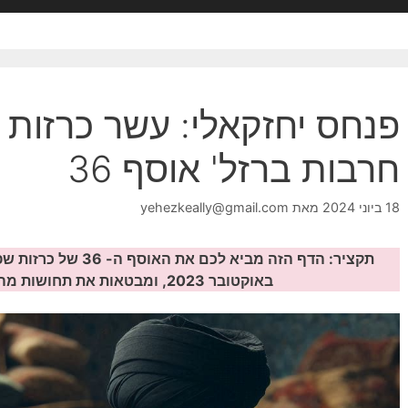
פנחס יחזקאלי: עשר כרזות
חרבות ברזל' אוסף 36
18 ביוני 2024
מאת
yehezkeally@gmail.com
תקציר: הדף הזה מביא ל
באוקטובר 2023, ומבטאות את תחושות מהמלחמה הקשה הזו…