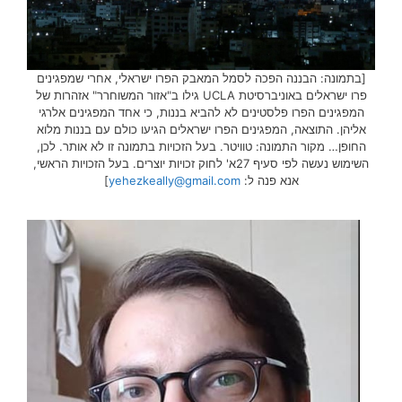
[בתמונה: הבננה הפכה לסמל המאבק הפרו ישראלי, אחרי שמפגינים
פרו ישראלים באוניברסיטת UCLA גילו ב"אזור המשוחרר" אזהרות של
המפגינים הפרו פלסטינים לא להביא בננות, כי אחד המפגינים אלרגי
אליהן. התוצאה, המפגינים הפרו ישראלים הגיעו כולם עם בננות מלוא
החופן… מקור התמונה: טוויטר. בעל הזכויות בתמונה זו לא אותר. לכן,
השימוש נעשה לפי סעיף 27א' לחוק זכויות יוצרים. בעל הזכויות הראשי,
אנא פנה ל:
yehezkeally@gmail.com
]