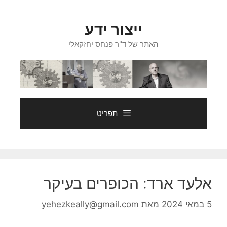
דלג
תוכן
ייצור ידע
האתר של ד"ר פנחס יחזקאלי
תפריט
אלעד ארד: הכופרים בעיקר
5 במאי 2024
מאת
yehezkeally@gmail.com