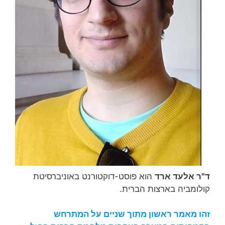
ד"ר אלעד ארד
הוא פוסט-דוקטורנט באוניברסיטת
קולומביה בארצות הברית.
זהו מאמר ראשון מתוך שניים על המתרחש