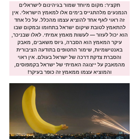
תקציר: מקום מיוחד שמור בגיהינום לישראלים
הנמנעים מלהתגייס בימים אלו למאמץ הישראלי. אין
זה ראוי לאף אחד להוציא עצמו מהכלל. על כל אחד
להתאמץ לטובת שיקום ישראל בתחומו ובמקום שבו
הוא יכול לעזור — לעשות מאמץ אמיתי. לאלו שבניכר,
עיקר המאמץ הוא הסברה, גיוס משאבים, מאבק
באנטישמיות, שימור החטופים בתודעה הציבורית
והסברת צדקת דרכה של ישראל בעולם. אין ראוי
מהמאבק על ייצוגה האמיתי של ישראל בקמפוסים,
והמוציא עצמו ממאמץ זה כופר בעיקר!