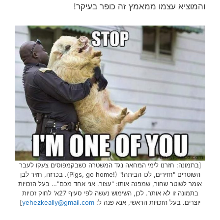
והמוציא עצמו ממאמץ זה כופר בעיקר!
[בתמונה: חזרנו לימי המחאה נגד המשטרה כשבקמפוסים צעקו לעבר
השוטרים "חזירים, לכו הביתה!" (!Pigs, go home). בכרזה, חזיר לבן
אומר לשוטר שחור, שמפנה אותו: "עצור. אני אחד מכם"… בעל הזכויות
בתמונה זו לא אותר. לכן, השימוש נעשה לפי סעיף 27א' לחוק זכויות
יוצרים. בעל הזכויות הראשי, אנא פנה ל:
yehezkeally@gmail.com
]