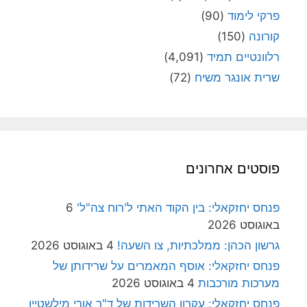
פרקי לימוד
(90)
קורונה
(150)
רלוונטיים תמיד
(4,091)
שרית אונגר משיח
(72)
פוסטים אחרונים
פנחס יחזקאלי: בין הקוד האתי ל'רוח צה"ל'
6
באוגוסט 2026
גרשון הכהן: ממלכתיות, צו השעה!
4 באוגוסט 2026
פנחס יחזקאלי: אוסף המאמרים על שרידותן של
מערכות מורכבות
4 באוגוסט 2026
פנחס יחזקאלי: עקרון השרידות של ד"ר אורי מילשטיין