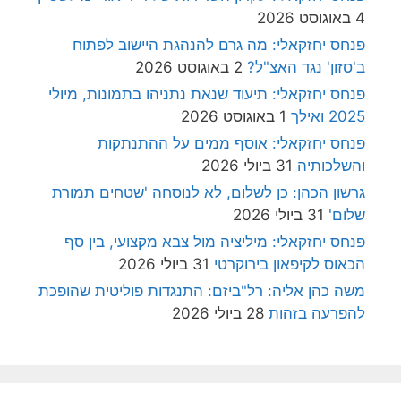
4 באוגוסט 2026
פנחס יחזקאלי: מה גרם להנהגת היישוב לפתוח
ב'סזון' נגד האצ"ל?
2 באוגוסט 2026
פנחס יחזקאלי: תיעוד שנאת נתניהו בתמונות, מיולי
2025 ואילך
1 באוגוסט 2026
פנחס יחזקאלי: אוסף ממים על ההתנתקות
והשלכותיה
31 ביולי 2026
גרשון הכהן: כן לשלום, לא לנוסחה 'שטחים תמורת
שלום'
31 ביולי 2026
פנחס יחזקאלי: מיליציה מול צבא מקצועי, בין סף
הכאוס לקיפאון בירוקרטי
31 ביולי 2026
משה כהן אליה: רל"ביזם: התנגדות פוליטית שהופכת
להפרעה בזהות
28 ביולי 2026