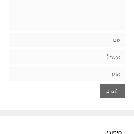
שם
אימייל
אתר
חיפוש