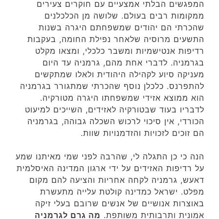
המפגשים הבלתי אמצעיים עם חוקרים צעירים
ממקומות רבים בעולם. שלושה מן הכלכלנים
שהכרתי הם יהודים שמשפחתם היגרה בשנות
התשעים מרוסיה שלאחר נפילת החומה, בעקבות
רדיפות אנטישמיות ומשבר כלכלי, ומצאו מקלט
בגרמניה. לדברי אחת מהם, גרמניה עד היום
מעניקה סיוע לקהילה היהודית ולאלו שמתקשים
להתפרנס. כלכלן נוסף שהכרתי שמתגורר בגרמניה
הוא ממוצא אזידי שמשפחתו היגרה מטורקיה.
לדבריו בעוד שבטורקיה לאזידים, השייכים למיעוט
הכורדי, אין סיכוי לרכוש השכלה גבוהה, בגרמניה
הם זוכים לזכויות והזדמנויות שוות.
הנה כי כן התגלה לי, שהרבה לפני שמי מאיתנו שמע
על רדיפות האזידים על ידי ארגון המדינה האיסלמית
דאעש, גרמניה לקחה אחריות והציעה להם מקום
מפלט. ישראל כמדינה קולטת עלייה מתעשרת
באוצרות אנושיים של אנשים שרובם בעלי זיקה
אמונית ותרבותית משותפת.
מה גרם לגרמניה