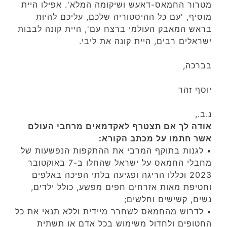
מטרור החמאס-דאעש ושיקומה המלא'. אפילו היית
מוסיף, 'עם כל ההיסטוריה שלכם, עליכם להיות
בראש המאבק העולמי ברצח עם', היית קונה לבבות
ישראלים רבים, היית קונה את ליבי.
בברכה,
יוסף זהר
נ.ב.,
אודה לך אם תצטרף לאקדמאים מרחבי העולם
אשר חתמו על מכתב הקורא:
• לגנות בתוקף המרבי את ההתקפות הנפשעות של
מחבלי החמאס על ישראל שהחלו ב-7 באוקטובר
2023 וכללו הריגה ופגיעה בלתי הפיכה באלפים
וחטיפת מאות אזרחים חפים מפשע, כולל ילדים,
נשים, קשישים וחלשים;
• לדרוש מהחמאס לשחרר מיידית וללא תנאי את כל
החטופים ולחדול משימוש בכל אדם או תשתית