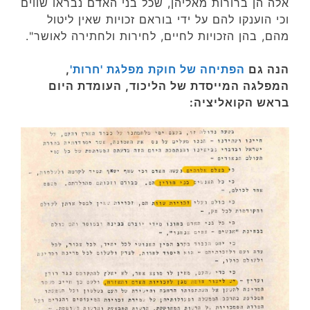
אלה הן ברורות מאליהן, שכל בני האדם נבראו שווים
וכי הוענקו להם על ידי בוראם זכויות שאין ליטול
מהם, בהן הזכויות לחיים, לחירות ולחתירה לאושר".
הנה גם
הפתיחה של חוקת מפלגת 'חרות'
,
המפלגה המייסדת של הליכוד, העומדת היום
בראש הקואליציה: