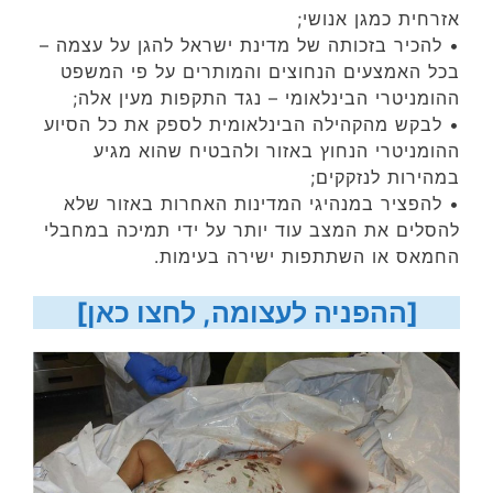
אזרחית כמגן אנושי;
• להכיר בזכותה של מדינת ישראל להגן על עצמה –
בכל האמצעים הנחוצים והמותרים על פי המשפט
ההומניטרי הבינלאומי – נגד התקפות מעין אלה;
• לבקש מהקהילה הבינלאומית לספק את כל הסיוע
ההומניטרי הנחוץ באזור ולהבטיח שהוא מגיע
במהירות לנזקקים;
• להפציר במנהיגי המדינות האחרות באזור שלא
להסלים את המצב עוד יותר על ידי תמיכה במחבלי
החמאס או השתתפות ישירה בעימות.
[ההפניה לעצומה, לחצו כאן]