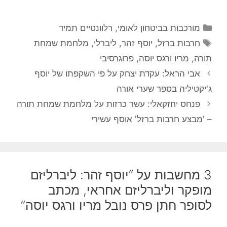
קטגוריות
מורכבות בביטחון לאומי
,
רלוונטיים תמיד
תגיות
חרבות ברזל
,
יוסף זהר
,
ליברלי
,
מלחמת שמחת
תורה
,
מריו ורגס יוסה
,
פרוגרסיבי
אבי הראל: עקדת יצחק על פי השקפתו של יוסף
ג'יקטיליה בספר שערי אורה
פנחס יחזקאלי: עשר כרזות על מלחמת שמחת תורה
– 'מבצע חרבות ברזל' אוסף עשירי
3 מחשבות על “יוסף זהר: ליברליזם
מופקר וליברליזם אחראי, מכתב
לסופר חתן פרס נובל מריו ורגס יוסה”