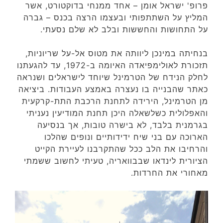
פרופ' ישראל אומן – אחד ממנחי בדוקטורט, אשר
המליץ על השתתפותי ובעצמו הרצה בכנס – גברה
על התחושות והחששות ובלב לא שלם נסעתי.
בנחיתה במינכן ליוותה את מטוס אל-על שריוניות,
תזכורת לאולימפיאדה האיומה ב-1972, עד להגעתנו
לחלק הנידח של הטרמינל שיוחד לישראלים ושנראה
כאתר שהבנייה בו נעצרה באמצע העבודות. ביציאה
מן הטרמינל, הירידה לתחנת הרכבת התת-קרקעית
והאפלולית כשלשאלה היכן תחנת המודיעין נעניתי
בגרמנית בלבד, לא בישרה טובות, אך בנסיעה
הארוכה עם בני שיח ידידותיים ונופים שהלכו
והרחיבו את הלב ככל שהתקרבנו לעיירת הקייט
הציורית לינדאו שבבוואריה, טעיתי לחשוב ששמתי
מאחורי את החרדות.