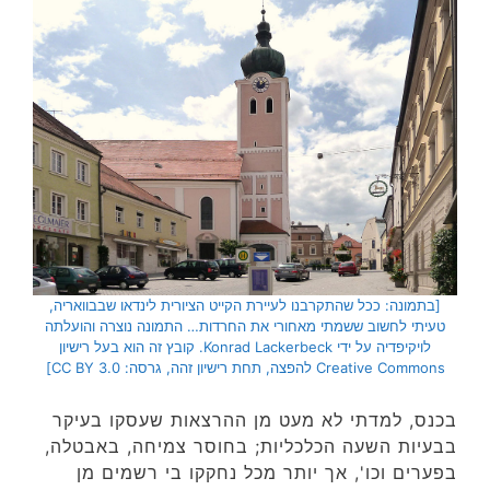
[בתמונה: ככל שהתקרבנו לעיירת הקייט הציורית לינדאו שבבוואריה,
טעיתי לחשוב ששמתי מאחורי את החרדות… התמונה נוצרה והועלתה
לויקיפדיה על ידי Konrad Lackerbeck. קובץ זה הוא בעל רישיון
Creative Commons להפצה, תחת רישיון זהה, גרסה: CC BY 3.0]
בכנס, למדתי לא מעט מן ההרצאות שעסקו בעיקר
בבעיות השעה הכלכליות; בחוסר צמיחה, באבטלה,
בפערים וכו', אך יותר מכל נחקקו בי רשמים מן