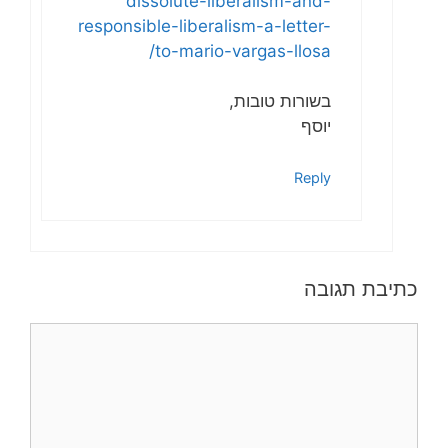
dissolute-liberalism-and-
responsible-liberalism-a-letter-
to-mario-vargas-llosa/
בשורות טובות,
יוסף
Reply
כתיבת תגובה
תגובה