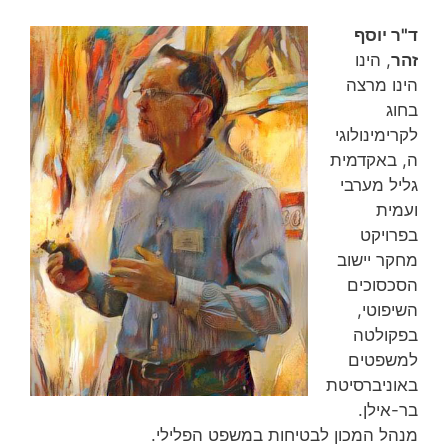
ד"ר יוסף
זהר
, הינו
הינו מרצה
בחוג
לקרימינולוגי
ה, באקדמית
גליל מערבי
ועמית
בפרויקט
מחקר יישוב
הסכסוכים
השיפוטי,
בפקולטה
למשפטים
באוניברסיטת
בר-אילן.
מנהל המכון לבטיחות במשפט הפלילי.