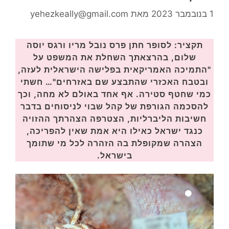
1 בנובמבר 2023
מאת
yehezkeally@gmail.com
תקציר:
לסופר חתן פרס נובל מריו ורגס יוסה
שלום,
בהרצאתך השחלת את המשפט על
"התמיכה האמריקאית בפלישה הישראלית לעזה,
ובטבח האכזרי שהתבצע שם באזרחים"… חשתי
כמי שחטף סטירה. אף אחד באולם לא מחה, וכך
להסכמה הגורפת של קהל שבוי לניסוחים בדבר
חשיבות הליברליות, הצטרפה הצהרתך ההזויה
כנגד ישראל כאילו היא אמת שאין להפריכה,
הצהרה שמקופלת בה הזהרה לכל מי שתומך
בישראל.