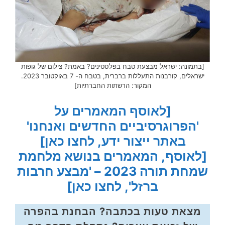
[בתמונה: ישראל מבצעת טבח בפלסטינים? באמת? צילום של גופות
ישראלים, קורבנות התעללות ברברית, בטבח ה- 7 באוקטובר 2023.
המקור: הרשתות החברתיות]
[לאוסף המאמרים על
'הפרוגרסיביים החדשים ואנחנו'
באתר ייצור ידע, לחצו כאן]
[לאוסף, המאמרים בנושא מלחמת
שמחת תורה 2023 – 'מבצע חרבות
ברזל', לחצו כאן]
מצאת טעות בכתבה? הבחנת בהפרה