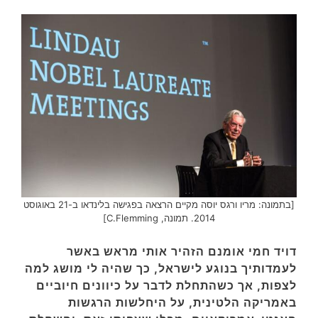
[בתמונה: מריו ורגס יוסה מקיים הרצאה בפגישה בלינדאו ב-21 באוגוסט
2014. תמונה, C.Flemming]
דויד חמי אומנם הזהיר אותי מראש באשר
לעמדותיך בנוגע לישראל, כך שהיה לי מושג למה
לצפות, אך כשהתחלת לדבר על כיוונים חיוביים
באמריקה הלטינית, על היחלשות הרגשות