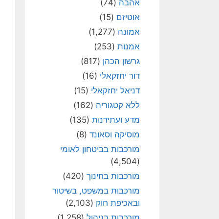
אהבה
(74)
אוטיזם
(15)
אמונה
(1,277)
אמנות
(253)
גרשון הכהן
(817)
דור יחזקאלי
(16)
דניאל יחזקאלי
(15)
ללא קטגוריה
(162)
מדע ועתידנות
(135)
מוסיקה וסאונד
(8)
מורכבות בביטחון לאומי
(4,504)
מורכבות בחינוך
(420)
מורכבות במשפט, בשיטור
ובאכיפת חוק
(2,103)
מורכבות בניהול
(1,258)