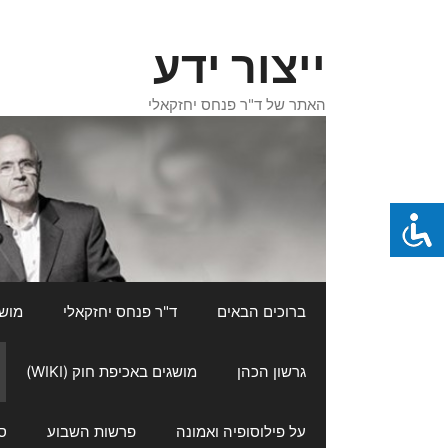
דלג
תוכן
ייצור ידע
האתר של ד"ר פנחס יחזקאלי
ברוכים הבאים
ד"ר פנחס יחזקאלי
מושגי
גרשון הכהן
מושגים באכיפת חוק (WIKI)
על פילוסופיה ואמונה
פרשות השבוע
ס