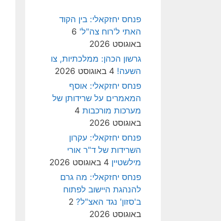
פנחס יחזקאלי: בין הקוד
האתי ל'רוח צה"ל'
6
באוגוסט 2026
גרשון הכהן: ממלכתיות, צו
השעה!
4 באוגוסט 2026
פנחס יחזקאלי: אוסף
המאמרים על שרידותן של
מערכות מורכבות
4
באוגוסט 2026
פנחס יחזקאלי: עקרון
השרידות של ד"ר אורי
מילשטיין
4 באוגוסט 2026
פנחס יחזקאלי: מה גרם
להנהגת היישוב לפתוח
ב'סזון' נגד האצ"ל?
2
באוגוסט 2026