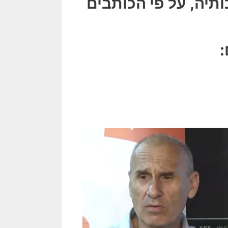
תיה, על פי הכותבים
: