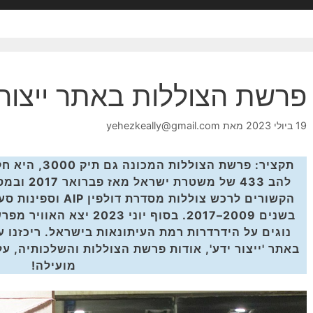
פרשת הצוללות באתר ייצור 
19 ביולי 2023
מאת
yehezkeally@gmail.com
תקציר: פרשת הצו
להב 433 של
בשנים 2009–2017. בסוף יוני
נוגים על הידרדרות רמת העיתונאות בישראל. ריכזנו
באתר 'ייצור ידע', אודות פרשת הצוללות והשלכותיה, ע
מועילה!