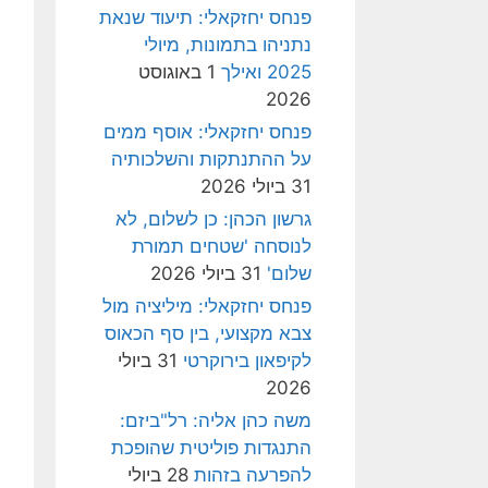
פנחס יחזקאלי: תיעוד שנאת
נתניהו בתמונות, מיולי
2025 ואילך
1 באוגוסט
2026
פנחס יחזקאלי: אוסף ממים
על ההתנתקות והשלכותיה
31 ביולי 2026
גרשון הכהן: כן לשלום, לא
לנוסחה 'שטחים תמורת
שלום'
31 ביולי 2026
פנחס יחזקאלי: מיליציה מול
צבא מקצועי, בין סף הכאוס
לקיפאון בירוקרטי
31 ביולי
2026
משה כהן אליה: רל"ביזם:
התנגדות פוליטית שהופכת
להפרעה בזהות
28 ביולי