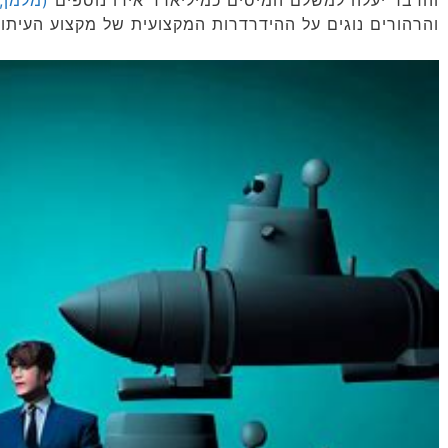
והרהורים נוגים על ההידרדרות המקצועית של מקצוע העיתונ