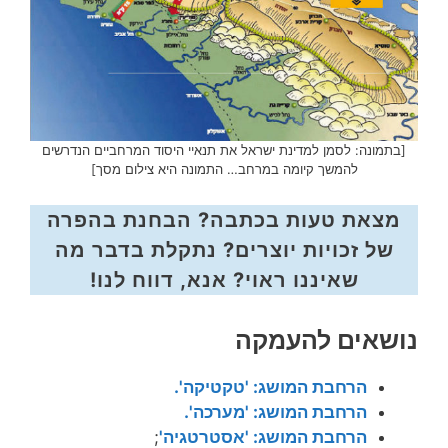
[בתמונה: לסמן למדינת ישראל את תנאיי היסוד המרחביים הנדרשים
להמשך קיומה במרחב… התמונה היא צילום מסך]
מצאת טעות בכתבה? הבחנת בהפרה
של זכויות יוצרים? נתקלת בדבר מה
שאיננו ראוי? אנא, דווח לנו!
נושאים להעמקה
הרחבת המושג: 'טקטיקה'.
הרחבת המושג: 'מערכה'.
הרחבת המושג: 'אסטרטגיה'
;