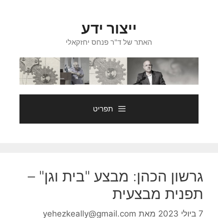
דלג
תוכן
ייצור ידע
האתר של ד"ר פנחס יחזקאלי
תפריט
גרשון הכהן: מבצע "בית וגן" –
תפנית מבצעית
7 ביולי 2023
מאת
yehezkeally@gmail.com