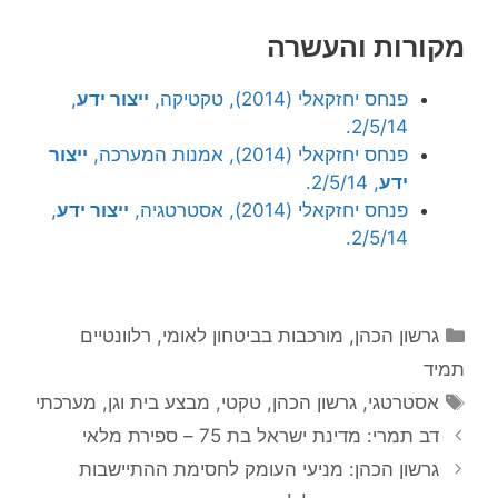
מקורות והעשרה
פנחס יחזקאלי (2014), טקטיקה,
ייצור ידע
,
2/5/14.
פנחס יחזקאלי (2014), אמנות המערכה,
ייצור
ידע
, 2/5/14.
פנחס יחזקאלי (2014), אסטרטגיה,
ייצור ידע
,
2/5/14.
קטגוריות
גרשון הכהן
,
מורכבות בביטחון לאומי
,
רלוונטיים
תמיד
תגיות
אסטרטגי
,
גרשון הכהן
,
טקטי
,
מבצע בית וגן
,
מערכתי
דב תמרי: מדינת ישראל בת 75 – ספירת מלאי
גרשון הכהן: מניעי העומק לחסימת ההתיישבות