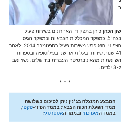
ג
ר
שון הכהן
כיהן בתפקידיו האחרונים בשירות פעיל
בצה"ל, כמפקד המכללות הצבאיות וכמפקד הגיס
הצפוני. הוא פרש משירות פעיל בספטמבר 2014, לאחר
41 שנות שירות‏. בעל תואר שני בפילוסופיה ובספרות
השוואתית מהאוניברסיטה העברית בירושלים. נשוי ואב
ל-3 ילדים.
* * *
המבצע המוצלח בג׳נין ניתן לסיכום בשלושת 
ממדי הפעלת הכוח הצבאי: בממד הפיזי-
טקטי
, 
בממד ה
מערכתי
 ובממד ה
אסטרטגי
: