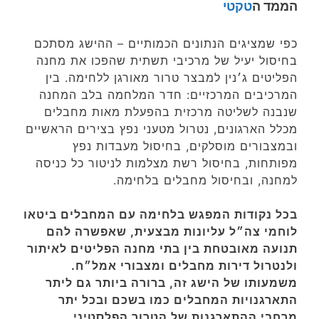
הממד ה
טקטי
כפי שמציגים הנתונים הכמותיים – ההישג מסתכם
בחיסול יעיל של מרכיבי תשתית שהפכו את מחנה
הפליטים ג׳נין למבצר טרור מאורגן ללחימה. בין
המרכיבים המרכזיים: חדר המלחמה בלב המחנה
שנבנה לשליטה מרכזית בהפעלת מאות מחבלים
מכלל הארגונים, נטרול מטעני נפץ בצירים הראשיים
ובמצבורים מוסלקים, בחיסול מעבדות נפץ
מפותחות, בחיסול רשת מצלמות לניטור כל כניסה
למחנה, ובחיסול מחבלים בלחימה.
בכל נקודות המפגש בלחימה עם המחבלים ביטאו
לוחמי צה״ל עליונות מבצעית, שאפשרה להם
תנועה מאובטחת בין בתי מחנה הפליטים לאיתור
ולנטרול דירות מחבלים ומצבורי אמל״ח.
משמעותו של הישג זה, ברורה ביותר גם ליתר
התארגנויות המחבלים כמו בשכם ובכל יתר
מרחבי ההתארגנות של הטרור הפלסטיני