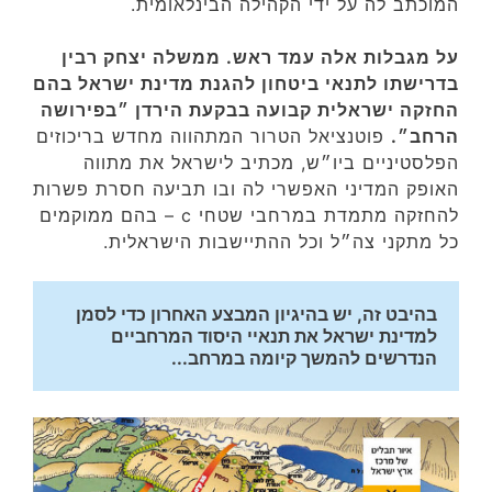
המוכתב לה על ידי הקהילה הבינלאומית.
על מגבלות אלה עמד ראש. ממשלה יצחק רבין
בדרישתו לתנאי ביטחון להגנת מדינת ישראל בהם
החזקה ישראלית קבועה בבקעת הירדן ״בפירושה
הרחב״.
פוטנציאל הטרור המתהווה מחדש בריכוזים
הפלסטיניים ביו״ש, מכתיב לישראל את מתווה
האופק המדיני האפשרי לה ובו תביעה חסרת פשרות
להחזקה מתמדת במרחבי שטחי c – בהם ממוקמים
כל מתקני צה״ל וכל ההתיישבות הישראלית.
בהיבט זה, יש בהיגיון המבצע האחרון כדי לסמן 
למדינת ישראל את תנאיי היסוד המרחביים 
הנדרשים להמשך קיומה במרחב...