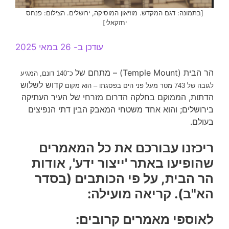
[בתמונה: דגם המקדש. מוזיאון המוסיקה, ירושלים. הצילום: פנחס
יחזקאלי]
עודכן ב- 26 במאי 2025
הר הבית (Temple Mount) – מתחם של
כ־140 דונם, המגיע
קדוש לשלוש
לגובה של 743 מטר מעל פני הים בפסגתו – הוא מקום
הדתות, הממוקם בחלקה הדרום מזרחי של העיר העתיקה
בירושלים; והוא אחד משטחי המאבק הבין דתי הנפיצים
בעולם.
ריכזנו עבורכם את כל המאמרים
שהופיעו באתר 'ייצור ידע', אודות
הר הבית, על פי הכותבים (בסדר
הא"ב).
קריאה מועילה:
לאוספי מאמרים קרובים: