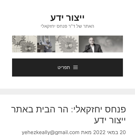
דלג
תוכן
ייצור ידע
האתר של ד"ר פנחס יחזקאלי
תפריט
פנחס יחזקאלי: הר הבית באתר
ייצור ידע
20 במאי 2022
מאת
yehezkeally@gmail.com