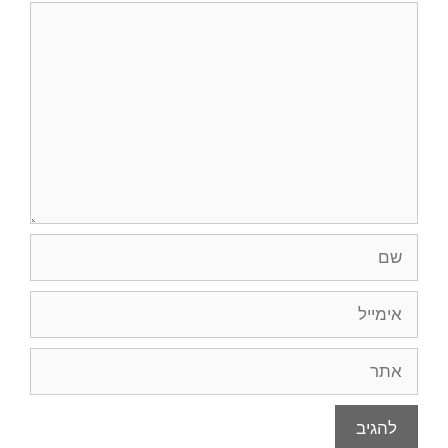
תגובה
שם
אימייל
אתר