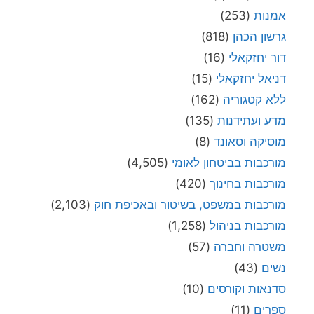
אמנות
(253)
גרשון הכהן
(818)
דור יחזקאלי
(16)
דניאל יחזקאלי
(15)
ללא קטגוריה
(162)
מדע ועתידנות
(135)
מוסיקה וסאונד
(8)
מורכבות בביטחון לאומי
(4,505)
מורכבות בחינוך
(420)
מורכבות במשפט, בשיטור ובאכיפת חוק
(2,103)
מורכבות בניהול
(1,258)
משטרה וחברה
(57)
נשים
(43)
סדנאות וקורסים
(10)
ספרים
(11)