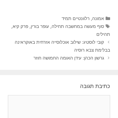
קטגוריות
אמונה
,
רלוונטיים תמיד
תגיות
סוף מעשה במחשבה תחילה
,
עופר בורין
,
פרק קיא
,
תהילים
קובי לוסטיג: שילוב אוכלוסייה אזרחית באוקראינה
בבלימת צבא רוסיה
גרשון הכהן: עידן האומה החמושה חוזר
כתיבת תגובה
תגובה