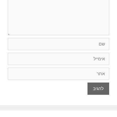
שם
אימייל
אתר