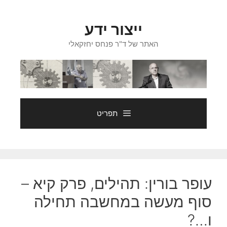
דלג
תוכן
ייצור ידע
האתר של ד"ר פנחס יחזקאלי
תפריט
עופר בורין: תהילים, פרק קיא –
סוף מעשה במחשבה תחילה
ו…?