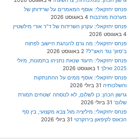
גרשון הכהן: ממלכתיות, צו השעה!
4 באוגוסט 2026
פנחס יחזקאלי: אוסף המאמרים על שרידותן של
מערכות מורכבות
4 באוגוסט 2026
פנחס יחזקאלי: עקרון השרידות של ד"ר אורי מילשטיין
4 באוגוסט 2026
פנחס יחזקאלי: מה גרם להנהגת היישוב לפתוח
ב'סזון' נגד האצ"ל?
2 באוגוסט 2026
פנחס יחזקאלי: תיעוד שנאת נתניהו בתמונות, מיולי
2025 ואילך
1 באוגוסט 2026
פנחס יחזקאלי: אוסף ממים על ההתנתקות
והשלכותיה
31 ביולי 2026
גרשון הכהן: כן לשלום, לא לנוסחה 'שטחים תמורת
שלום'
31 ביולי 2026
פנחס יחזקאלי: מיליציה מול צבא מקצועי, בין סף
הכאוס לקיפאון בירוקרטי
31 ביולי 2026