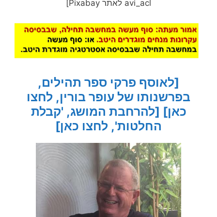
avi_acl לאתר Pixabay]
[לאוסף פרקי ספר תהילים,
בפרשנותו של עופר בורין, לחצו
כאן]
[להרחבת המושג, 'קבלת
החלטות', לחצו כאן]