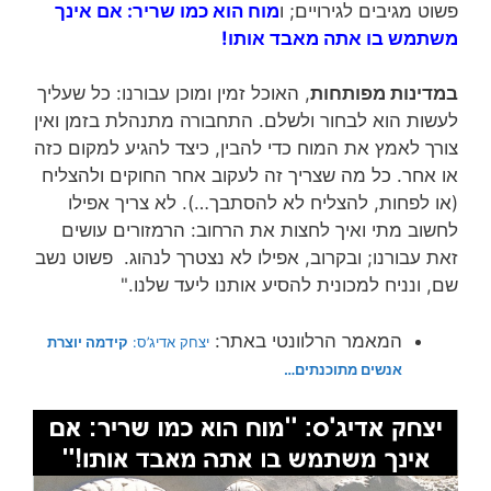
פשוט מגיבים לגירויים; ו
מוח הוא כמו שריר: אם אינך
משתמש בו אתה מאבד אותו!
במדינות מפותחות
, האוכל זמין ומוכן עבורנו: כל שעליך
לעשות הוא לבחור ולשלם. התחבורה מתנהלת בזמן ואין
צורך לאמץ את המוח כדי להבין, כיצד להגיע למקום כזה
או אחר. כל מה שצריך זה לעקוב אחר החוקים ולהצליח
(או לפחות, להצליח לא להסתבך…). לא צריך אפילו
לחשוב מתי ואיך לחצות את הרחוב: הרמזורים עושים
זאת עבורנו; ובקרוב, אפילו לא נצטרך לנהוג. פשוט נשב
שם, ונניח למכונית להסיע אותנו ליעד שלנו."
המאמר הרלוונטי באתר:
יצחק אדיג’ס:
קידמה יוצרת
אנשים מתוכנתים…