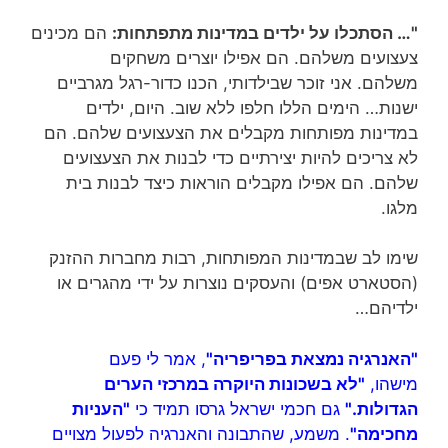
"… הסתכלו על ילדים במדינות מתפתחות:
הם מכינים
צעצועים משלהם. הם אפילו יוצרים משחקים
משלהם. אני זוכר שבילדותי, הכנו כדור-רגל מגרביים
ישנות… הימים הללו חלפו ללא שוב. היום, ילדים
במדינות מפותחות מקבלים את הצעצועים שלהם. הם
לא צריכים להיות יצירתיים כדי לבנות את הצעצועים
שלהם. הם אפילו מקבלים הוראות כיצד לבנות בית
מלגו.
שימו לב שבמדינות המפותחות, רבות מחברות ההזנק
(הסטארט אפים) והעסקים נוצרות על ידי מהגרים או
ילדיהם…
"האנרגיה נמצאת בפריפריה"
, אמר לי פעם
מישהו,
"לא בשכונות היוקרה במרכזי הערים
הגדולות."
גם חכמי ישראל גרסו תמיד כי
"העניות
מחכימה"
. משמע, שהתבונה והאנרגיה לפעול מצויים