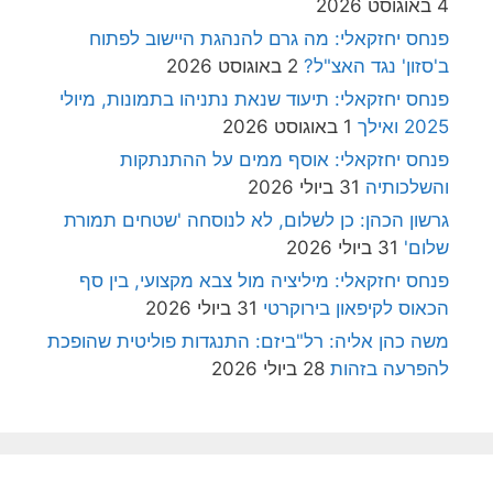
4 באוגוסט 2026
פנחס יחזקאלי: מה גרם להנהגת היישוב לפתוח
ב'סזון' נגד האצ"ל?
2 באוגוסט 2026
פנחס יחזקאלי: תיעוד שנאת נתניהו בתמונות, מיולי
2025 ואילך
1 באוגוסט 2026
פנחס יחזקאלי: אוסף ממים על ההתנתקות
והשלכותיה
31 ביולי 2026
גרשון הכהן: כן לשלום, לא לנוסחה 'שטחים תמורת
שלום'
31 ביולי 2026
פנחס יחזקאלי: מיליציה מול צבא מקצועי, בין סף
הכאוס לקיפאון בירוקרטי
31 ביולי 2026
משה כהן אליה: רל"ביזם: התנגדות פוליטית שהופכת
להפרעה בזהות
28 ביולי 2026