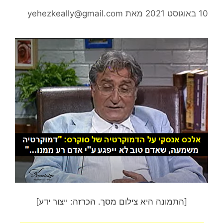
10 באוגוסט 2021
מאת
yehezkeally@gmail.com
[התמונה היא צילום מסך. הכרזה: ייצור ידע]