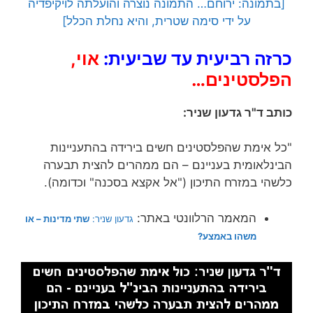
[בתמונה: ירוחם… התמונה נוצרה והועלתה לויקיפדיה
על ידי סימה שטרית, והיא נחלת הכלל]
כרזה רביעית עד שביעית:
אוי,
הפלסטינים…
כותב ד"ר גדעון שניר:
"כל אימת שהפלסטינים חשים בירידה בהתעניינות
הבינלאומית בעניינם – הם ממהרים להצית תבערה
כלשהי במזרח התיכון ("אל אקצא בסכנה" וכדומה).
המאמר הרלוונטי באתר:
גדעון שניר:
שתי מדינות – או
משהו באמצע?