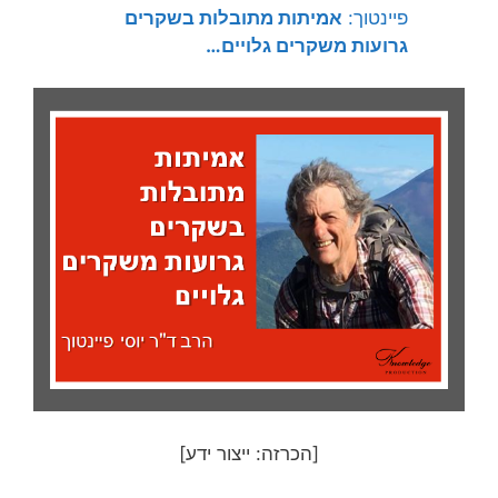
פיינטוך:
אמיתות מתובלות בשקרים
גרועות משקרים גלויים…
[הכרזה: ייצור ידע]