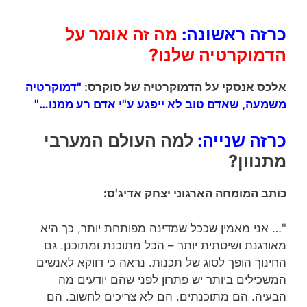
כרזה ראשונה:
מה זה אומר על
הדמוקרטיה שלנו?
אלכס אנסקי על הדמוקרטיה של
סוקרס
:
"
דמוקרטיה
משמעה, שאדם טוב לא ייפגע ע"י אדם רע ממנו…"
כרזה שנייה:
למה העולם המערבי
מתנוון?
כותב המומחה הארגוני יצחק
אדיג'ס
:
"… אני מאמין שככל שמדינה מפותחת יותר, כך היא
מאורגנת ושיטתית יותר – הכל מתוכנת ומתוכנן. גם
החינוך הופך לסוג של תכנות. נראה כי דווקא לאנשים
המשכילים ביותר יש פתרון לפני שהם יודעים מה
הבעיה. הם מתוכנתים. הם לא צריכים לחשוב. הם