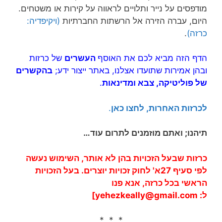
מודפסים על נייר ותלויים לראווה על קירות או משטחים.
היום, עברה הזירה אל הרשתות החברתיות
(ויקיפדיה:
כרזה)
.
הדף הזה מביא לכם את האוסף
העשרים
של כרזות
ובהן אמירות שתועדו אצלנו, באתר ייצור ידע;
בהקשרים
של פוליטיקה, צבא ומדינאות
.
לכרזות האחרות, לחצו כאן
.
תיהנו; ואתם מוזמנים לתרום עוד…
כרזות שבעל הזכויות בהן לא אותר, השימוש נעשה
לפי סעיף 27א' לחוק זכויות יוצרים. בעל הזכויות
הראשי בכל כרזה, אנא פנו
ל:
yehezkeally@gmail.com
]
* * *