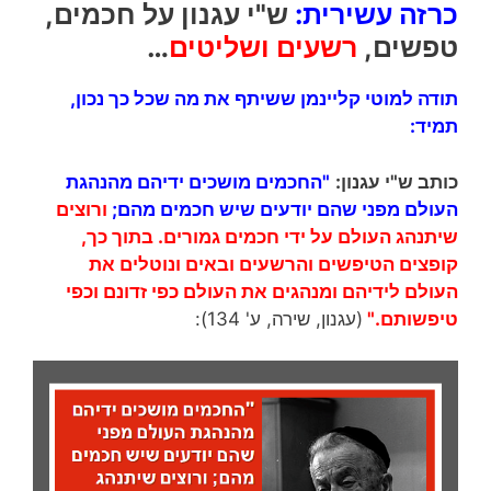
כרזה עשירית:
ש"י עגנון על חכמים,
טפשים,
רשעים ו
שליטים
…
תודה למוטי קליינמן ששיתף את מה שכל כך נכון,
תמיד:
כותב ש"י עגנון:
"
החכמים מושכים ידיהם מהנהגת
העולם מפני שהם יודעים שיש חכמים
מהם;
ורוצים
שיתנהג העולם על ידי חכמים גמורים.
בתוך כך,
קופצים הטיפשים והרשעים ובאים ונוטלים את
העולם לידיהם ומנהגים את העולם כפי זדונם וכפי
טיפשותם."
(עגנון, שירה, ע' 134):