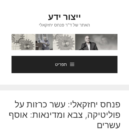
דלג
תוכן
ייצור ידע
האתר של ד"ר פנחס יחזקאלי
תפריט
פנחס יחזקאלי: עשר כרזות על
פוליטיקה, צבא ומדינאות: אוסף
עשרים