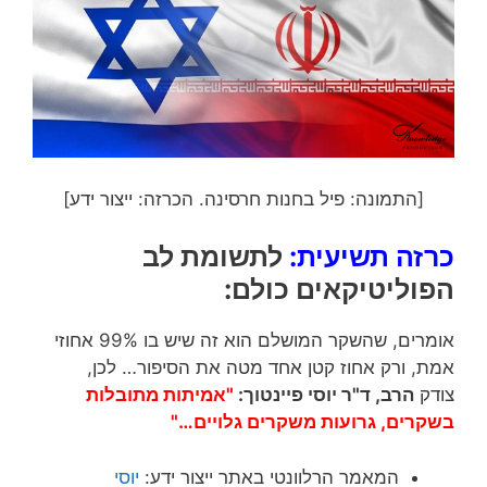
[התמונה: פיל בחנות חרסינה. הכרזה: ייצור ידע]
כרזה תשיעית:
לתשומת לב
הפוליטיקאים כולם:
אומרים, שהשקר המושלם הוא זה שיש בו 99% אחוזי
אמת, ורק אחוז קטן אחד מטה את הסיפור… לכן,
צודק
הרב, ד"ר יוסי פיינטוך:
"אמיתות מתובלות
בשקרים, גרועות משקרים גלויים…"
המאמר הרלוונטי באתר ייצור ידע:
יוסי