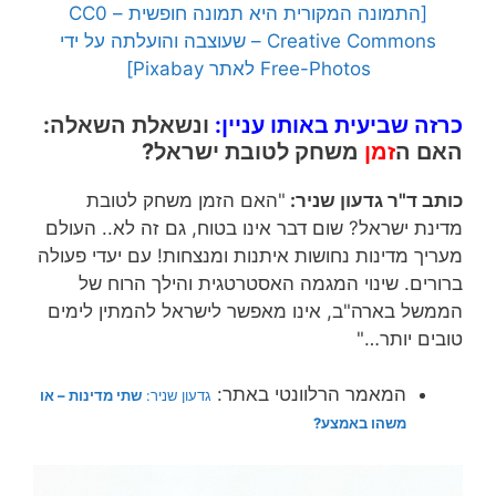
[התמונה המקורית היא תמונה חופשית – CC0
Creative Commons – שעוצבה והועלתה על ידי
Free-Photos לאתר Pixabay]
כרזה שביעית באותו עניין:
ונשאלת השאלה:
האם ה
זמן
משחק לטובת ישראל?
כותב ד"ר גדעון שניר:
"האם הזמן משחק לטובת
מדינת ישראל? שום דבר אינו בטוח, גם זה לא.. העולם
מעריך מדינות נחושות איתנות ומנצחות! עם יעדי פעולה
ברורים. שינוי המגמה האסטרטגית והילך הרוח של
הממשל בארה"ב, אינו מאפשר לישראל להמתין לימים
טובים יותר…"
המאמר הרלוונטי באתר:
גדעון שניר:
שתי מדינות – או
משהו באמצע?