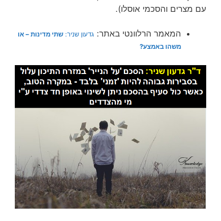
עם מצרים והסכמי אוסלו).
המאמר הרלוונטי באתר:
גדעון שניר:
שתי מדינות – או
משהו באמצע?