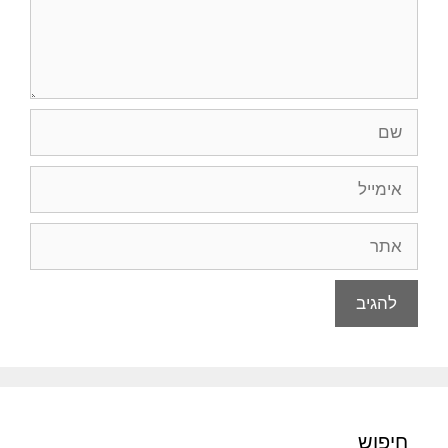
שם
אימייל
אתר
חיפוש