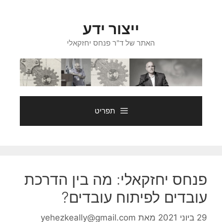
דלג
תוכן
ייצור ידע
האתר של ד"ר פנחס יחזקאלי
תפריט
פנחס יחזקאלי: מה בין הדרכת
עובדים לפיתוח עובדים?
29 ביוני 2021
מאת
yehezkeally@gmail.com