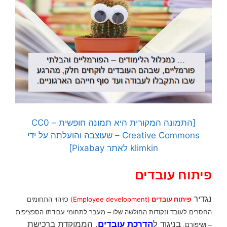
[התמונה המקורית היא תמונה חופשית – CC0
Creative Commons – שעוצבה והועלתה על ידי
klimkin לאתר Pixabay]
פיתוח עובדים
נגדיר
פיתוח עובדים
(Employee development)
כזיהוי התחומים
החסרים לעובד ו
נקודות החולשה שלו – מעבר לתחומי עבודתו הספציפית
בניגוד ל
הדרכת עובדים
, הממוקדת ברכישת
– ושיפורם.