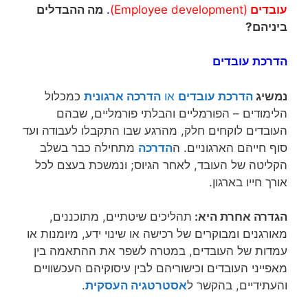
עובדים
(Employee development)
.
מה ההבדלים
ביניהם?
הדרכת עובדים
נמשיג
הדרכת עובדים
או
הדרכה ארגונית
כמכלול
הלימודים – הפורמליים והבלתי פורמליים, שבהם
העובדים לוקחים חלק, מהרגע שבו התקבלו לעבודה ועד
סוף חייהם הארגוניים. ה
הדרכה
מתחילה כבר בשלב
הקליטה של העובד, לאחר הגיוס; ונמשכת בעצם לכל
אורך חייו בארגון.
הגדרה אחרת היא:
תהליכים שיטתיים, מתוכננים,
מאורגנים ומבוקרים של רכישה או שינוי ידע, מיומנות או
עמדות של העובדים, במטרה לשפר את ההתאמה בין
מאפייני העובדים וכישוריהם לבין עיסוקיהם העכשוויים
והעתידיים, בהקשר ל
אסטרטגיה העסקית
.