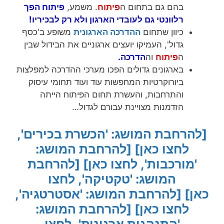
בהם גם בתחום ה
פיתוח
. משמע,
פיתוח הפך
רלוונטי גם לעובדי הארגון ולא רק לבכיריו!
כיוון שתחום
ההדרכה הארגונית
משופע ב'כסף
גדול', העמיקו יועצים ארגוניים את הבידול שבין
ה
פיתוח
וה
הדרכה.
בארגונים גדולים הפכו מערכי ההדרכה למפלצות
ביורוקרטיות המחפשות עוד ועוד תחומי עיסוק
והתרחבות, והעשרת תחום הפיתוח הייתה
הזדמנות מצויינת עבורם לגדול…
[להרחבת המושג: 'הכשרת בכירים',
לחצו כאן]
[להרחבת המושג:
'מורכבות', לחצו כאן]
[להרחבת
המושג: 'טקטיקה', לחצו
כאן]
[להרחבת המושג: 'אסטרטגיה',
לחצו כאן]
[להרחבת המושג:
'התנהגות ארגונית', לחצו