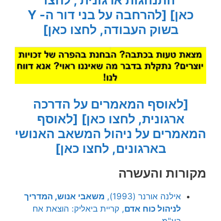
כאן]
[להרחבה על בני דור ה- Y
בשוק העבודה, לחצו כאן]
[לאוסף המאמרים על הדרכה
ארגונית, לחצו כאן]
[לאוסף
המאמרים על ניהול המשאב האנושי
בארגונים, לחצו כאן]
מקורות והעשרה
אילנה אורנר (1993),
משאבי אנוש, המדריך
לניהול כוח אדם
, קריית ביאליק: הוצאת אח
בע"מ.