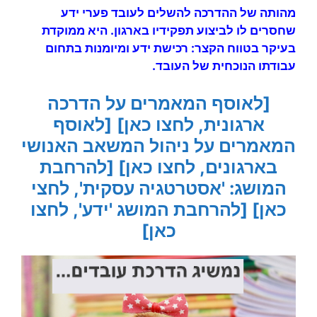
מהו
תה של ה
הדרכה
להשלים לעובד פערי
ידע
שחסרים לו לביצוע תפקידיו בארגון. היא ממוקדת
בעיקר בטווח הקצר: רכישת
ידע
ומיומנות בתחום
עבודתו
הנוכחית של העובד.
[לאוסף המאמרים על הדרכה
ארגונית, לחצו כאן]
[לאוסף
המאמרים על ניהול המשאב האנושי
בארגונים, לחצו כאן]
[להרחבת
המושג: 'אסטרטגיה עסקית', לחצי
כאן]
[להרחבת המושג 'ידע', לחצו
כאן]