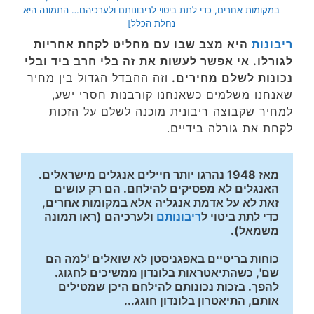
במקומות אחרים, כדי לתת ביטוי לריבונותם ולערכיהם… התמונה היא
נחלת הכלל]
ריבונות
היא מצב שבו עם מחליט לקחת אחריות
לגורלו. אי אפשר לעשות את זה בלי חרב ביד ובלי
נכונות לשלם מחירים.
וזה ההבדל הגדול בין מחיר
שאנחנו משלמים כשאנחנו קורבנות חסרי ישע,
למחיר שקבוצה ריבונית מוכנה לשלם על הזכות
לקחת את גורלה בידיים.
מאז 1948 נהרגו יותר חיילים אנגלים מישראלים. 
האנגלים לא מפסיקים להילחם. הם רק עושים 
זאת לא על אדמת אנגליה אלא במקומות אחרים, 
כדי לתת ביטוי ל
ריבונותם
 ולערכיהם (ראו תמונה 
משמאל). 
כוחות בריטיים באפגניסטן לא שואלים 'למה הם 
שם', כשהתיאטראות בלונדון ממשיכים לחגוג. 
להפך. בזכות נכונותם להילחם היכן שמטילים 
אותם, התיאטרון בלונדון חוגג... 