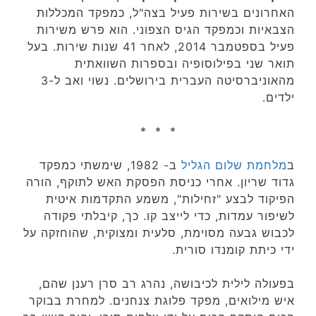
האחרונים בשירות פעיל בצה"ל, כמפקד המכללות
הצבאיות וכמפקד הגיס הצפוני. הוא פרש משירות
פעיל בספטמבר 2014, לאחר 41 שנות שירות‏. בעל
תואר שני בפילוסופיה ובספרות השוואתית
מהאוניברסיטה העברית בירושלים. נשוי ואב ל-3
ילדים.
* * *
ב
מלחמת שלום הגליל
ב- 1982, שימשתי כמפקד
גדוד שריון. אחרי כניסת הפסקת האש לתוקף, הורה
הפיקוד לבצע "זחילות", משמע התקדמות איטית
לשיפור עמדות, כדי לייצב קו. כך, קיבלתי פקודה
לכבוש גבעה מסוימת, סלעית ומצוקית, שהוחזקה על
ידי כיתת קומנדו סורית.
בפעולה לילית לכיבושה, נהרג רב סרן רענן שהם,
איש מילואים, מפקד פלוגת צנחנים. למחרת בבוקר