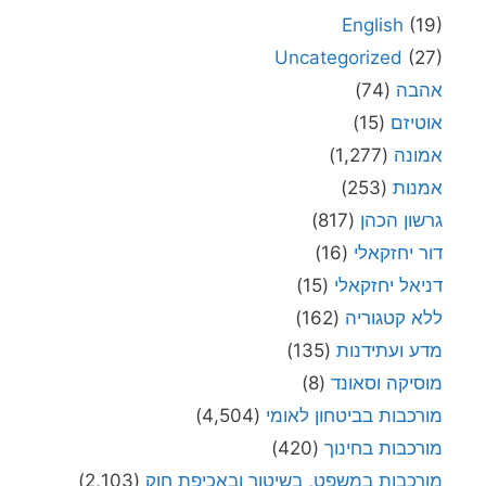
English
(19)
Uncategorized
(27)
אהבה
(74)
אוטיזם
(15)
אמונה
(1,277)
אמנות
(253)
גרשון הכהן
(817)
דור יחזקאלי
(16)
דניאל יחזקאלי
(15)
ללא קטגוריה
(162)
מדע ועתידנות
(135)
מוסיקה וסאונד
(8)
מורכבות בביטחון לאומי
(4,504)
מורכבות בחינוך
(420)
מורכבות במשפט, בשיטור ובאכיפת חוק
(2,103)