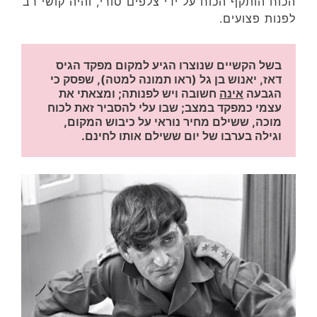
הכוח הותקף הכוח על ידי צלפים סורי, והיה קושי רב
לפנות פצועים.
בשל הקשיים שנוצרו הגיע למקום מפקד הגיס 
דאז, יאנוש בן גל (ראו תמונה למטה), שפסק כי 
הגבעה 
אינה
 חשובה ויש לפנותה; ומצאתי את 
עצמי כמפקד במצב; שבו עלי להסביר זאת לכוח 
מוכה, ששילם מחיר נוראי על כיבוש המקום, 
וגילה בערבו של יום ששילם אותו לחינם.