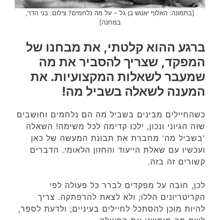
[בתמונה: האלוף יאנוש בן גל – על מה נלחמים? צילום: בני הדר,
במחנה]
ברגע ההוא קלטתי, את מבחנו של
המפקד, שצריך להסביר את מה
שמעבר לשאלות המקצועיות. את
המענה לשאלה בשביל מה!
כשהחיילים מבינים בשביל מה הם נלחמים וחושבים
שזה הגיוני ונכון, ילכו קדימה לכל משימה! השאלה
'בשביל מה' מחברת את תבונת המעשה של כאן
ועכשיו עם שאלת הייעוד והחזון הלאומי. הדברים
קשורים זה בזה.
לכן, חובה על מפקדים לברר כל פעולה לפי
הקריטריונים הללו; ולא לצאת להרפתקה. צריך
להיות מוכן להסתכל לחיילים בעיניים; ולדעת לספר,