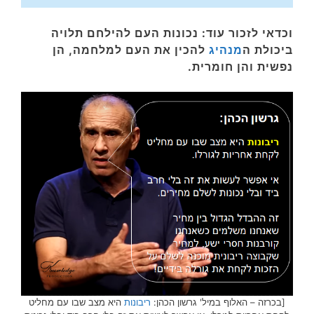
וכדאי לזכור עוד: נכונות העם להילחם תלויה
ביכולת ה
מנהיג
להכין את העם למלחמה, הן
נפשית והן חומרית.
[בכרזה – האלוף במיל' גרשון הכהן:
ריבונות
היא מצב שבו עם מחליט