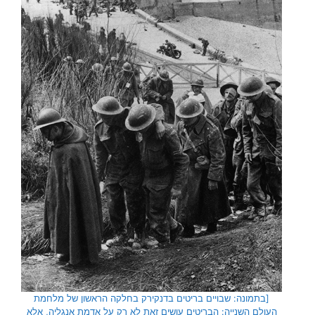
[בתמונה: שבויים בריטים בדנקירק בחלקה הראשון של מלחמת
העולם השנייה: הבריטים עושים זאת לא רק על אדמת אנגליה, אלא