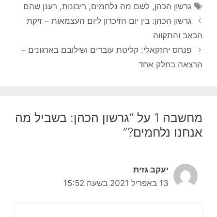
תגיות
גרשון הכהן
,
לשם מה נלחמים
,
ריבונות
,
רענן שהם
גרשון הכהן: בין יום הזיכרון ליום העצמאות – זיקת
הכאב והתקווה
פנחס יחזקאלי: קליטת עובדים ושילובם בארגונים –
הרצאה בחלק אחד
מחשבה 1 על “גרשון הכהן: בשביל מה
אנחנו נלחמים?”
יעקב גזית
13 באפריל 2021 בשעה 15:52