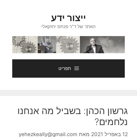
דלג
תוכן
ייצור ידע
האתר של ד"ר פנחס יחזקאלי
תפריט
גרשון הכהן: בשביל מה אנחנו
נלחמים?
12 באפריל 2021
מאת
yehezkeally@gmail.com