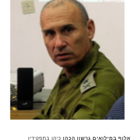
אלוף במילואים גרשון הכהן
כיהן בתפקידיו