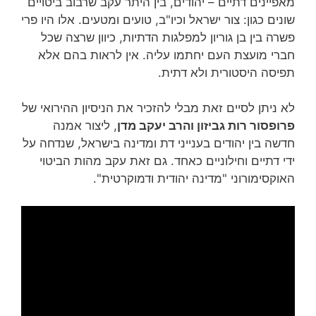
מאפיינים דתיים – יהודים, בין היתר עקב שרבוב ביטויים
שונים כגון: צור ישראל וכיו"ב, טועים ומטעים. אלו היו פרי
פשרה בין בן גוריון למפלגות הדתיות, כיוון שרצה שכל
חברי מועצת העם יחתמו עליה. אין לראות בהם אלא
תפיסה היסטורית ולא דתית.
לא ניתן לסיים זאת מבלי להזכיר את הניסיון ההירואי של
פרופסור רות גביזון והרב יעקב מדן
, ליצור אמנה
חדשה בין יהודים בענייני דת ומדינה בישראל, שנדחה על
ידי דתיים וחילוניים כאחד. גם זאת עקב מהות הביטוי
האוקסימורוני "מדינה יהודית ודמוקרטית".