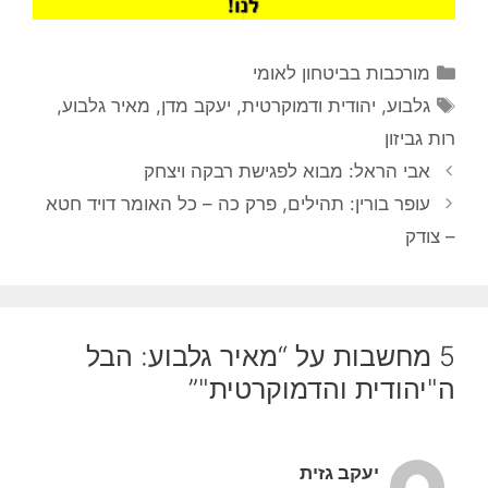
קטגוריות
מורכבות בביטחון לאומי
תגיות
גלבוע
,
יהודית ודמוקרטית
,
יעקב מדן
,
מאיר גלבוע
,
רות גביזון
אבי הראל: מבוא לפגישת רבקה ויצחק
עופר בורין: תהילים, פרק כה – כל האומר דויד חטא
– צודק
5 מחשבות על “מאיר גלבוע: הבל
ה"יהודית והדמוקרטית"”
יעקב גזית