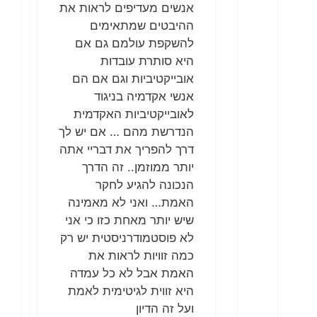
אנשים מעדיפים לראות את
ההיבטים שמתאימים
להשקפת עולמם גם אם
היא סותרת עובדות
אובייקטיביות וגם אם הם
אנשי אקדמיה בניגוד
לאובייקטיביות האקדמית
הנדרשת מהם … אם יש לך
דרך להפריך את דבריי אתה
יותר ממוזמן.. זה הדרך
הנכונה להגיע לחקר
האמת… ואני לא מאמינה
שיש יותר מאחת כזו כי אני
לא פוסטמודרניסטית יש רק
כמה זוויות לראות את
האמת אבל לא כל עמדה
היא זווית לגיטימית לאמת
ועל זה הדיון