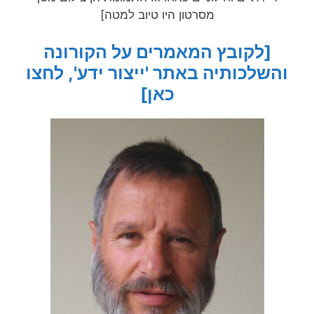
מסרטון היו טיוב למטה]
[לקובץ המאמרים על הקורונה
והשלכותיה באתר 'ייצור ידע', לחצו
כאן]