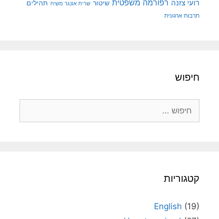
רפורמה משפטית
רועי צזנה
שיטור
תהילים
שרית אונגר משיח
תרבות ארגונית
חיפוש
חיפוש:
קטגוריות
English
(19)