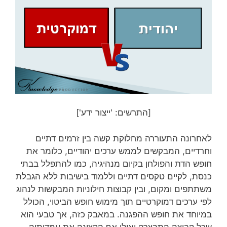
[התרשים: 'ייצור ידע']
לאחרונה התעוררה מחלוקת קשה בין זרמים דתיים
וחרדיים, המבקשים לממש ערכים יהודיים, כלומר את
חופש הדת והפולחן בקיום מנהיגיה, כמו להתפלל בבתי
כנסת, לקיים טקסים דתיים וללמוד בישיבות ללא הגבלת
משתתפים ומקום, ובין קבוצות חילוניות המבקשות לנהוג
לפי ערכים דמוקרטיים תוך מימוש חופש הביטוי, הכולל
במיוחד את חופש ההפגנה. במאבק כזה, אך טבעי הוא
שכל קבוצה התבצרה ואולי אף הקצינה את עמדותיה