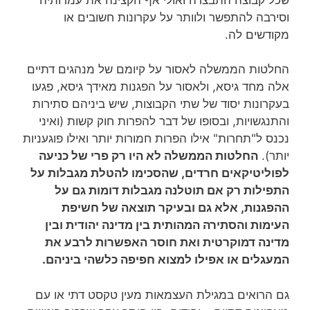
וסירבה להתפשר ולוותר על עקרונות חשובים או
מקודשים לה.
החלטות הממשלה לאסור על קיומם של מנהגים דתיים
אלה מחד גיסא, ולאסור על הפגנות מאידך גיסא, פגעו
בעקרונות יסוד של שתי הקבוצות, שיש ביניהם סתירות
והתנגשויות, ובסופו של דבר להפרות חוק קשות (ואיני
נכנס ל"תחרות" אילו הפרות חמורות יותר ואילו פוגעניות
יותר).
החלטות הממשלה לא היו רק פרי של כניעה
לפוליטיקאים חרדים, שהסכימו להטלת מגבלות על
התפילות רק אם תוטלנה מגבלות דומות גם על
ההפגנות, אלא גם ובעיקר תוצאה של חשיפת
העימות והסתירה המהותית בין מדינה יהודית ובין
מדינה דמוקרטית ואת חוסר האפשרות לרבע את
המעגלים או אפילו למצוא חפיפה כלשהי ביניהם.
גם הרואים במגילת העצמאות מעין טקסט דתי או עם