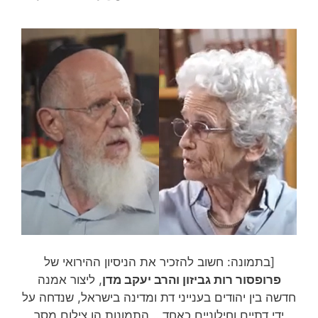
[בתמונה: חשוב להזכיר את הניסיון ההירואי של
פרופסור רות גביזון והרב יעקב מדן
, ליצור אמנה
חדשה בין יהודים בענייני דת ומדינה בישראל, שנדחה על
ידי דתיים וחילוניים כאחד… התמונות הן צילום מסך