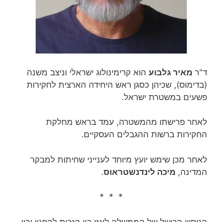
ד"ר
מאיר גלבוע
הוא קרימינולוג ישראלי וניצב משנה
(בדימוס), שכיהן כסגן ראש היחידה הארצית לחקירות
פשעים במשטרת ישראל.
לאחר פרישתו מהמשטרה, עמד בראש מחלקת
החקירות ברשות ההגבלים העסקיים.
לאחר מכן שימש יועץ מיוחד לענייני שחיתות למבקר
המדינה,
מיכה לינדנשטראוס
.
* * *
הניסיון הכושל של הממשלה לאזן בין הזכות להפגין ובין