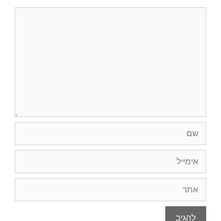
תגובה
שם
אימייל
אתר