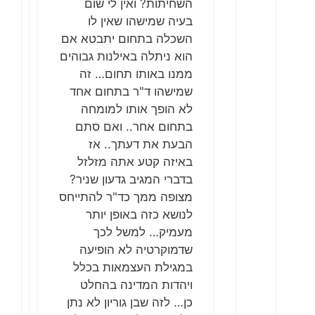
השחיתות? ואין לי שום
בעיה שמישהו שאין לו
השכלה בתחום יתבטא אם
הוא ניתלה באילנות גבוהים
ממנו באותו תחום… זה
שמישהו ד"ר בתחום אחד
לא הופך אותו למומחה
בתחום אחר.. ואם סתם
הבעת את דעתך.. אז
באיזה קטע אתה מזלזל
בדברי המגיב גדעון שניר?
מצופה ממך כד"ר להתייחס
לנושא כזה באופן יותר
מעמיק… למשל לכך
שדמוקרטיה לא הופיעה
במגילת העצמאות בכלל
ויהדות המדינה בהחלט
כן… לזה שבן גוריון לא נתן