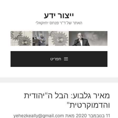
דלג
תוכן
ייצור ידע
האתר של ד"ר פנחס יחזקאלי
תפריט
מאיר גלבוע: הבל ה"יהודית
והדמוקרטית"
11 בנובמבר 2020
מאת
yehezkeally@gmail.com