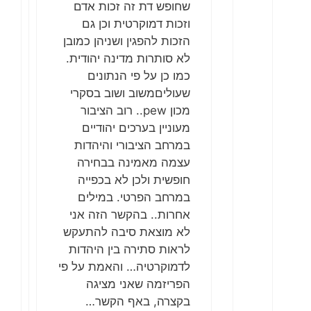
שחופש דת זה זכות אדם
וזכות דמוקרטית וכן גם
הזכות להפגין ושניהן כמובן
לא סותרות מדינה יהודית.
כמו כן על פי הנתונים
שעוליםמשוב ושוב בסקרי
מכון pew.. רוב הציבור
מעוניין בערכים יהודיים
במרחב הציבורי והיהדות
עצמה מאמינה בבחירה
חופשית ולכן לא בכפייה
במרחב הפרטי. במילים
אחרות.. בהקשר הזה אני
לא מוצאת סיבה להתעקש
לראות סתירה בין היהדות
לדמוקרטיה… והאמת על פי
הפריזמה שאני מציגה
בקצרה, באף הקשר…