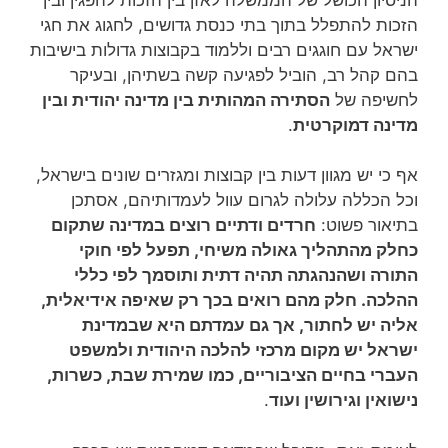
הזכות להתפלל בתוך בתי כנסת גדושים, לחגוג את חגי
ישראל עם חוגגים רבים וללמוד בקבוצות גדולות בישיבות
בהם קהל רב, הוביל לפגיעה קשה בשתיהן, ובעיקר
לחשיפה של
הסתירה המהותית בין מדינה יהודית ובין
מדינה דמוקרטית
.
אף כי יש מגוון דעות בין קבוצות ומגזרים שונים בישראל,
וכל הכללה עלולה לגרום עוול לעמדותיהם, אסתכן
בתיאור פשוט:
חרדים ודתיים רוצים במדינה שתקום
כחלק מהתהליך גאולה משיחי, תפעל לפי חוקי
התורה ושהנהגתה תהיה דתית ותוסמך לפי כללי
ההלכה. חלק מהם רואים בכך רק שאיפה אידיאלית,
אליה יש לחתור, אך גם עמדתם היא שבמדינת
ישראל יש מקום מרכזי להלכה היהודית ולמשפט
העברי בחיים הציבוריים, כמו שמירת שבת, כשרות,
נישואין וגירושין ועוד
.