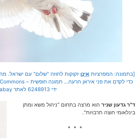
[בתמונה: המפרציות
אינן
זקוקות לחוזה "שלום" עם ישראל. מה 
ידי 6248913 לאתר Pixabay]
ד"ר גדעון שניר
הוא מרצה בתחום "ניהול משא ומתן
בינלאומי חוצה תרבויות".
* * *