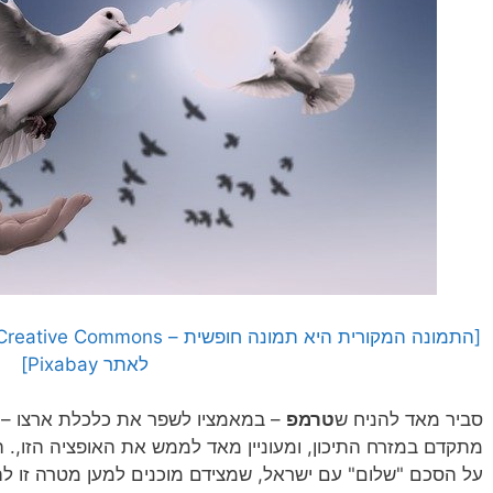
לאתר Pixabay]
סביר מאד להניח ש
טרמפ
– במאמציו לשפר את כלכלת ארצו – 
מתקדם במזרח התיכון, ומעוניין מאד לממש את האופציה הזו,. 
על הסכם "שלום" עם ישראל, שמצידם מוכנים למען מטרה זו לה