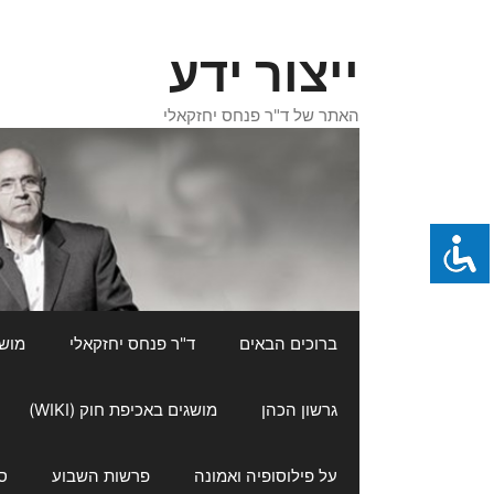
דלג
תוכן
ייצור ידע
האתר של ד"ר פנחס יחזקאלי
ברוכים הבאים
ד"ר פנחס יחזקאלי
מושגי
גרשון הכהן
מושגים באכיפת חוק (WIKI)
על פילוסופיה ואמונה
פרשות השבוע
ס