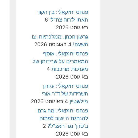
פנחס יחזקאלי: בין הקוד
האתי ל'רוח צה"ל'
6
באוגוסט 2026
גרשון הכהן: ממלכתיות, צו
השעה!
4 באוגוסט 2026
פנחס יחזקאלי: אוסף
המאמרים על שרידותן של
מערכות מורכבות
4
באוגוסט 2026
פנחס יחזקאלי: עקרון
השרידות של ד"ר אורי
מילשטיין
4 באוגוסט 2026
פנחס יחזקאלי: מה גרם
להנהגת היישוב לפתוח
ב'סזון' נגד האצ"ל?
2
באוגוסט 2026