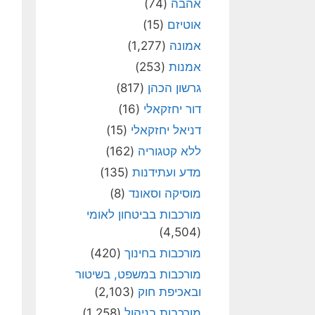
אהבה
(74)
אוטיזם
(15)
אמונה
(1,277)
אמנות
(253)
גרשון הכהן
(817)
דור יחזקאלי
(16)
דניאל יחזקאלי
(15)
ללא קטגוריה
(162)
מדע ועתידנות
(135)
מוסיקה וסאונד
(8)
מורכבות בביטחון לאומי
(4,504)
מורכבות בחינוך
(420)
מורכבות במשפט, בשיטור
ובאכיפת חוק
(2,103)
מורכבות בניהול
(1,258)