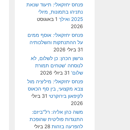
פנחס יחזקאלי: תיעוד שנאת
נתניהו בתמונות, מיולי
2025 ואילך
1 באוגוסט
2026
פנחס יחזקאלי: אוסף ממים
על ההתנתקות והשלכותיה
31 ביולי 2026
גרשון הכהן: כן לשלום, לא
לנוסחה 'שטחים תמורת
שלום'
31 ביולי 2026
פנחס יחזקאלי: מיליציה מול
צבא מקצועי, בין סף הכאוס
לקיפאון בירוקרטי
31 ביולי
2026
משה כהן אליה: רל"ביזם:
התנגדות פוליטית שהופכת
להפרעה בזהות
28 ביולי